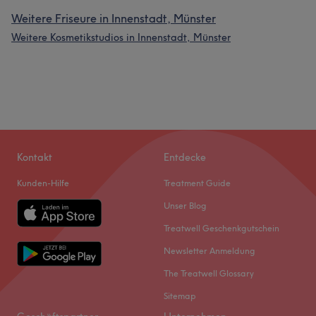
Weitere Friseure in Innenstadt, Münster
Weitere Kosmetikstudios in Innenstadt, Münster
Kontakt
Entdecke
Kunden-Hilfe
Treatment Guide
Unser Blog
Treatwell Geschenkgutschein
Newsletter Anmeldung
The Treatwell Glossary
Sitemap