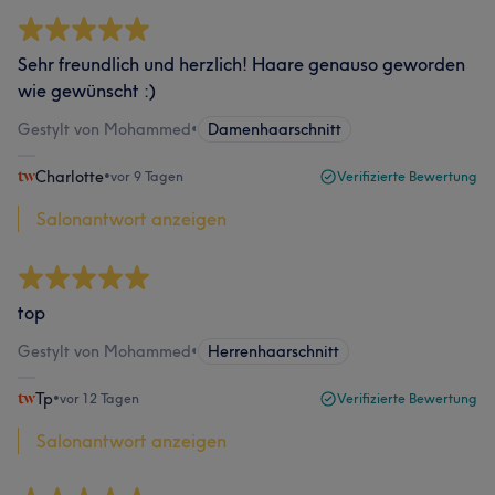
Sehr freundlich und herzlich! Haare genauso geworden
wie gewünscht :)
Gestylt von Mohammed
•
Damenhaarschnitt
Charlotte
•
vor 9 Tagen
Verifizierte Bewertung
Salonantwort anzeigen
top
Gestylt von Mohammed
•
Herrenhaarschnitt
Tp
•
vor 12 Tagen
Verifizierte Bewertung
Salonantwort anzeigen