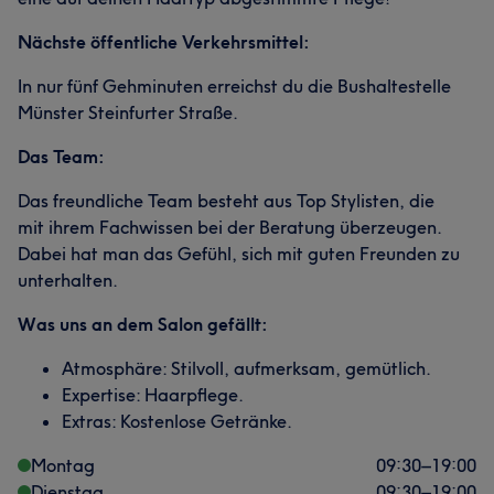
Nächste öffentliche Verkehrsmittel:
In nur fünf Gehminuten erreichst du die Bushaltestelle
Münster Steinfurter Straße.
Das Team:
Das freundliche Team besteht aus Top Stylisten, die
mit ihrem Fachwissen bei der Beratung überzeugen.
Dabei hat man das Gefühl, sich mit guten Freunden zu
unterhalten.
Was uns an dem Salon gefällt:
Atmosphäre: Stilvoll, aufmerksam, gemütlich.
Expertise: Haarpflege.
Extras: Kostenlose Getränke.
Montag
09:30
–
19:00
Dienstag
09:30
–
19:00