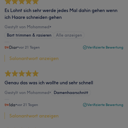
Es Lohnt sich sehr werde jedes Mal dahin gehen wenn
ich Haare schneiden gehen
Gestylt von Mohammed
•
Bart trimmen & rasieren
Alle anzeigen
Diar
•
vor 21 Tagen
Verifizierte Bewertung
Salonantwort anzeigen
Genau das was ich wollte und sehr schnell
Gestylt von Mohammed
•
Damenhaarschnitt
Ida
•
vor 21 Tagen
Verifizierte Bewertung
Salonantwort anzeigen