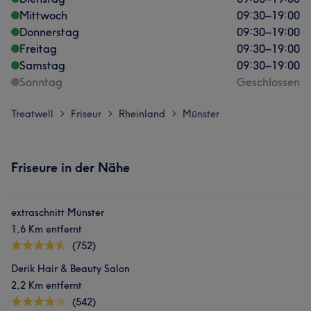
Mittwoch
09:30
–
19:00
Donnerstag
09:30
–
19:00
Freitag
09:30
–
19:00
Samstag
09:30
–
19:00
Sonntag
Geschlossen
Treatwell
Friseur
Rheinland
Münster
>
>
>
Friseure in der Nähe
extraschnitt Münster
1,6 Km entfernt
(752)
Derik Hair & Beauty Salon
2,2 Km entfernt
(542)