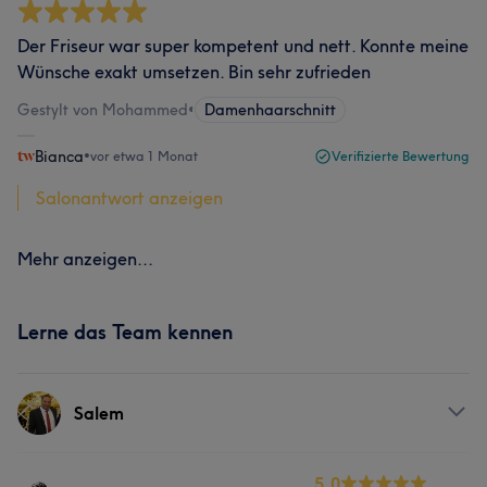
Der Friseur war super kompetent und nett. Konnte meine
Wünsche exakt umsetzen. Bin sehr zufrieden
Gestylt von Mohammed
•
Damenhaarschnitt
Bianca
•
vor etwa 1 Monat
Verifizierte Bewertung
Salonantwort anzeigen
Mehr anzeigen...
Lerne das Team kennen
Salem
Services
5.0