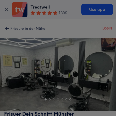
Treatwell
Use app
130K
Friseure in der Nähe
LOGIN
Frisuer Dein Schnitt Münster