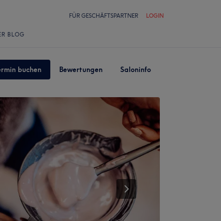
FÜR GESCHÄFTSPARTNER
LOGIN
ER BLOG
ermin buchen
Bewertungen
Saloninfo