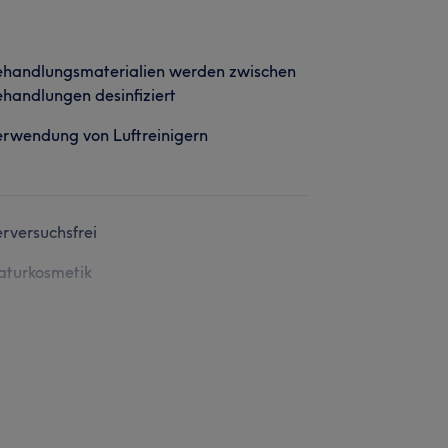
ehandlungsmaterialien werden zwischen
handlungen desinfiziert
rwendung von Luftreinigern
erversuchsfrei
aturkosmetik