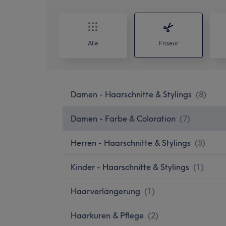
Alle
Friseur
Damen - Haarschnitte & Stylings
(
8
)
Damen - Farbe & Coloration
(
7
)
Herren - Haarschnitte & Stylings
(
5
)
Kinder - Haarschnitte & Stylings
(
1
)
Haarverlängerung
(
1
)
Haarkuren & Pflege
(
2
)