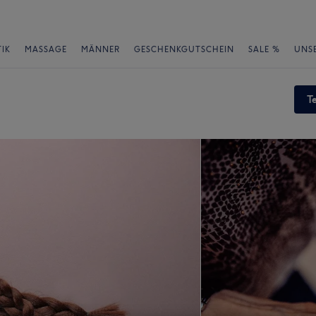
IK
MASSAGE
MÄNNER
GESCHENKGUTSCHEIN
SALE %
UNS
T