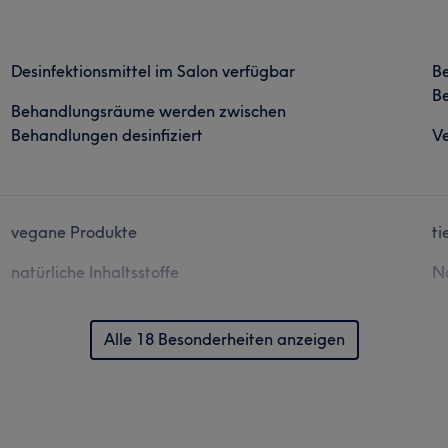
Desinfektionsmittel im Salon verfügbar
B
Be
Behandlungsräume werden zwischen
Behandlungen desinfiziert
Ve
vegane Produkte
ti
natürliche Inhaltsstoffe
N
Alle 18 Besonderheiten anzeigen