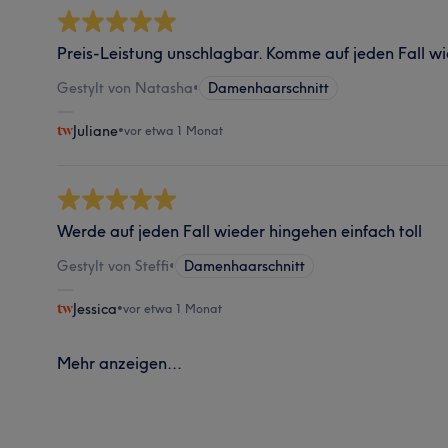
Preis-Leistung unschlagbar. Komme auf jeden Fall wi
Gestylt von Natasha
•
Damenhaarschnitt
Juliane
•
vor etwa 1 Monat
Werde auf jeden Fall wieder hingehen einfach toll
Gestylt von Steffi
•
Damenhaarschnitt
Jessica
•
vor etwa 1 Monat
Mehr anzeigen...