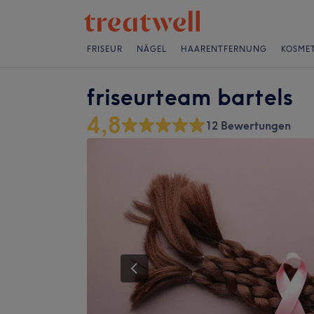
FRISEUR
NÄGEL
HAARENTFERNUNG
KOSMET
friseurteam bartels
4,8
12 Bewertungen