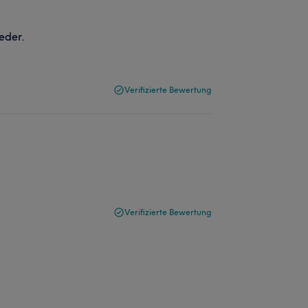
eder.
Verifizierte Bewertung
Verifizierte Bewertung