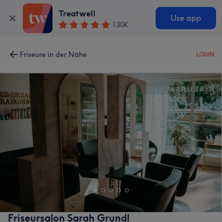
Treatwell
Use app
130K
Friseure in der Nähe
LOGIN
Friseursalon Sarah Grundl