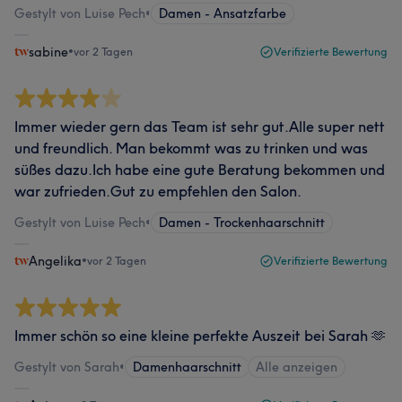
Gestylt von Luise Pech
•
Damen - Ansatzfarbe
sabine
•
vor 2 Tagen
Verifizierte Bewertung
Immer wieder gern das Team ist sehr gut.Alle super nett
und freundlich. Man bekommt was zu trinken und was
süßes dazu.Ich habe eine gute Beratung bekommen und
war zufrieden.Gut zu empfehlen den Salon.
Gestylt von Luise Pech
•
Damen - Trockenhaarschnitt
Angelika
•
vor 2 Tagen
Verifizierte Bewertung
Immer schön so eine kleine perfekte Auszeit bei Sarah 🫶
Gestylt von Sarah
•
Damenhaarschnitt
Alle anzeigen