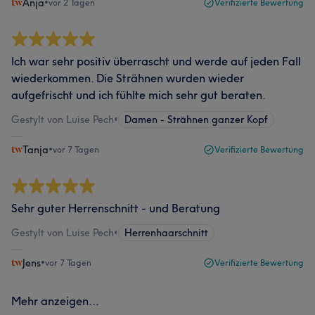
Anja
•
vor 2 Tagen
Verifizierte Bewertung
Ich war sehr positiv überrascht und werde auf jeden Fall
wiederkommen. Die Strähnen wurden wieder
aufgefrischt und ich fühlte mich sehr gut beraten.
Gestylt von Luise Pech
•
Damen - Strähnen ganzer Kopf
Tanja
•
vor 7 Tagen
Verifizierte Bewertung
Sehr guter Herrenschnitt - und Beratung
Gestylt von Luise Pech
•
Herrenhaarschnitt
Jens
•
vor 7 Tagen
Verifizierte Bewertung
Mehr anzeigen...