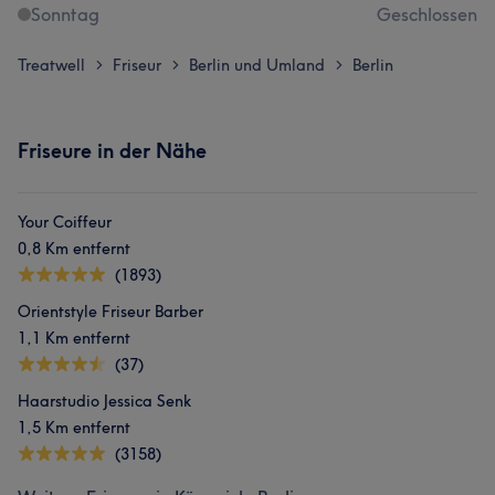
Sonntag
Geschlossen
Treatwell
Friseur
Berlin und Umland
Berlin
>
>
>
Friseure in der Nähe
Your Coiffeur
0,8 Km entfernt
(1893)
Orientstyle Friseur Barber
1,1 Km entfernt
(37)
Haarstudio Jessica Senk
1,5 Km entfernt
(3158)