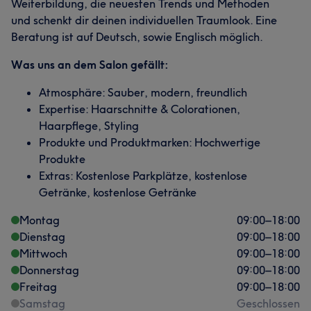
Weiterbildung, die neuesten Trends und Methoden
und schenkt dir deinen individuellen Traumlook. Eine
Beratung ist auf Deutsch, sowie Englisch möglich.
Was uns an dem Salon gefällt:
Atmosphäre: Sauber, modern, freundlich
Expertise: Haarschnitte & Colorationen,
Haarpflege, Styling
Produkte und Produktmarken: Hochwertige
Produkte
Extras: Kostenlose Parkplätze, kostenlose
Getränke, kostenlose Getränke
Montag
09:00
–
18:00
Dienstag
09:00
–
18:00
Mittwoch
09:00
–
18:00
Donnerstag
09:00
–
18:00
Freitag
09:00
–
18:00
Samstag
Geschlossen