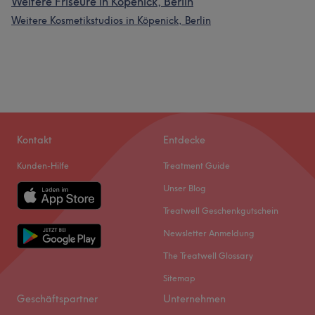
Weitere Friseure in Köpenick, Berlin
Weitere Kosmetikstudios in Köpenick, Berlin
Kontakt
Entdecke
Kunden-Hilfe
Treatment Guide
Unser Blog
Treatwell Geschenkgutschein
Newsletter Anmeldung
The Treatwell Glossary
Sitemap
Geschäftspartner
Unternehmen