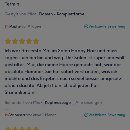
Termin
Gestylt von Mia
•
Damen - Komplettfarbe
Paula
•
vor 9 Tagen
Verifizierte Bewertung
Ich war das erste Mal im Salon Happy Hair und muss
sagen - ich bin hin und weg. Der Salon ist super liebevoll
gestaltet. Mia, die meine Haare gemacht hat, war der
absolute Hammer. Sie hat sofort verstanden, was ich
möchte und das Ergebnis noch so viel besser umgesetzt
als ich dachte. Ab jetzt bin ich auf jeden Fall
Stammkundin!
Behandelt von Mia
•
Kopfmassage
Alle anzeigen
Vanessa
•
vor etwa 1 Monat
Verifizierte Bewertung