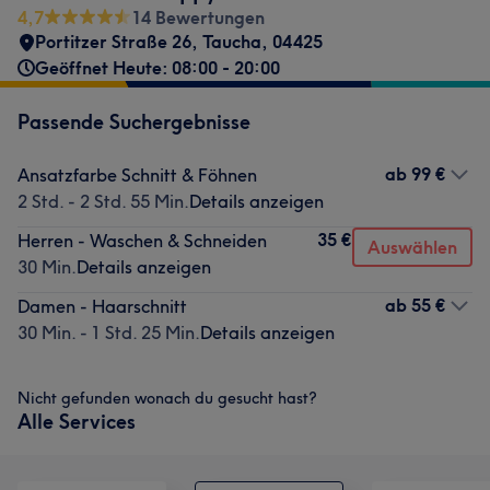
4,7
14 Bewertungen
Portitzer Straße 26
,
Taucha
,
04425
Geöffnet Heute: 08:00 - 20:00
Passende Suchergebnisse
ab
99 €
Ansatzfarbe Schnitt & Föhnen
2 Std. - 2 Std. 55 Min.
Details anzeigen
35 €
Herren - Waschen & Schneiden
Auswählen
30 Min.
Details anzeigen
ab
55 €
Damen - Haarschnitt
30 Min. - 1 Std. 25 Min.
Details anzeigen
Nicht gefunden wonach du gesucht hast?
Alle Services