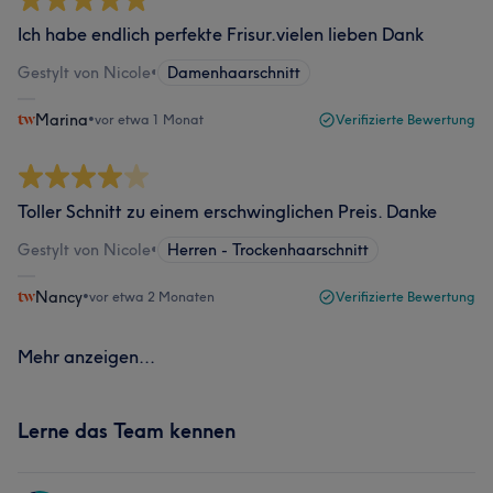
Ich habe endlich perfekte Frisur.vielen lieben Dank
Gestylt von Nicole
•
Damenhaarschnitt
Marina
•
vor etwa 1 Monat
Verifizierte Bewertung
Toller Schnitt zu einem erschwinglichen Preis. Danke
Gestylt von Nicole
•
Herren - Trockenhaarschnitt
Nancy
•
vor etwa 2 Monaten
Verifizierte Bewertung
Mehr anzeigen...
Lerne das Team kennen