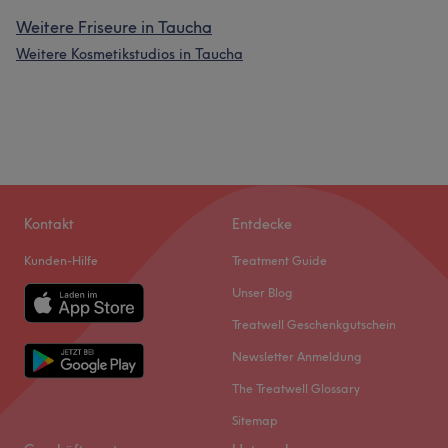
Weitere Friseure in Taucha
Weitere Kosmetikstudios in Taucha
Kontakt
Entdecke
Kunden-Hilfe
Treatment Guide
Unser Blog
Treatwell Geschenkgutschein
Newsletter Anmeldung
The Treatwell Glossary
Sitemap