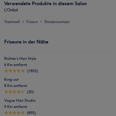
Verwendete Produkte in diesem Salon
L'Oréal
Treatwell
Friseur
Niedersachsen
>
>
Friseure in der Nähe
Richter’s Hair Style
6 Km entfernt
(1853)
King-cut
8 Km entfernt
(30)
Vogue Hair Studio
9 Km entfernt
(895)