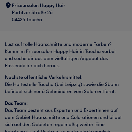
Friseursalon Happy Hair
Portitzer Straße 26
04425 Taucha
Lust auf tolle Haarschnitte und moderne Farben?
Komm im Friseursalon Happy Hair in Taucha vorbei
und suche dir aus dem vielfältigen Angebot das
Passende für dich heraus.
Nächste öffentliche Verkehrsmittel:
Die Haltestelle Taucha (bei Leipzig) sowie die Sbahn
befindet sich nur 6 Gehminuten vom Salon entfernt.
Das Team:
Das Team besteht aus Experten und Expertinnen auf
dem Gebiet Haarschnitte und Colorationen und bildet
sich auf den Gebieten regelmäßig weiter. Eine
Beratung ist auf Deutsch, sowie Englisch möglich.