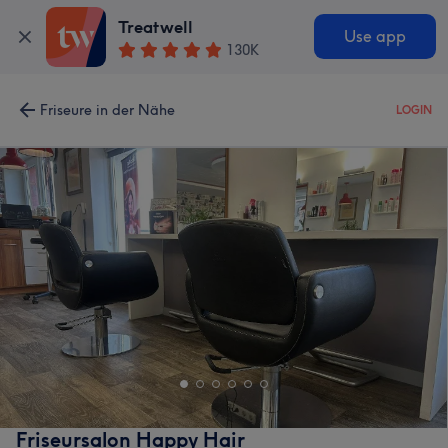
Treatwell
Use app
130K
Friseure in der Nähe
LOGIN
Friseursalon Happy Hair