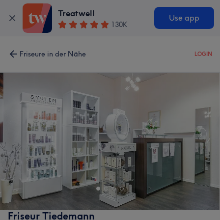
Treatwell
Use app
130K
Friseure in der Nähe
LOGIN
Friseur Tiedemann