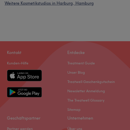
Weitere Kosmetikstudios in Harburg, Hamburg
Kontakt
Entdecke
Kunden-Hilfe
Treatment Guide
Unser Blog
Treatwell Geschenkgutschein
Newsletter Anmeldung
The Treatwell Glossary
Sitemap
Geschäftspartner
Unternehmen
Partner werden
Über uns