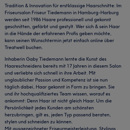
Tradition & Innovation für erstklassige Haarschnitte: Im
Friseursalon Friseur Tiedemann in Hamburg-Harburg
werden seit 1986 Haare professionell und gekonnt
geschnitten, gefärbt und gestylt. Wer sich & sein Haar
in die Hände der erfahrenen Profis geben möchte,
kann seinen Wunschtermin jetzt einfach online über
Treatwell buchen.
Inhaberin Gaby Tiedemann lernte die Kunst des
Haareschneidens bereits mit 17 Jahren in diesem Salon
und verliebte sich schnell in ihre Arbeit. Mit
unglaublicher Passion und Kompetenz ist sie nun
täglich dabei, Haar gekonnt in Form zu bringen. Sie
und ihr hochqualifiziertes Team wissen, worauf es
ankommt: Denn Haar ist nicht gleich Haar. Um die
Persönlichkeit jedes Kunden am schönsten
herzubringen, gilt es, jeden Typ passend beraten,
stylen und schneiden zu können.
Mit ausgezeichneter Friseurmeisterleistung, Stylings