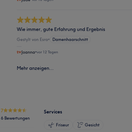
Wie immer, gute Erfahrung und Ergebnis
Gestylt von Esra
•
Damenhaarschnitt
Joanna
•
vor 12 Tagen
Mehr anzeigen...
.7
Services
16 Bewertungen
Friseur
Gesicht