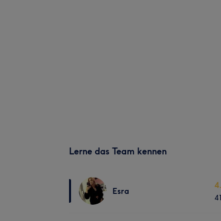
Lerne das Team kennen
4
Esra
4