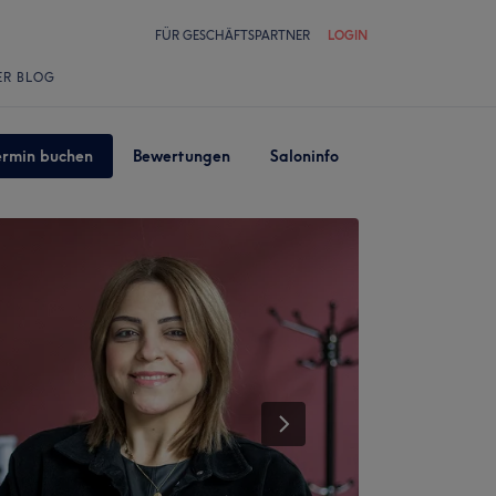
FÜR GESCHÄFTSPARTNER
LOGIN
ER BLOG
ermin buchen
Bewertungen
Saloninfo