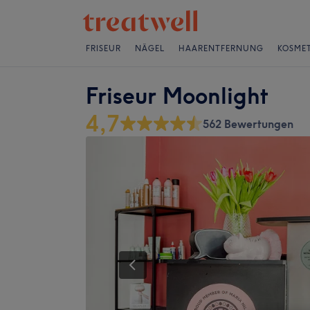
FRISEUR
NÄGEL
HAARENTFERNUNG
KOSMET
Friseur Moonlight
4,7
562 Bewertungen