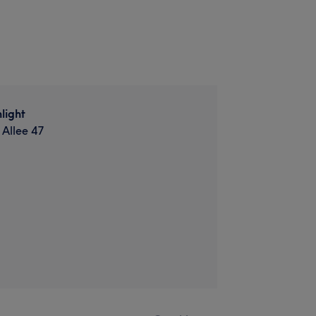
light
Allee 47