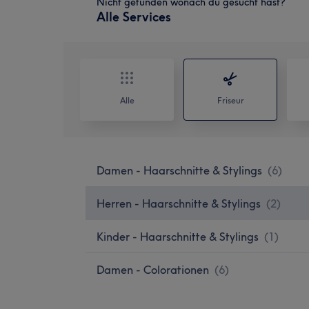
Nicht gefunden wonach du gesucht hast?
Alle Services
Alle
Friseur
Damen - Haarschnitte & Stylings
(
6
)
Herren - Haarschnitte & Stylings
(
2
)
Kinder - Haarschnitte & Stylings
(
1
)
Damen - Colorationen
(
6
)