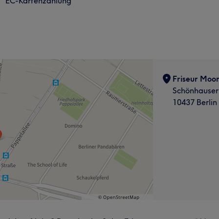
EC-Kartenzahlung
Friseur Moon
Schönhauser 
10437 Berlin