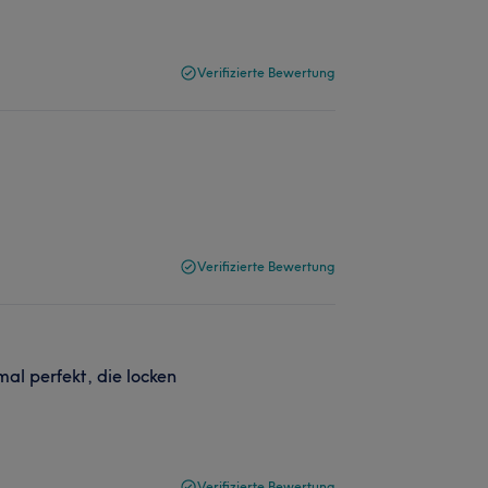
Verifizierte Bewertung
Verifizierte Bewertung
al perfekt, die locken
Verifizierte Bewertung