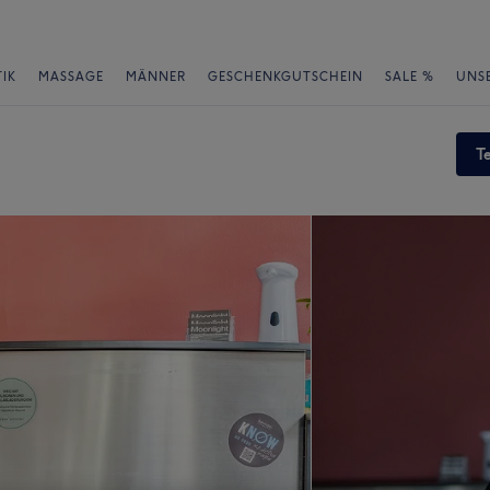
IK
MASSAGE
MÄNNER
GESCHENKGUTSCHEIN
SALE %
UNS
T