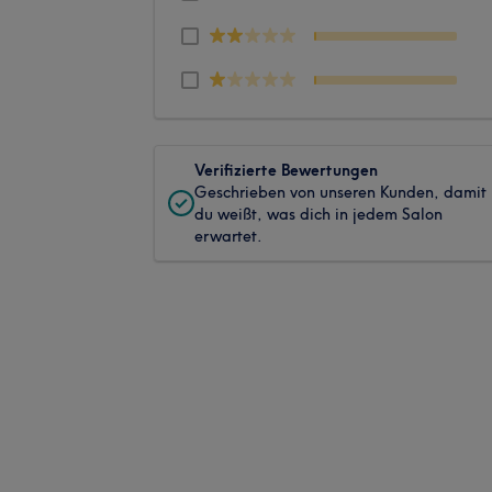
Verifizierte Bewertungen
Geschrieben von unseren Kunden, damit
du weißt, was dich in jedem Salon
erwartet.