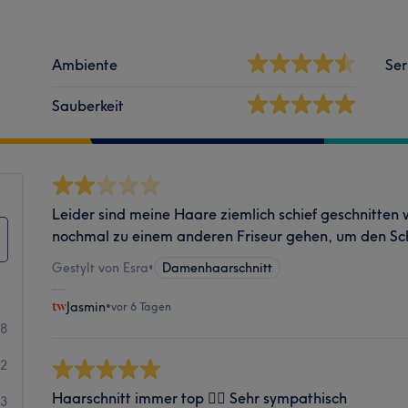
Ambiente
Ser
Sauberkeit
Leider sind meine Haare ziemlich schief geschnitten 
nochmal zu einem anderen Friseur gehen, um den Schn
Gestylt von Esra
•
Damenhaarschnitt
Jasmin
•
vor 6 Tagen
68
32
Haarschnitt immer top 👍🏽 Sehr sympathisch
13