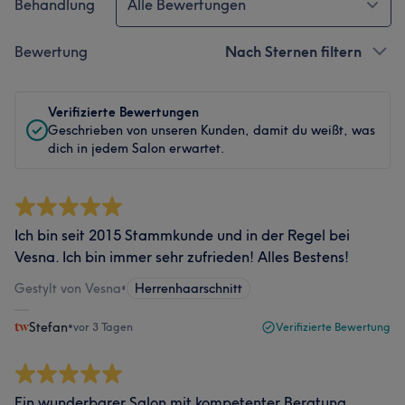
Behandlung
Alle Bewertungen
Bewertung
Nach Sternen filtern
Verifizierte Bewertungen
Geschrieben von unseren Kunden, damit du weißt, was
dich in jedem Salon erwartet.
Ich bin seit 2015 Stammkunde und in der Regel bei
Vesna. Ich bin immer sehr zufrieden! Alles Bestens!
Gestylt von Vesna
•
Herrenhaarschnitt
Stefan
•
vor 3 Tagen
Verifizierte Bewertung
Ein wunderbarer Salon mit kompetenter Beratung.