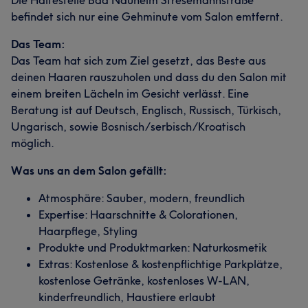
Die Haltestelle Bad Nauheim Stresemannstraße
befindet sich nur eine Gehminute vom Salon emtfernt.
Das Team:
Das Team hat sich zum Ziel gesetzt, das Beste aus
deinen Haaren rauszuholen und dass du den Salon mit
einem breiten Lächeln im Gesicht verlässt. Eine
Beratung ist auf Deutsch, Englisch, Russisch, Türkisch,
Ungarisch, sowie Bosnisch/serbisch/Kroatisch
möglich.
Was uns an dem Salon gefällt:
Atmosphäre: Sauber, modern, freundlich
Expertise: Haarschnitte & Colorationen,
Haarpflege, Styling
Produkte und Produktmarken: Naturkosmetik
Extras: Kostenlose & kostenpflichtige Parkplätze,
kostenlose Getränke, kostenloses W-LAN,
kinderfreundlich, Haustiere erlaubt