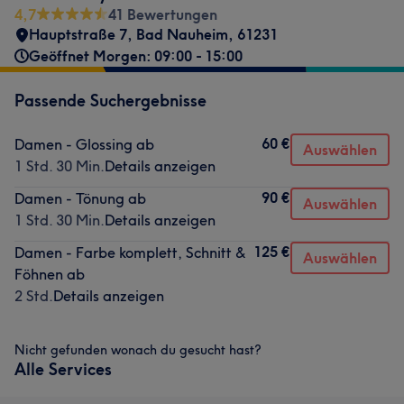
4,7
41 Bewertungen
Hauptstraße 7
,
Bad Nauheim
,
61231
Geöffnet Morgen: 09:00 - 15:00
Passende Suchergebnisse
60 €
Damen - Glossing ab
Auswählen
1 Std. 30 Min.
Details anzeigen
90 €
Damen - Tönung ab
Auswählen
1 Std. 30 Min.
Details anzeigen
125 €
Damen - Farbe komplett, Schnitt &
Auswählen
Föhnen ab
2 Std.
Details anzeigen
Nicht gefunden wonach du gesucht hast?
Alle Services