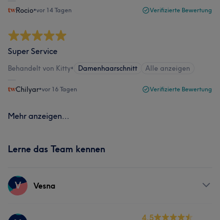
Rocio
•
vor 14 Tagen
Verifizierte Bewertung
Super Service
Behandelt von Kitty
•
Damenhaarschnitt
Alle anzeigen
Chilyar
•
vor 16 Tagen
Verifizierte Bewertung
Mehr anzeigen...
Lerne das Team kennen
V
Vesna
Services
4.5