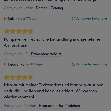
Gestylt von Leyla
•
Damen - Tönung
Sabine
•
vor 7 Tagen
Verifizierte Bewertung
Kompetente, freundliche Behandlung in angenehmer
Atmosphäre
Gestylt von LR
•
Damenhaarschnitt
Friederike
•
vor 14 Tagen
Verifizierte Bewertung
Ich war mit meiner Tochter dort und Marina war super
geduldig und lieb und hat alles erklärt. Wir werden
wieder kommen!
Gestylt von Marina
•
Haarschnitt für Mädchen