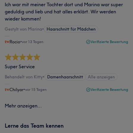
Ich war mit meiner Tochter dort und Marina war super
geduldig und lieb und hat alles erklärt. Wir werden
wieder kommen!
Gestylt von Marina
•
Haarschnitt für Mädchen
Rocio
•
vor 13 Tagen
Verifizierte Bewertung
Super Service
Behandelt von Kitty
•
Damenhaarschnitt
Alle anzeigen
Chilyar
•
vor 15 Tagen
Verifizierte Bewertung
Mehr anzeigen...
Lerne das Team kennen