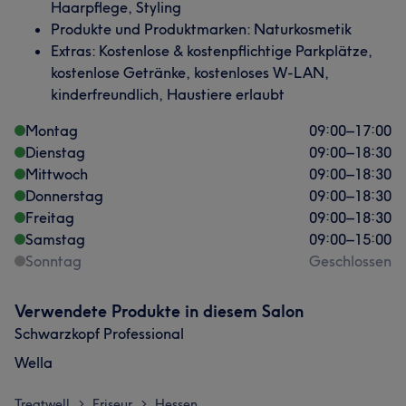
Haarpflege, Styling
Produkte und Produktmarken: Naturkosmetik
Extras: Kostenlose & kostenpflichtige Parkplätze,
kostenlose Getränke, kostenloses W-LAN,
kinderfreundlich, Haustiere erlaubt
Montag
09:00
–
17:00
Dienstag
09:00
–
18:30
Mittwoch
09:00
–
18:30
Donnerstag
09:00
–
18:30
Freitag
09:00
–
18:30
Samstag
09:00
–
15:00
Sonntag
Geschlossen
Verwendete Produkte in diesem Salon
Schwarzkopf Professional
Wella
Treatwell
Friseur
Hessen
>
>