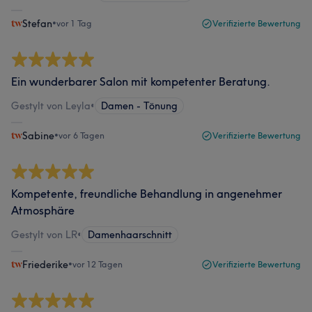
Stefan
•
vor 1 Tag
Verifizierte Bewertung
Ein wunderbarer Salon mit kompetenter Beratung.
Gestylt von Leyla
•
Damen - Tönung
Sabine
•
vor 6 Tagen
Verifizierte Bewertung
Kompetente, freundliche Behandlung in angenehmer
Atmosphäre
Gestylt von LR
•
Damenhaarschnitt
Friederike
•
vor 12 Tagen
Verifizierte Bewertung