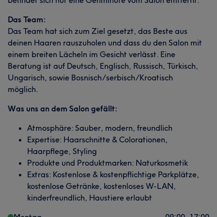
befindet sich nur eine Gehminute vom Salon emtfernt.
Das Team:
Das Team hat sich zum Ziel gesetzt, das Beste aus
deinen Haaren rauszuholen und dass du den Salon mit
einem breiten Lächeln im Gesicht verlässt. Eine
Beratung ist auf Deutsch, Englisch, Russisch, Türkisch,
Ungarisch, sowie Bosnisch/serbisch/Kroatisch
möglich.
Was uns an dem Salon gefällt:
Atmosphäre: Sauber, modern, freundlich
Expertise: Haarschnitte & Colorationen,
Haarpflege, Styling
Produkte und Produktmarken: Naturkosmetik
Extras: Kostenlose & kostenpflichtige Parkplätze,
kostenlose Getränke, kostenloses W-LAN,
kinderfreundlich, Haustiere erlaubt