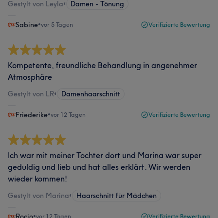
Gestylt von Leyla
•
Damen - Tönung
Sabine
•
vor 5 Tagen
Verifizierte Bewertung
Kompetente, freundliche Behandlung in angenehmer
Atmosphäre
Gestylt von LR
•
Damenhaarschnitt
Friederike
•
vor 12 Tagen
Verifizierte Bewertung
Ich war mit meiner Tochter dort und Marina war super
geduldig und lieb und hat alles erklärt. Wir werden
wieder kommen!
Gestylt von Marina
•
Haarschnitt für Mädchen
Rocio
•
vor 12 Tagen
Verifizierte Bewertung