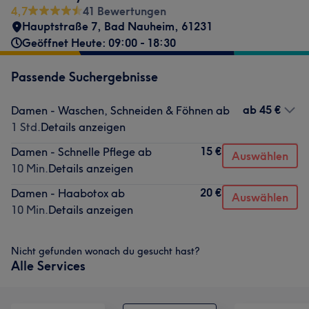
4,7
41 Bewertungen
Hauptstraße 7
,
Bad Nauheim
,
61231
Geöffnet Heute: 09:00 - 18:30
Passende Suchergebnisse
ab
45 €
Damen - Waschen, Schneiden & Föhnen ab
1 Std.
Details anzeigen
15 €
Damen - Schnelle Pflege ab
Auswählen
10 Min.
Details anzeigen
20 €
Damen - Haabotox ab
Auswählen
10 Min.
Details anzeigen
Nicht gefunden wonach du gesucht hast?
Alle Services