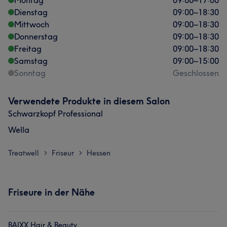
Montag
09:00
–
17:00
Dienstag
09:00
–
18:30
Mittwoch
09:00
–
18:30
Donnerstag
09:00
–
18:30
Freitag
09:00
–
18:30
Samstag
09:00
–
15:00
Sonntag
Geschlossen
Verwendete Produkte in diesem Salon
Schwarzkopf Professional
Wella
Treatwell
Friseur
Hessen
>
>
Friseure in der Nähe
BAIXX Hair & Beauty