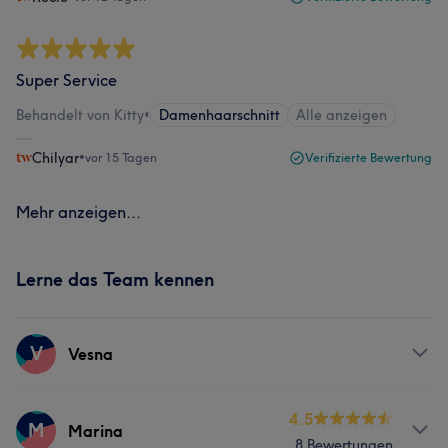
Super Service
Behandelt von Kitty
•
Damenhaarschnitt
Alle anzeigen
Chilyar
•
vor 15 Tagen
Verifizierte Bewertung
Mehr anzeigen...
Lerne das Team kennen
V
Vesna
Services
4.5
M
Marina
8 Bewertungen