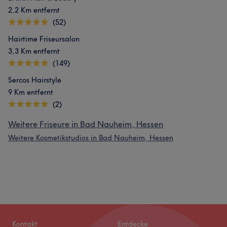
2,2 Km entfernt
(52)
Hairtime Friseursalon
3,3 Km entfernt
(149)
Sercos Hairstyle
9 Km entfernt
(2)
Weitere Friseure in Bad Nauheim, Hessen
Weitere Kosmetikstudios in Bad Nauheim, Hessen
Kontakt
Entdecke