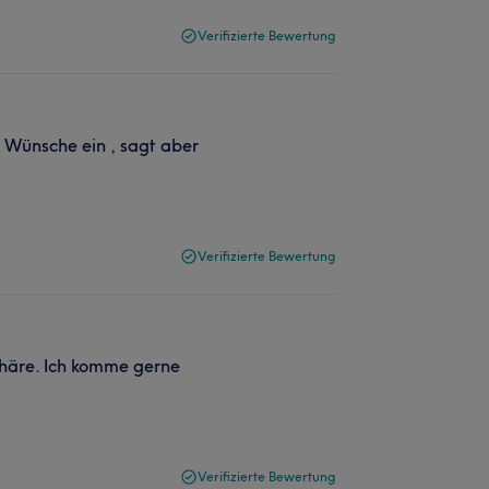
Verifizierte Bewertung
f Wünsche ein , sagt aber
Verifizierte Bewertung
häre. Ich komme gerne
Verifizierte Bewertung