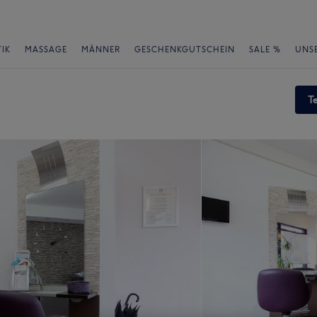
IK
MASSAGE
MÄNNER
GESCHENKGUTSCHEIN
SALE %
UNS
T