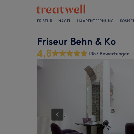
FRISEUR
NÄGEL
HAARENTFERNUNG
KOSMET
Friseur Behn & Ko
4,8
1357 Bewertungen