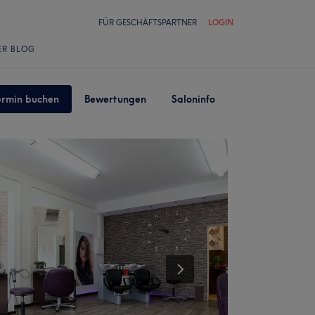
FÜR GESCHÄFTSPARTNER
LOGIN
ER BLOG
ermin buchen
Bewertungen
Saloninfo