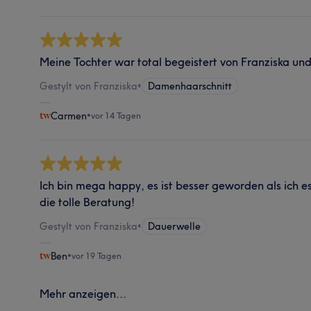
Meine Tochter war total begeistert von Franziska un
Gestylt von Franziska
•
Damenhaarschnitt
Carmen
•
vor 14 Tagen
Ich bin mega happy, es ist besser geworden als ich e
die tolle Beratung!
Gestylt von Franziska
•
Dauerwelle
Ben
•
vor 19 Tagen
Mehr anzeigen...