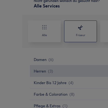
Nicht gefunden wonach du gesucht hast?
Alle Services
Alle
Friseur
Damen
(
6
)
Herren
(
3
)
Kinder Bis 12 Jahre
(
4
)
Farbe & Coloration
(
8
)
Pflege & Extras
(
1
)