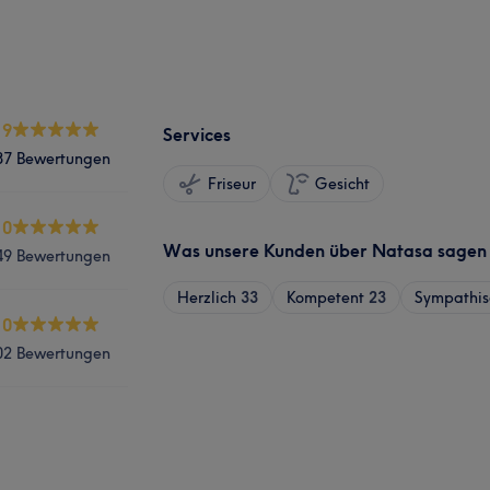
.9
Services
87 Bewertungen
Friseur
Gesicht
.0
Was unsere Kunden über Natasa sagen
49 Bewertungen
Herzlich
33
Kompetent
23
Sympathis
.0
02 Bewertungen