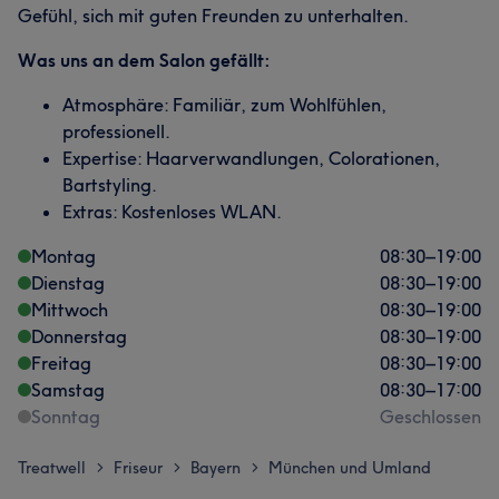
Gefühl, sich mit guten Freunden zu unterhalten.
Was uns an dem Salon gefällt:
Atmosphäre: Familiär, zum Wohlfühlen,
professionell.
Expertise: Haarverwandlungen, Colorationen,
Bartstyling.
Extras: Kostenloses WLAN.
Montag
08:30
–
19:00
Dienstag
08:30
–
19:00
Mittwoch
08:30
–
19:00
Donnerstag
08:30
–
19:00
Freitag
08:30
–
19:00
Samstag
08:30
–
17:00
Sonntag
Geschlossen
Treatwell
Friseur
Bayern
München und Umland
>
>
>