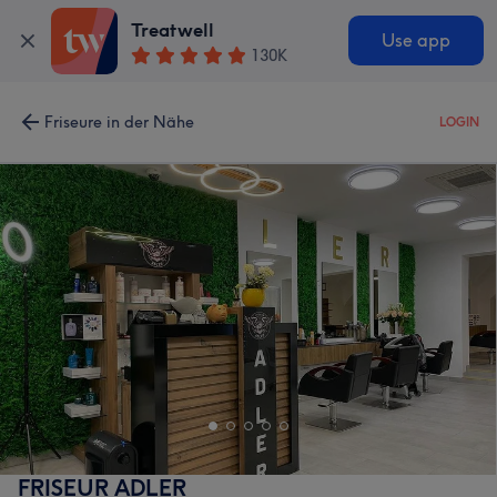
Treatwell
Use app
130K
Friseure in der Nähe
LOGIN
FRISEUR ADLER