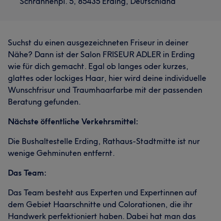
Schrannenpl. 5, 85435 Erding, Deutschland
Suchst du einen ausgezeichneten Friseur in deiner
Nähe? Dann ist der Salon FRISEUR ADLER in Erding
wie für dich gemacht. Egal ob langes oder kurzes,
glattes oder lockiges Haar, hier wird deine individuelle
Wunschfrisur und Traumhaarfarbe mit der passenden
Beratung gefunden.
Nächste öffentliche Verkehrsmittel:
Die Bushaltestelle Erding, Rathaus-Stadtmitte ist nur
wenige Gehminuten entfernt.
Das Team:
Das Team besteht aus Experten und Expertinnen auf
dem Gebiet Haarschnitte und Colorationen, die ihr
Handwerk perfektioniert haben. Dabei hat man das