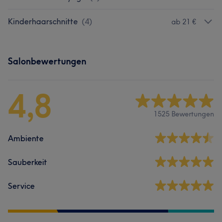
Kinderhaarschnitte
(
4
)
ab 21 €
Salonbewertungen
4,8
1525 Bewertungen
Ambiente
Sauberkeit
Service