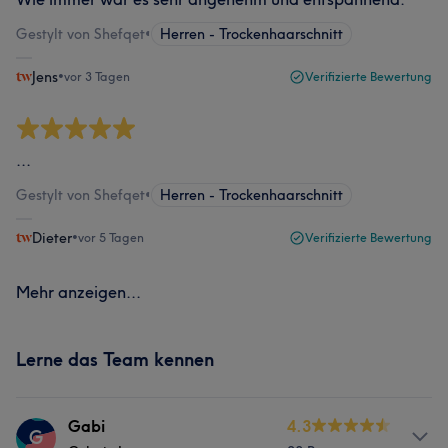
Gestylt von Shefqet
•
Herren - Trockenhaarschnitt
Jens
•
vor 3 Tagen
Verifizierte Bewertung
...
Gestylt von Shefqet
•
Herren - Trockenhaarschnitt
Dieter
•
vor 5 Tagen
Verifizierte Bewertung
Mehr anzeigen...
Lerne das Team kennen
Gabi
4.3
G