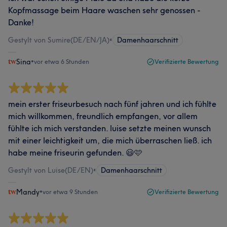
Kopfmassage beim Haare waschen sehr genossen -
Danke!
Gestylt von Sumire(DE/EN/JA)
•
Damenhaarschnitt
Sina
•
vor etwa 6 Stunden
Verifizierte Bewertung
mein erster friseurbesuch nach fünf jahren und ich fühlte
mich willkommen, freundlich empfangen, vor allem
fühlte ich mich verstanden. luise setzte meinen wunsch
mit einer leichtigkeit um, die mich überraschen ließ. ich
habe meine friseurin gefunden. 😃🩷
Gestylt von Luise(DE/EN)
•
Damenhaarschnitt
Mandy
•
vor etwa 9 Stunden
Verifizierte Bewertung