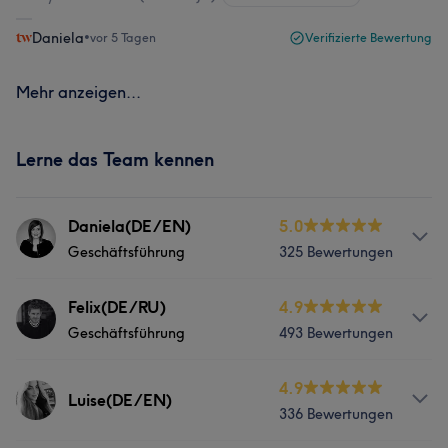
Daniela
•
vor 5 Tagen
Verifizierte Bewertung
Mehr anzeigen...
Lerne das Team kennen
Daniela(DE/EN)
5.0
Geschäftsführung
325 Bewertungen
Services
Felix(DE/RU)
4.9
Geschäftsführung
493 Bewertungen
Friseur
Services
4.9
Luise(DE/EN)
Was unsere Kunden über Daniela(DE/EN) sagen
336 Bewertungen
Friseur