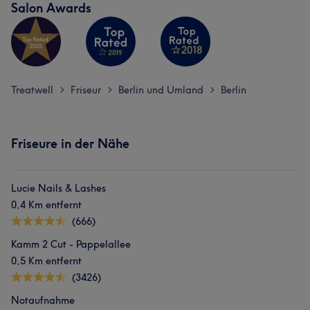
Salon Awards
Treatwell
Friseur
Berlin und Umland
Berlin
>
>
>
Friseure in der Nähe
Lucie Nails & Lashes
0,4 Km entfernt
(666)
Kamm 2 Cut - Pappelallee
0,5 Km entfernt
(3426)
Notaufnahme