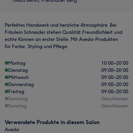
10435 Berlin, Prenzlauer Berg
Perfektes Handwerk und herzliche Atmosphäre. Bei
Fräulein Schneider stehen Qualität,Freundlichkeit und
echte Können an erster Stelle. Mit Aveda-Produkten
für Farbe, Styling und Pflege.
Montag
10:00
–
20:00
Dienstag
09:00
–
20:00
Mittwoch
09:00
–
20:00
Donnerstag
09:00
–
20:00
Freitag
09:00
–
20:00
Samstag
Geschlossen
Sonntag
Geschlossen
Verwendete Produkte in diesem Salon
Aveda