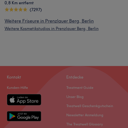
0,8 Km entfernt
(7297)
Weitere Friseure in Prenzlauer Berg, Berlin
Weitere Kosmetikstudios in Prenzlauer Berg, Berlin
Kontakt
Entdecke
Kunden-Hilfe
Treatment Guide
Unser Blog
Treatwell Geschenkgutschein
Newsletter Anmeldung
The Treatwell Glossary