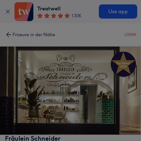
Treatwell
Use app
130K
Friseure in der Nähe
LOGIN
Fräulein Schneider