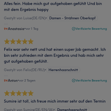
Alles fein. Habe mich gut aufgehoben gefühlt Und bin
mit dem Ergebnis happy
Gestylt von Luise(DE/EN)
•
Damen - Strähnen Oberkopf
Anastasia
•
vor 1 Tag
Verifizierte Bewertung
Felix war sehr nett und hat einen super Job gemacht. Ich
bin sehr zufrieden mit dem Ergebnis und hab mich sehr
gut aufgehoben gefühlt.
Gestylt von Felix(DE/RU)
•
Herrenhaarschnitt
Anton
•
vor 2 Tagen
Verifizierte Bewertung
Sumire ist toll, ich freue mich immer sehr auf den Termin
Gestylt von Sumire(DE/EN/JA)
•
Damenhaarschnitt