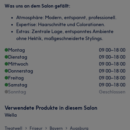
Was uns an dem Salon gefällt:
Atmosphäre: Modern, entspannt, professionell.
Expertise: Haarschnitte und Colorationen.
Extras: Zentrale Lage, entspanntes Ambiente
ohne Hektik, maßgeschneiderte Stylings.
Montag
09:00
–
18:00
Dienstag
09:00
–
18:00
Mittwoch
09:00
–
18:00
Donnerstag
09:00
–
18:00
Freitag
09:00
–
18:00
Samstag
09:00
–
18:00
Sonntag
Geschlossen
Verwendete Produkte in diesem Salon
Wella
Treatwell
Friseur
Bayern
Augsburg
>
>
>