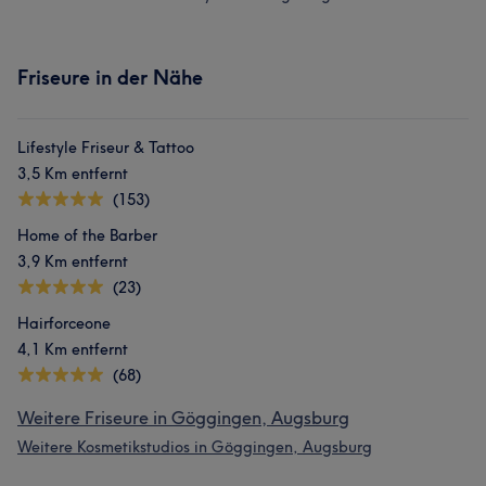
Friseure in der Nähe
Lifestyle Friseur & Tattoo
3,5 Km entfernt
(153)
Home of the Barber
3,9 Km entfernt
(23)
Hairforceone
4,1 Km entfernt
(68)
Weitere Friseure in Göggingen, Augsburg
Weitere Kosmetikstudios in Göggingen, Augsburg