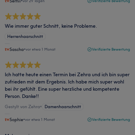
Serhii
•
vor 29 Tagen
Verifizierte Bewertung
Wie immer guter Schnitt, keine Probleme.
Herrenhaarschnitt
Sascha
•
vor etwa 1 Monat
Verifizierte Bewertung
Ich hatte heute einen Termin bei Zehra und ich bin super
zufrieden mit dem Ergebnis. Ich habe mich super wohl
bei ihr gefühlt. Eine super herzliche und kompetente
Person. Danke!!
Gestylt von Zehra
•
Damenhaarschnitt
Sophie
•
vor etwa 1 Monat
Verifizierte Bewertung