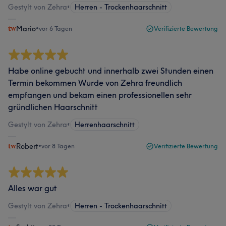
Gestylt von Zehra
•
Herren - Trockenhaarschnitt
Mario
•
vor 6 Tagen
Verifizierte Bewertung
Habe online gebucht und innerhalb zwei Stunden einen
Termin bekommen Wurde von Zehra freundlich
empfangen und bekam einen professionellen sehr
gründlichen Haarschnitt
Gestylt von Zehra
•
Herrenhaarschnitt
Robert
•
vor 8 Tagen
Verifizierte Bewertung
Alles war gut
Gestylt von Zehra
•
Herren - Trockenhaarschnitt