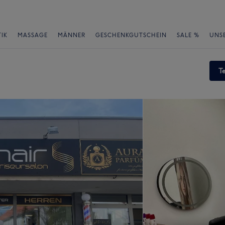
IK
MASSAGE
MÄNNER
GESCHENKGUTSCHEIN
SALE %
UNS
T