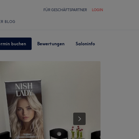
FÜR GESCHÄFTSPARTNER
LOGIN
ER BLOG
ermin buchen
Bewertungen
Saloninfo