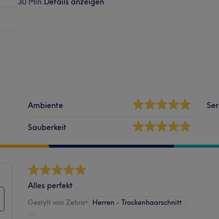
30 Min.
Details anzeigen
Ambiente
Ser
Sauberkeit
Alles perfekt
Gestylt von Zehra
•
Herren - Trockenhaarschnitt