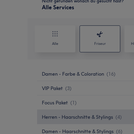
Nicht gefunden wonach du gesucht hast?
Alle Services
Alle
Friseur
H
Damen - Farbe & Coloration
(
16
)
VIP Paket
(
3
)
Focus Paket
(
1
)
Herren - Haarschnitte & Stylings
(
4
)
Damen - Haarschnitte & Stylings
(
6
)