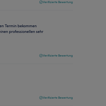
Verifizierte Bewertung
inen Termin bekommen
nen professionellen sehr
Verifizierte Bewertung
Verifizierte Bewertung