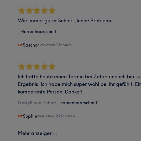
Wie immer guter Schnitt, keine Probleme.
Herrenhaarschnitt
Sascha
•
vor etwa 1 Monat
Ich hatte heute einen Termin bei Zehra und ich bin s
Ergebnis. Ich habe mich super wohl bei ihr gefühlt. E
kompetente Person. Danke!!
Gestylt von Zehra
•
Damenhaarschnitt
Sophie
•
vor etwa 2 Monaten
Mehr anzeigen...