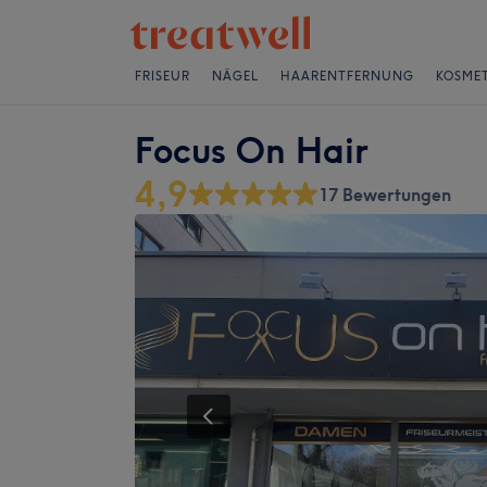
FRISEUR
NÄGEL
HAARENTFERNUNG
KOSMET
Focus On Hair
4,9
17 Bewertungen