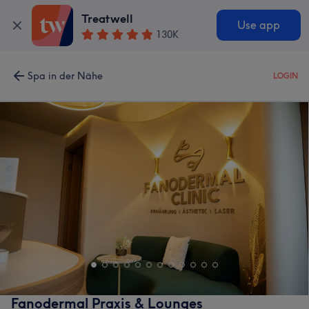
Treatwell
Use app
130K
Spa in der Nähe
LOGIN
Fanodermal Praxis & Lounges