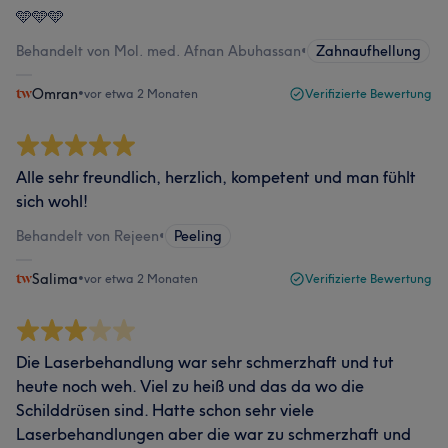
🩵🩵🩵
Behandelt von Mol. med. Afnan Abuhassan
•
Zahnaufhellung
Omran
•
vor etwa 2 Monaten
Verifizierte Bewertung
Alle sehr freundlich, herzlich, kompetent und man fühlt
sich wohl!
Behandelt von Rejeen
•
Peeling
Salima
•
vor etwa 2 Monaten
Verifizierte Bewertung
Die Laserbehandlung war sehr schmerzhaft und tut
heute noch weh. Viel zu heiß und das da wo die
Schilddrüsen sind. Hatte schon sehr viele
Laserbehandlungen aber die war zu schmerzhaft und