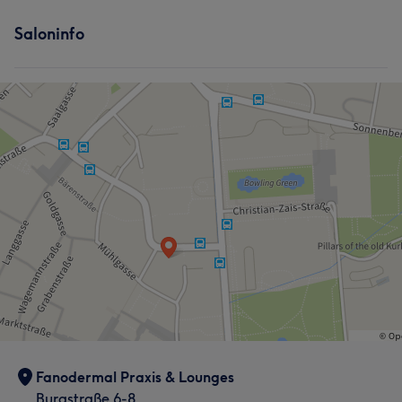
Saloninfo
Fanodermal Praxis & Lounges
Burgstraße 6-8