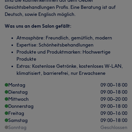
sind die KosmetikerInnen auf dem Gebiet
Gesichtsbehandlungen Profis. Eine Beratung ist auf
Deutsch, sowie Englisch möglich.
Was uns an dem Salon gefällt:
Atmosphäre: Freundlich, gemütlich, modern
Expertise: Schönheitsbehandlungen
Produkte und Produktmarken: Hochwertige
Produkte
Extras: Kostenlose Getrönke, kostenloses W-LAN,
klimatisiert, barrierefrei, nur Erwachsene
Montag
09:00
–
18:00
Dienstag
09:00
–
18:00
Mittwoch
09:00
–
20:00
Donnerstag
09:00
–
18:00
Freitag
09:00
–
16:00
Samstag
09:00
–
18:00
Sonntag
Geschlossen