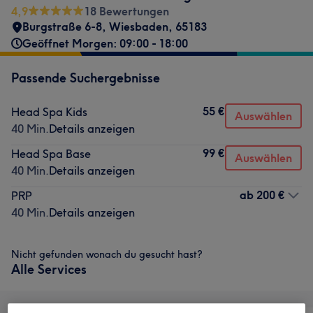
4,9
18 Bewertungen
Burgstraße 6-8
,
Wiesbaden
,
65183
Geöffnet Morgen: 09:00 - 18:00
Passende Suchergebnisse
55 €
Head Spa Kids
Auswählen
40 Min.
Details anzeigen
99 €
Head Spa Base
Auswählen
40 Min.
Details anzeigen
ab
200 €
PRP
40 Min.
Details anzeigen
Nicht gefunden wonach du gesucht hast?
Alle Services