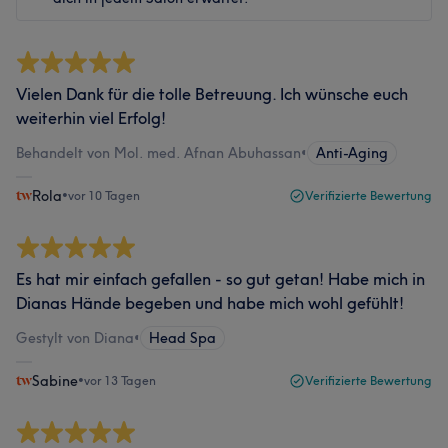
Vielen Dank für die tolle Betreuung. Ich wünsche euch
weiterhin viel Erfolg!
Behandelt von Mol. med. Afnan Abuhassan
•
Anti-Aging
Rola
•
vor 10 Tagen
Verifizierte Bewertung
Es hat mir einfach gefallen - so gut getan! Habe mich in
Dianas Hände begeben und habe mich wohl gefühlt!
Gestylt von Diana
•
Head Spa
Sabine
•
vor 13 Tagen
Verifizierte Bewertung