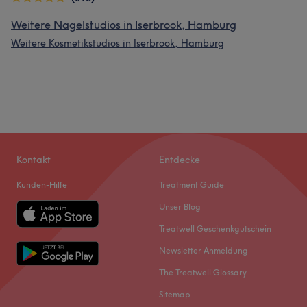
Weitere Nagelstudios in Iserbrook, Hamburg
Weitere Kosmetikstudios in Iserbrook, Hamburg
Kontakt
Entdecke
Kunden-Hilfe
Treatment Guide
Unser Blog
Treatwell Geschenkgutschein
Newsletter Anmeldung
The Treatwell Glossary
Sitemap