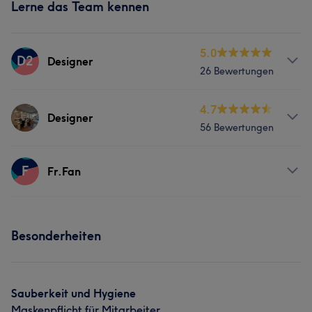
Lerne das Team kennen
5.0
D2
Designer
26 Bewertungen
Services
4.7
Designer
56 Bewertungen
Nägel
Services
F
Fr.Fan
Nägel
Services
Besonderheiten
Nägel
Sauberkeit und Hygiene
Maskenpflicht für Mitarbeiter