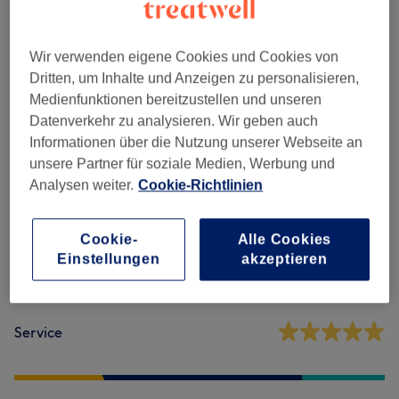
Nagelmodellage
(
4
)
ab 3 €
Wir verwenden eigene Cookies und Cookies von
Dritten, um Inhalte und Anzeigen zu personalisieren,
Medienfunktionen bereitzustellen und unseren
Salonbewertungen
Datenverkehr zu analysieren. Wir geben auch
Informationen über die Nutzung unserer Webseite an
4,8
unsere Partner für soziale Medien, Werbung und
Analysen weiter.
Cookie-Richtlinien
102 Bewertungen
Cookie-
Alle Cookies
Ambiente
Einstellungen
akzeptieren
Sauberkeit
Service