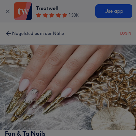
Treatwell
Use app
130K
Nagelstudios in der Nähe
LOGIN
Fan & Ta Nails