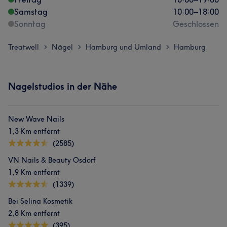
Samstag
10:00
–
18:00
Sonntag
Geschlossen
Treatwell
Nägel
Hamburg und Umland
Hamburg
>
>
>
Nagelstudios in der Nähe
New Wave Nails
1,3 Km entfernt
(2585)
VN Nails & Beauty Osdorf
1,9 Km entfernt
(1339)
Bei Selina Kosmetik
2,8 Km entfernt
(395)