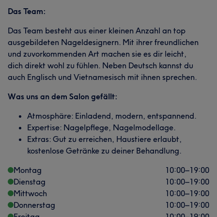
Das Team:
Das Team besteht aus einer kleinen Anzahl an top
ausgebildeten Nageldesignern. Mit ihrer freundlichen
und zuvorkommenden Art machen sie es dir leicht,
dich direkt wohl zu fühlen. Neben Deutsch kannst du
auch Englisch und Vietnamesisch mit ihnen sprechen.
Was uns an dem Salon gefällt:
Atmosphäre: Einladend, modern, entspannend.
Expertise: Nagelpflege, Nagelmodellage.
Extras: Gut zu erreichen, Haustiere erlaubt,
kostenlose Getränke zu deiner Behandlung.
Montag
10:00
–
19:00
Dienstag
10:00
–
19:00
Mittwoch
10:00
–
19:00
Donnerstag
10:00
–
19:00
Freitag
10:00
–
19:00