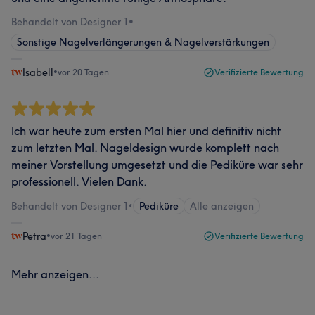
Behandelt von Designer 1
•
Sonstige Nagelverlängerungen & Nagelverstärkungen
Isabell
•
vor 20 Tagen
Verifizierte Bewertung
Ich war heute zum ersten Mal hier und definitiv nicht
zum letzten Mal. Nageldesign wurde komplett nach
meiner Vorstellung umgesetzt und die Pediküre war sehr
professionell. Vielen Dank.
Behandelt von Designer 1
•
Pediküre
Alle anzeigen
Petra
•
vor 21 Tagen
Verifizierte Bewertung
Mehr anzeigen...