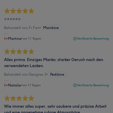
⭐️⭐️⭐️⭐️⭐️⭐️
Behandelt von Fr.Fan
•
Maniküre
Martina
•
vor 11 Tagen
Verifizierte Bewertung
Alles prima. Einziges Manko: starker Geruch nach den
verwendeten Lacken.
Behandelt von Designer 2
•
Pediküre
Natalie
•
vor 17 Tagen
Verifizierte Bewertung
Wie immer alles super, sehr saubere und präzise Arbeit
und eine angenehme ruhige Atmosphäre.