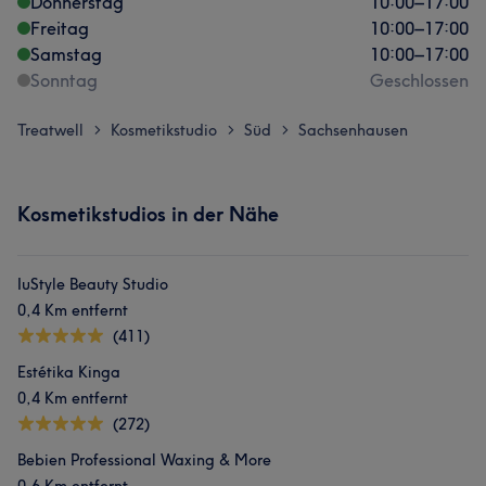
Donnerstag
10:00
–
17:00
Freitag
10:00
–
17:00
Samstag
10:00
–
17:00
Sonntag
Geschlossen
Treatwell
Kosmetikstudio
Süd
Sachsenhausen
>
>
>
Kosmetikstudios in der Nähe
IuStyle Beauty Studio
0,4 Km entfernt
(411)
Estétika Kinga
0,4 Km entfernt
(272)
Bebien Professional Waxing & More