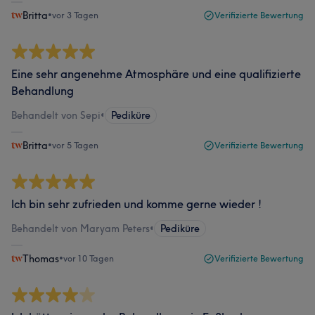
Britta
•
vor 3 Tagen
Verifizierte Bewertung
Eine sehr angenehme Atmosphäre und eine qualifizierte
Behandlung
Behandelt von Sepi
•
Pediküre
Britta
•
vor 5 Tagen
Verifizierte Bewertung
Ich bin sehr zufrieden und komme gerne wieder !
Behandelt von Maryam Peters
•
Pediküre
Thomas
•
vor 10 Tagen
Verifizierte Bewertung