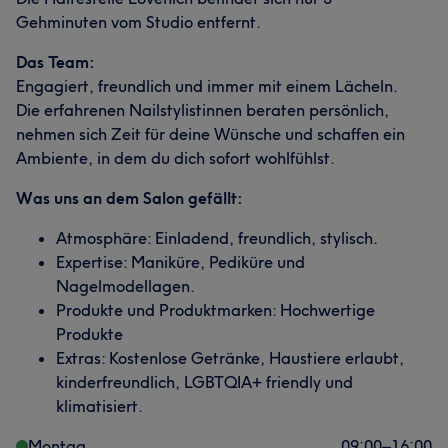
Gehminuten vom Studio entfernt.
Das Team:
Engagiert, freundlich und immer mit einem Lächeln.
Die erfahrenen Nailstylistinnen beraten persönlich,
nehmen sich Zeit für deine Wünsche und schaffen ein
Ambiente, in dem du dich sofort wohlfühlst.
Was uns an dem Salon gefällt:
Atmosphäre: Einladend, freundlich, stylisch.
Expertise: Maniküre, Pediküre und
Nagelmodellagen.
Produkte und Produktmarken: Hochwertige
Produkte
Extras: Kostenlose Getränke, Haustiere erlaubt,
kinderfreundlich, LGBTQIA+ friendly und
klimatisiert.
Montag
09:00
–
16:00