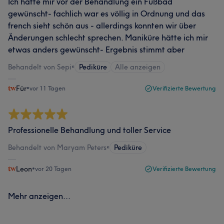
Ich hätte mir vor der Behandlung ein Fußbad
gewünscht- fachlich war es völlig in Ordnung und das
french sieht schön aus - allerdings konnten wir über
Änderungen schlecht sprechen. Maniküre hätte ich mir
etwas anders gewünscht- Ergebnis stimmt aber
Behandelt von Sepi
•
Pediküre
Alle anzeigen
Für
•
vor 11 Tagen
Verifizierte Bewertung
Professionelle Behandlung und toller Service
Behandelt von Maryam Peters
•
Pediküre
Leon
•
vor 20 Tagen
Verifizierte Bewertung
Mehr anzeigen...