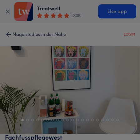
Treatwell
Use app
130K
Nagelstudios in der Nähe
LOGIN
Fachfusspflegewest