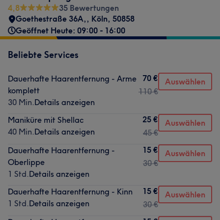
4,8
35 Bewertungen
Goethestraße 36A,
,
Köln
,
50858
Geöffnet Heute: 09:00 - 16:00
Beliebte Services
70 €
Dauerhafte Haarentfernung - Arme
Auswählen
komplett
110 €
30 Min.
Details anzeigen
25 €
Maniküre mit Shellac
Auswählen
40 Min.
Details anzeigen
45 €
15 €
Dauerhafte Haarentfernung -
Auswählen
Oberlippe
30 €
1 Std.
Details anzeigen
15 €
Dauerhafte Haarentfernung - Kinn
Auswählen
1 Std.
Details anzeigen
30 €