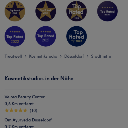
Treatwell
Kosmetikstudio
Düsseldorf
Stadtmitte
>
>
>
Kosmetikstudios in der Nähe
Velora Beauty Center
0,6 Km entfernt
(10)
Om Ayurveda Düsseldorf
0,7 Km entfernt