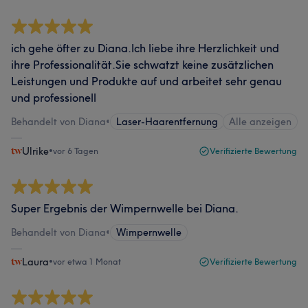
ich gehe öfter zu Diana.Ich liebe ihre Herzlichkeit und
ihre Professionalität.Sie schwatzt keine zusätzlichen
Leistungen und Produkte auf und arbeitet sehr genau
und professionell
Behandelt von Diana
•
Laser-Haarentfernung
Alle anzeigen
Ulrike
•
vor 6 Tagen
Verifizierte Bewertung
Super Ergebnis der Wimpernwelle bei Diana.
Behandelt von Diana
•
Wimpernwelle
Laura
•
vor etwa 1 Monat
Verifizierte Bewertung