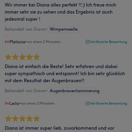
Wir immer bei Diana alles perfekt !!:) Ich freue mich
immer sehr sie zu sehen und das Ergebnis ist auch
jedesmal super !
Behandelt von Diana
•
Wimpernwelle
Melanie
•
vor etwa 2 Monaten
Verifizierte Bewertung
Diana ist einfach die Beste! Sehr erfahren und dabei
super sympathisch und entspannt! Ich bin sehr glücklich
mit dem Resultat der Augenbrauen!!
Behandelt von Diana
•
Augenbrauenlaminierung
Leila
•
vor etwa 2 Monaten
Verifizierte Bewertung
Diana ist immer super lieb, zuvorkommend und vor