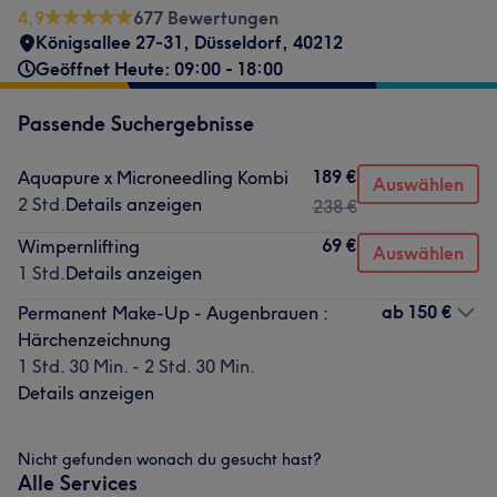
4,9
677 Bewertungen
Königsallee 27-31
,
Düsseldorf
,
40212
Geöffnet Heute: 09:00 - 18:00
Passende Suchergebnisse
189 €
Aquapure x Microneedling Kombi
Auswählen
2 Std.
Details anzeigen
238 €
69 €
Wimpernlifting
Auswählen
1 Std.
Details anzeigen
ab
150 €
Permanent Make-Up - Augenbrauen :
Härchenzeichnung
1 Std. 30 Min. - 2 Std. 30 Min.
Details anzeigen
Nicht gefunden wonach du gesucht hast?
Alle Services