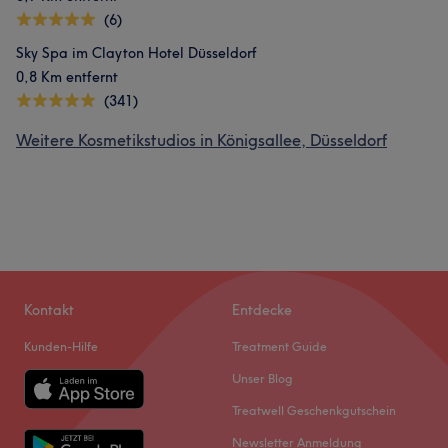
(6)
Sky Spa im Clayton Hotel Düsseldorf
0,8 Km entfernt
(341)
Weitere Kosmetikstudios in Königsallee, Düsseldorf
Kontakt
Entdecke
Kunden-Hilfe
Treatment Guide
Unser Blog
Treatwell Geschenkgutschein
Newsletter Anmeldung