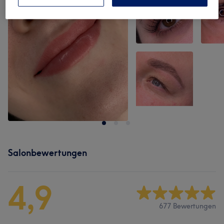
Salonbewertungen
4,9
677 Bewertungen