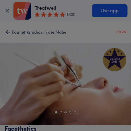
Treatwell
Use app
130K
Kosmetikstudios in der Nähe
LOGIN
Facethetics