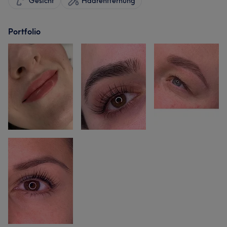
Gesicht
Haarentfernung
Portfolio