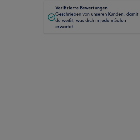
Verifizierte Bewertungen
Geschrieben von unseren Kunden, damit
du weißt, was dich in jedem Salon
erwartet.