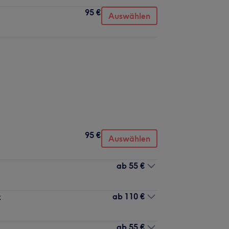
95 €
Auswählen
95 €
Auswählen
ab
55 €
ab
110 €
k
ab
55 €