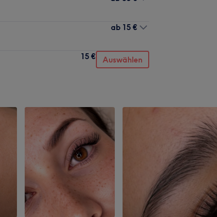
ab
15 €
15 €
Auswählen