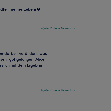
ndteil meines Lebens❤️
Verifizierte Bewertung
emdarbeit verändert, was
 sehr gut gelungen. Alice
ss ich mit dem Ergebnis
Verifizierte Bewertung