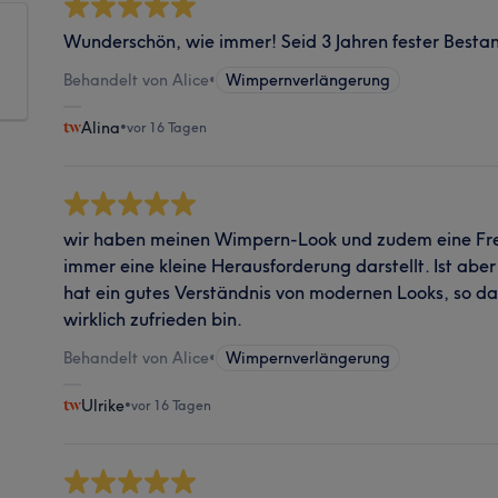
Wunderschön, wie immer! Seid 3 Jahren fester Besta
Behandelt von Alice
•
Wimpernverlängerung
Alina
•
vor 16 Tagen
wir haben meinen Wimpern-Look und zudem eine Fr
immer eine kleine Herausforderung darstellt. Ist aber
hat ein gutes Verständnis von modernen Looks, so da
wirklich zufrieden bin.
Behandelt von Alice
•
Wimpernverlängerung
Ulrike
•
vor 16 Tagen