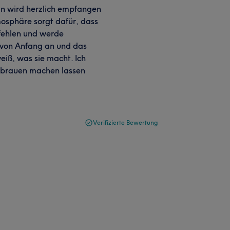
an wird herzlich empfangen
osphäre sorgt dafür, dass
pfehlen und werde
e von Anfang an und das
weiß, was sie macht. Ich
enbrauen machen lassen
Verifizierte Bewertung