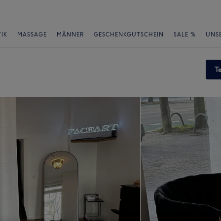
IK
MASSAGE
MÄNNER
GESCHENKGUTSCHEIN
SALE %
UNS
T