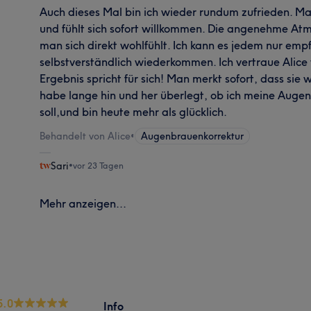
Auch dieses Mal bin ich wieder rundum zufrieden. M
und fühlt sich sofort willkommen. Die angenehme Atm
man sich direkt wohlfühlt. Ich kann es jedem nur em
selbstverständlich wiederkommen. Ich vertraue Alic
Ergebnis spricht für sich! Man merkt sofort, dass sie 
habe lange hin und her überlegt, ob ich meine Aug
soll,und bin heute mehr als glücklich.
Behandelt von Alice
•
Augenbrauenkorrektur
Sari
•
vor 23 Tagen
Mehr anzeigen...
5.0
Info