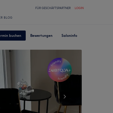
FÜR GESCHÄFTSPARTNER
LOGIN
ER BLOG
ermin buchen
Bewertungen
Saloninfo