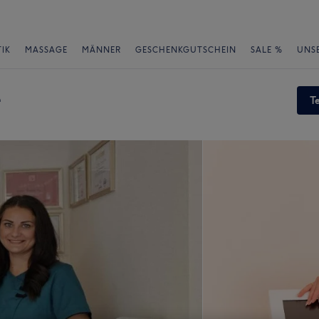
IK
MASSAGE
MÄNNER
GESCHENKGUTSCHEIN
SALE %
UNS
e
T