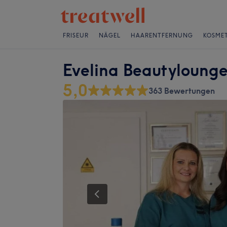
FRISEUR
NÄGEL
HAARENTFERNUNG
KOSMET
Evelina Beautyloung
5,0
363 Bewertungen