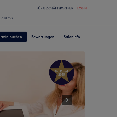
FÜR GESCHÄFTSPARTNER
LOGIN
ER BLOG
ermin buchen
Bewertungen
Saloninfo