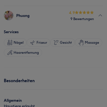
4.9
Phuong
9 Bewertungen
Services
Nägel
Friseur
Gesicht
Massage
Haarentfernung
Besonderheiten
Allgemein
Haustiere erlaubt