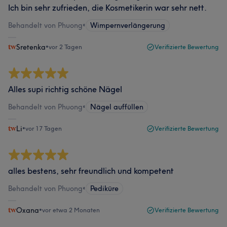
Ich bin sehr zufrieden, die Kosmetikerin war sehr nett.
Behandelt von Phuong
•
Wimpernverlängerung
Sretenka
•
vor 2 Tagen
Verifizierte Bewertung
Alles supi richtig schöne Nägel
Behandelt von Phuong
•
Nägel auffüllen
Li
•
vor 17 Tagen
Verifizierte Bewertung
alles bestens, sehr freundlich und kompetent
Behandelt von Phuong
•
Pediküre
Oxana
•
vor etwa 2 Monaten
Verifizierte Bewertung