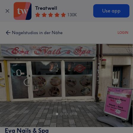
Treatwell
Use app
130K
Nagelstudios in der Nähe
LOGIN
Eva Nails & Spa