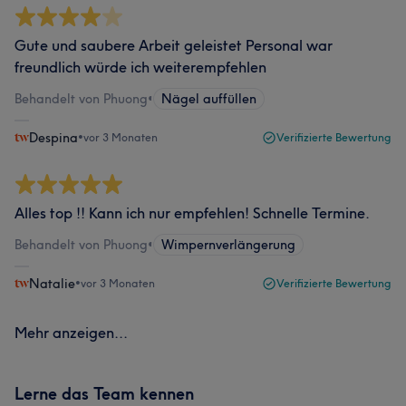
Gute und saubere Arbeit geleistet Personal war
freundlich würde ich weiterempfehlen
Behandelt von Phuong
•
Nägel auffüllen
Despina
•
vor 3 Monaten
Verifizierte Bewertung
Alles top !! Kann ich nur empfehlen! Schnelle Termine.
Behandelt von Phuong
•
Wimpernverlängerung
Natalie
•
vor 3 Monaten
Verifizierte Bewertung
Mehr anzeigen...
Lerne das Team kennen