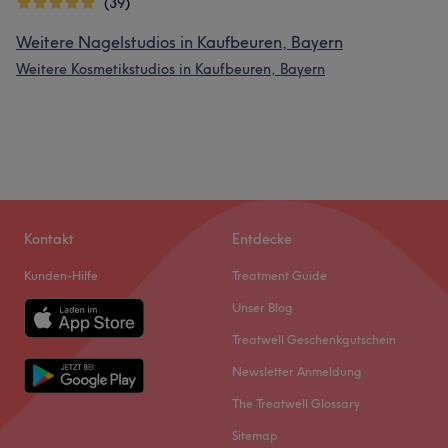
(39)
Weitere Nagelstudios in Kaufbeuren, Bayern
Weitere Kosmetikstudios in Kaufbeuren, Bayern
Kontakt
Entdecke
Kunden-Hilfe
Treatment Guide
Unser Blog
Treatwell Geschenkgutschein
Newsletter Anmeldung
The Treatwell Glossary
Sitemap