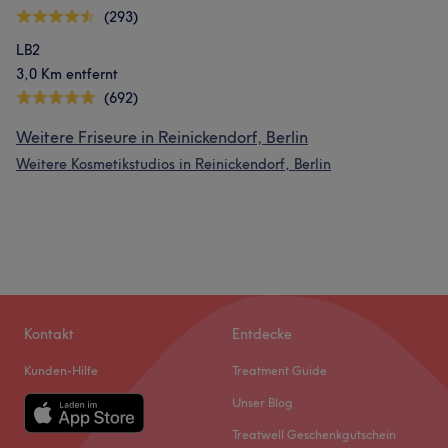
(293)
LB2
3,0 Km entfernt
(692)
Weitere Friseure in Reinickendorf, Berlin
Weitere Kosmetikstudios in Reinickendorf, Berlin
Kontakt
Entdecke
Kunden-Hilfe
Treatment Guide
Unser Blog
Treatwell Geschenkgutschein