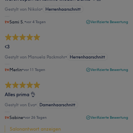
Gestylt von Nikola
•
Herrenhaarschnitt
Sami S.
•
vor 4 Tagen
Verifizierte Bewertung
<3
Gestylt von Manuela Packmohr
•
Herrenhaarschnitt
Merlin
•
vor 11 Tagen
Verifizierte Bewertung
Alles prima 👌
Gestylt von Eva
•
Damenhaarschnitt
Sabine
•
vor 26 Tagen
Verifizierte Bewertung
Salonantwort anzeigen