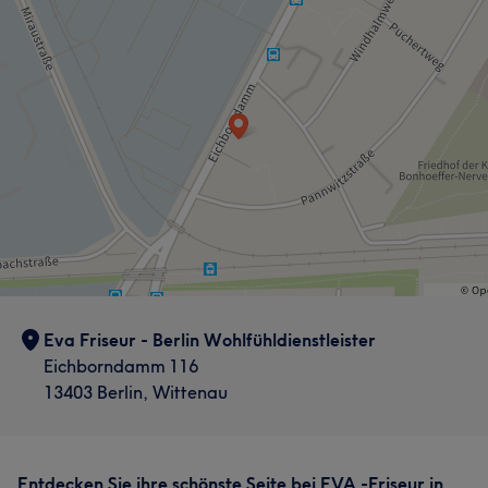
Eva Friseur - Berlin Wohlfühldienstleister
Eichborndamm 116
13403 Berlin, Wittenau
Entdecken Sie ihre schönste Seite bei EVA -Friseur in