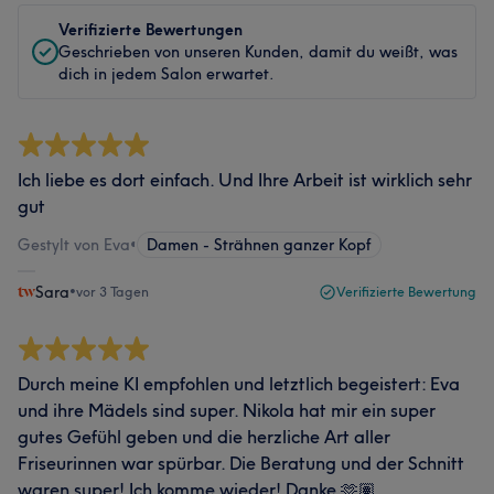
Verifizierte Bewertungen
Geschrieben von unseren Kunden, damit du weißt, was
dich in jedem Salon erwartet.
Ich liebe es dort einfach. Und Ihre Arbeit ist wirklich sehr
gut
Gestylt von Eva
•
Damen - Strähnen ganzer Kopf
Sara
•
vor 3 Tagen
Verifizierte Bewertung
Durch meine KI empfohlen und letztlich begeistert: Eva
und ihre Mädels sind super. Nikola hat mir ein super
gutes Gefühl geben und die herzliche Art aller
Friseurinnen war spürbar. Die Beratung und der Schnitt
waren super! Ich komme wieder! Danke 🫶🏽