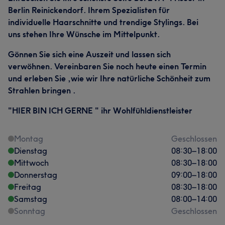
Berlin Reinickendorf. Ihrem Spezialisten für
individuelle Haarschnitte und trendige Stylings. Bei
uns stehen Ihre Wünsche im Mittelpunkt.
Gönnen Sie sich eine Auszeit und lassen sich
verwöhnen. Vereinbaren Sie noch heute einen Termin
und erleben Sie ,wie wir Ihre natürliche Schönheit zum
Strahlen bringen .
"HIER BIN ICH GERNE " ihr Wohlfühldienstleister
Montag
Geschlossen
Dienstag
08:30
–
18:00
Mittwoch
08:30
–
18:00
Donnerstag
09:00
–
18:00
Freitag
08:30
–
18:00
Samstag
08:00
–
14:00
Sonntag
Geschlossen