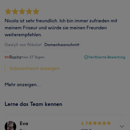
Nicola ist sehr freundlich. Ich bin immer zufrieden mit
meinem Friseur und würde sie meinen Freunden
weiterempfehlen.
Gestylt von Nikola
•
Damenhaarschnitt
Rozita
•
vor 27 Tagen
Verifizierte Bewertung
Salonantwort anzeigen
Mehr anzeigen...
Lerne das Team kennen
Eva
4.9