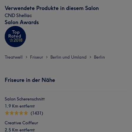
Verwendete Produkte in diesem Salon
CND Shellac
Salon Awards
Treatwell
Friseur
Berlin und Umland
Berlin
>
>
>
Friseure in der Nähe
Salon Scherenschnitt
1,9 Km entfernt
(1431)
Creative Coiffeur
2,5 Km entfernt