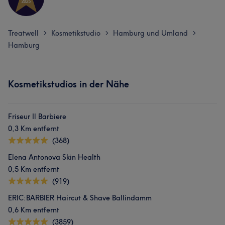
Treatwell
Kosmetikstudio
Hamburg und Umland
>
>
>
Hamburg
Kosmetikstudios in der Nähe
Friseur Il Barbiere
0,3 Km entfernt
(368)
Elena Antonova Skin Health
0,5 Km entfernt
(919)
ERIC:BARBIER Haircut & Shave Ballindamm
0,6 Km entfernt
(3859)