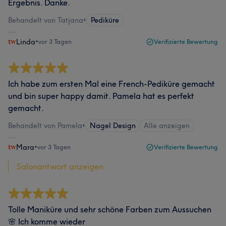
Ergebnis. Danke.
Behandelt von Tatjana
•
Pediküre
Linda
•
vor 3 Tagen
Verifizierte Bewertung
Ich habe zum ersten Mal eine French-Pediküre gemacht
und bin super happy damit. Pamela hat es perfekt
gemacht.
Behandelt von Pamela
•
Nagel Design
Alle anzeigen
Mara
•
vor 3 Tagen
Verifizierte Bewertung
Salonantwort anzeigen
Tolle Maniküre und sehr schöne Farben zum Aussuchen
🌸 Ich komme wieder