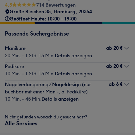
4,8
714 Bewertungen
Große Bleichen 35
,
Hamburg
,
20354
Geöffnet Heute: 10:00 - 19:00
Passende Suchergebnisse
ab
20 €
Maniküre
20 Min. - 1 Std. 15 Min.
Details anzeigen
ab
20 €
Pediküre
10 Min. - 1 Std. 15 Min.
Details anzeigen
ab
6 €
Nagelverlängerung / Nageldesign (nur
buchbar mit einer Mani-, o. Pediküre)
10 Min. - 45 Min.
Details anzeigen
Nicht gefunden wonach du gesucht hast?
Alle Services