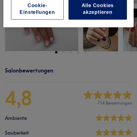
Cookie-
Alle Cookies
Einstellungen
akzeptieren
Salonbewertungen
4,8
714 Bewertungen
Ambiente
Sauberkeit