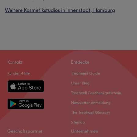
Weitere Kosmetikstudios in Innenstadt, Hamburg
Kontakt
Entdecke
Kunden-Hilfe
Treatment Guide
Unser Blog
Treatwell Geschenkgutschein
Newsletter Anmeldung
The Treatwell Glossary
Sitemap
Geschäftspartner
Unternehmen