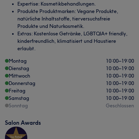
Expertise: Kosmetikbehandlungen.
Produkte Produktmarken: Vegane Produkte,
natürliche Inhaltsstoffe, tierversuchsfreie
Produkte und Naturkosmetik.
Extras: Kostenlose Getränke, LGBTQIA+ friendly,
kinderfreundlich, klimatisiert und Haustiere
erlaubt.
Montag
10:00
–
19:00
Dienstag
10:00
–
19:00
Mittwoch
10:00
–
19:00
Donnerstag
10:00
–
19:00
Freitag
10:00
–
19:00
Samstag
10:00
–
19:00
Sonntag
Geschlossen
Salon Awards