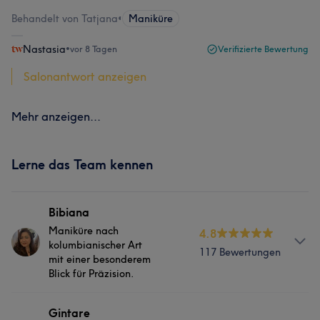
Behandelt von Tatjana
•
Maniküre
Nastasia
•
vor 8 Tagen
Verifizierte Bewertung
Salonantwort anzeigen
Mehr anzeigen...
Lerne das Team kennen
Bibiana
Maniküre nach
4.8
kolumbianischer Art
117 Bewertungen
mit einer besonderem
Blick für Präzision.
Info
Gintare