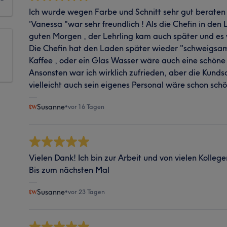
Ich wurde wegen Farbe und Schnitt sehr gut beraten .
'Vanessa "war sehr freundlich ! Als die Chefin in den
guten Morgen , der Lehrling kam auch später und es
Die Chefin hat den Laden später wieder "schweigsam 
Kaffee , oder ein Glas Wasser wäre auch eine schön
Ansonsten war ich wirklich zufrieden, aber die Kund
vielleicht auch sein eigenes Personal wäre schon schö
Susanne
•
vor 16 Tagen
Vielen Dank! Ich bin zur Arbeit und von vielen Koll
Bis zum nächsten Mal
Susanne
•
vor 23 Tagen