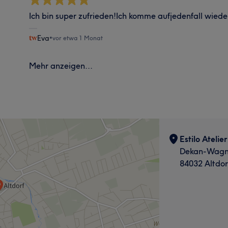
Ich bin super zufrieden!Ich komme aufjedenfall wiede
Eva
•
vor etwa 1 Monat
Mehr anzeigen...
Estilo Atelie
Dekan-Wagne
84032 Altdor