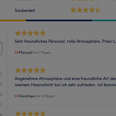
Sauberkeit
Sehr freundliches Personal, tolle Atmosphäre, Preis-
Manuel
•
vor 7 Tagen
41
Angenehme Atmosphäre und eine freundliche Art der
2
meinem Haarschnitt bin ich sehr zufrieden, ich komm
2
Dorothee
•
vor 13 Tagen
1
0