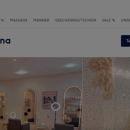
IK
MASSAGE
MÄNNER
GESCHENKGUTSCHEIN
SALE %
UNS
ina
T