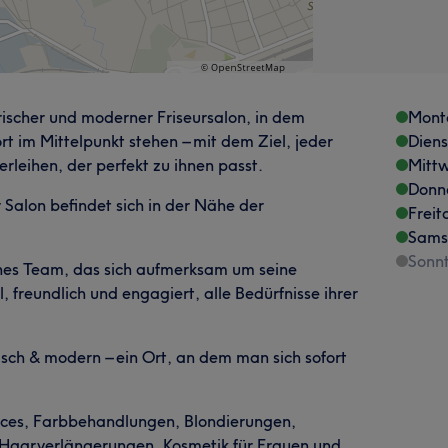
n frischer und moderner Friseursalon, in dem
Mont
rt im Mittelpunkt stehen – mit dem Ziel, jeder
Dien
rleihen, der perfekt zu ihnen passt.
Mitt
Donn
 Salon befindet sich in der Nähe der
Freit
Sams
Sonn
ines Team, das sich aufmerksam um seine
, freundlich und engagiert, alle Bedürfnisse ihrer
sch & modern – ein Ort, an dem man sich sofort
vices, Farbbehandlungen, Blondierungen,
 Haarverlängerungen, Kosmetik für Frauen und