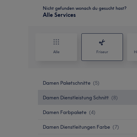
Nicht gefunden wonach du gesucht hast?
Alle Services
Alle
Friseur
H
Damen Paketschnitte
(
5
)
Damen Dienstleistung Schnitt
(
8
)
Damen Farbpakete
(
4
)
Damen Dienstleitungen Farbe
(
7
)