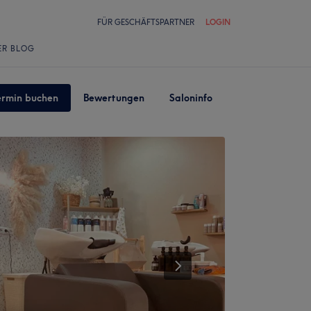
FÜR GESCHÄFTSPARTNER
LOGIN
ER BLOG
ermin buchen
Bewertungen
Saloninfo