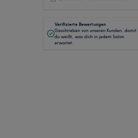
Verifizierte Bewertungen
Geschrieben von unseren Kunden, damit
du weißt, was dich in jedem Salon
erwartet.