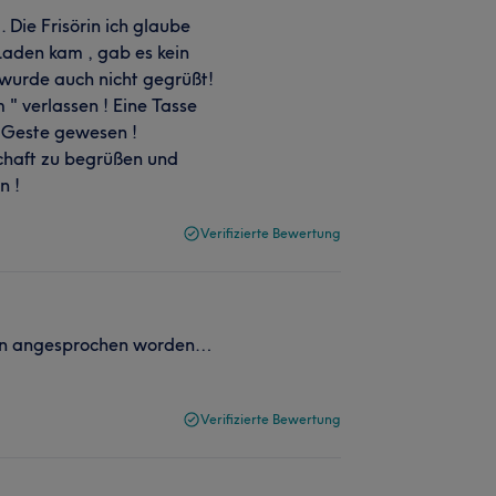
 Die Frisörin ich glaube
 Laden kam , gab es kein
 wurde auch nicht gegrüßt!
" verlassen ! Eine Tasse
e Geste gewesen !
schaft zu begrüßen und
n !
Verifizierte Bewertung
egen angesprochen worden…
Verifizierte Bewertung