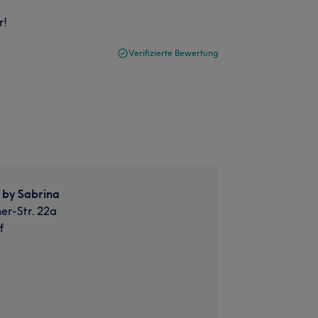
r!
Verifizierte Bewertung
r by Sabrina
r-Str. 22a
f