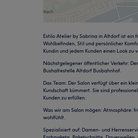
Estilo Atelier by Sabrina in Altdorf ist ei
Wohlbefinden, Stil und persönlicher Komfo
Kundin und jedem Kunden einen Look zu ve
Nächstgelegener öffentlicher Verkehr: Der
Bushaltestelle Altdorf Busbahnhof.
Das Team: Der Salon verfügt über ein kle
Kundschaft kümmert. Sie sind professionell
Kunden zu erfüllen.
Was wir am Salon mögen: Atmosphäre: fri
wohlfühlt.
Spezialisiert auf: Damen- und Herrenser
Farbpakete, Paketschnitte, Dauerwellen,