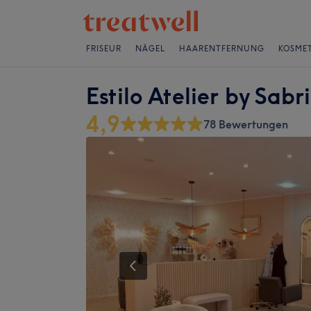
FRISEUR
NÄGEL
HAARENTFERNUNG
KOSMET
Estilo Atelier by Sabr
4,9
78 Bewertungen