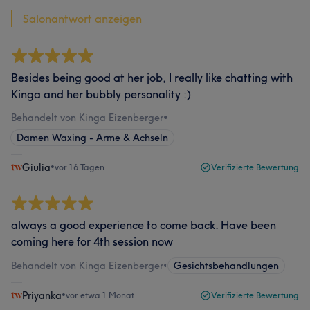
Salonantwort anzeigen
Besides being good at her job, I really like chatting with
Kinga and her bubbly personality :)
Behandelt von Kinga Eizenberger
•
Damen Waxing - Arme & Achseln
Giulia
•
vor 16 Tagen
Verifizierte Bewertung
always a good experience to come back. Have been
coming here for 4th session now
Behandelt von Kinga Eizenberger
•
Gesichtsbehandlungen
Priyanka
•
vor etwa 1 Monat
Verifizierte Bewertung