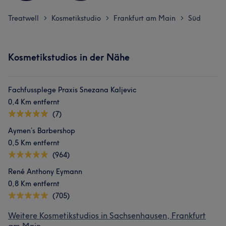
Treatwell
Kosmetikstudio
Frankfurt am Main
Süd
>
>
>
Kosmetikstudios in der Nähe
Fachfussplege Praxis Snezana Kaljevic
0,4 Km entfernt
(7)
Aymen’s Barbershop
0,5 Km entfernt
(964)
René Anthony Eymann
0,8 Km entfernt
(705)
Weitere Kosmetikstudios in Sachsenhausen, Frankfurt