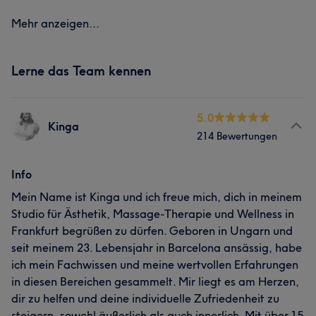
Mehr anzeigen...
Lerne das Team kennen
5.0
Kinga
214 Bewertungen
Info
Mein Name ist Kinga und ich freue mich, dich in meinem
Studio für Ästhetik, Massage-Therapie und Wellness in
Frankfurt begrüßen zu dürfen. Geboren in Ungarn und
seit meinem 23. Lebensjahr in Barcelona ansässig, habe
ich mein Fachwissen und meine wertvollen Erfahrungen
in diesen Bereichen gesammelt. Mir liegt es am Herzen,
dir zu helfen und deine individuelle Zufriedenheit zu
steigern, sowohl äußerlich als auch innerlich. Mit über 15