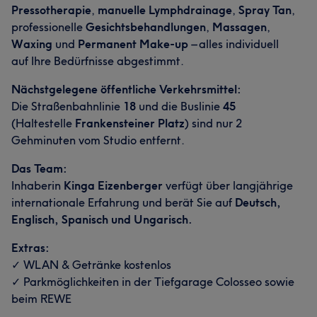
Pressotherapie
,
manuelle Lymphdrainage
,
Spray Tan
,
professionelle
Gesichtsbehandlungen
,
Massagen
,
Waxing
und
Permanent Make-up
– alles individuell
auf Ihre Bedürfnisse abgestimmt.
Nächstgelegene öffentliche Verkehrsmittel:
Die Straßenbahnlinie
18
und die Buslinie
45
(Haltestelle
Frankensteiner Platz
) sind nur 2
Gehminuten vom Studio entfernt.
Das Team:
Inhaberin
Kinga Eizenberger
verfügt über langjährige
internationale Erfahrung und berät Sie auf
Deutsch,
Englisch, Spanisch und Ungarisch.
Extras:
✓ WLAN & Getränke kostenlos
✓ Parkmöglichkeiten in der Tiefgarage Colosseo sowie
beim REWE