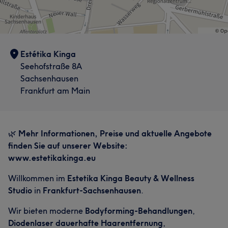
Estétika Kinga
Seehofstraße 8A
Sachsenhausen
Frankfurt am Main
🌿
Mehr Informationen, Preise und aktuelle Angebote
finden Sie auf unserer Website:
www.estetikakinga.eu
Willkommen im
Estetika Kinga Beauty & Wellness
Studio
in
Frankfurt-Sachsenhausen
.
Wir bieten moderne
Bodyforming-Behandlungen
,
Diodenlaser dauerhafte Haarentfernung
,