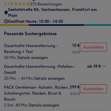
5,0
272 Bewertungen
Seehofstraße 8A
,
Sachsenhausen
,
Frankfurt am
Main
Geöffnet Heute: 10:00 - 14:00
Passende Suchergebnisse
15 €
Dauerhafte Haarentfernung -
Auswählen
Beratung + Test
30 €
30 Min.
Details anzeigen
ab
39 €
Dauerhafte Haarentfernung -Pofalten -
Gesäß
20 Min. - 45 Min.
Details anzeigen
299 €
PACK Gentleman- Achseln, Rücken,
Auswählen
Schultergürtel, Nacken, Brust &
475 €
Bauch
2 Std. 40 Min.
Details anzeigen