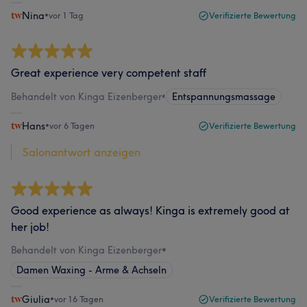
Nina
•
vor 1 Tag
Verifizierte Bewertung
Great experience very competent staff
Behandelt von Kinga Eizenberger
•
Entspannungsmassage
Hans
•
vor 6 Tagen
Verifizierte Bewertung
Salonantwort anzeigen
Good experience as always! Kinga is extremely good at
her job!
Behandelt von Kinga Eizenberger
•
Damen Waxing - Arme & Achseln
Giulia
•
vor 16 Tagen
Verifizierte Bewertung