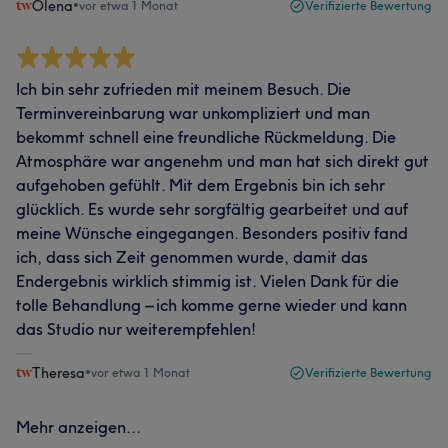
Olena
•
vor etwa 1 Monat
Verifizierte Bewertung
Ich bin sehr zufrieden mit meinem Besuch. Die
Terminvereinbarung war unkompliziert und man
bekommt schnell eine freundliche Rückmeldung. Die
Atmosphäre war angenehm und man hat sich direkt gut
aufgehoben gefühlt. Mit dem Ergebnis bin ich sehr
glücklich. Es wurde sehr sorgfältig gearbeitet und auf
meine Wünsche eingegangen. Besonders positiv fand
ich, dass sich Zeit genommen wurde, damit das
Endergebnis wirklich stimmig ist. Vielen Dank für die
tolle Behandlung – ich komme gerne wieder und kann
das Studio nur weiterempfehlen!
Theresa
•
vor etwa 1 Monat
Verifizierte Bewertung
Mehr anzeigen...