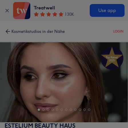
Treatwell
Use app
130K
Kosmetikstudios in der Nähe
LOGIN
ESTELIUM BEAUTY HAUS