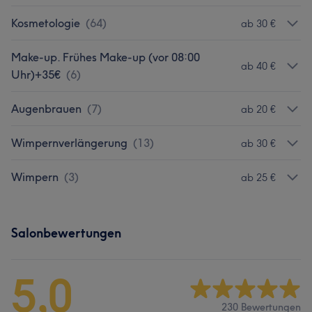
Kosmetologie
(
64
)
ab 30 €
Make-up. Frühes Make-up (vor 08:00
ab 40 €
Uhr)+35€
(
6
)
Augenbrauen
(
7
)
ab 20 €
Wimpernverlängerung
(
13
)
ab 30 €
Wimpern
(
3
)
ab 25 €
Salonbewertungen
5,0
230 Bewertungen