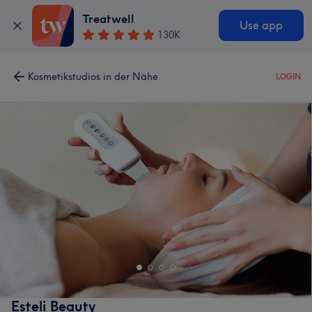
Treatwell
Use app
130K
Kosmetikstudios in der Nähe
LOGIN
Esteli Beauty