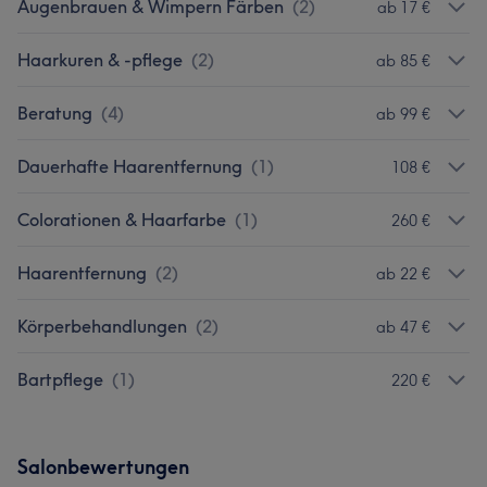
Augenbrauen & Wimpern Färben
(
2
)
ab 17 €
Haarkuren & -pflege
(
2
)
ab 85 €
Beratung
(
4
)
ab 99 €
Dauerhafte Haarentfernung
(
1
)
108 €
Colorationen & Haarfarbe
(
1
)
260 €
Haarentfernung
(
2
)
ab 22 €
Körperbehandlungen
(
2
)
ab 47 €
Bartpflege
(
1
)
220 €
Salonbewertungen