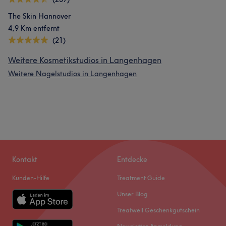
The Skin Hannover
4,9 Km entfernt
(21)
Weitere Kosmetikstudios in Langenhagen
Weitere Nagelstudios in Langenhagen
Kontakt
Entdecke
Kunden-Hilfe
Treatment Guide
Unser Blog
Treatwell Geschenkgutschein