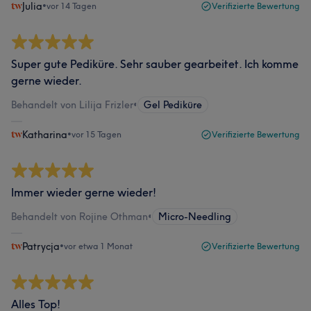
Julia
•
vor 14 Tagen
Verifizierte Bewertung
Super gute Pediküre. Sehr sauber gearbeitet. Ich komme
gerne wieder.
Behandelt von Lilija Frizler
•
Gel Pediküre
Katharina
•
vor 15 Tagen
Verifizierte Bewertung
Immer wieder gerne wieder!
Behandelt von Rojine Othman
•
Micro-Needling
Patrycja
•
vor etwa 1 Monat
Verifizierte Bewertung
Alles Top!