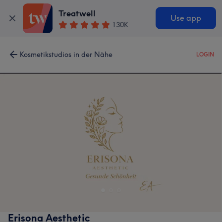
Treatwell
Use app
130K
Kosmetikstudios in der Nähe
LOGIN
Erisona Aesthetic