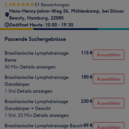
5,0
51 Bewertungen
Hans-Henny-Jahnn-Weg 56
,
Mühlenkamp
,
bei Shivas
Beauty
,
Hamburg
,
22085
Geöffnet Heute: 10:00 - 19:30
Passende Suchergebnisse
115 €
Brasilianische Lymphdrainage
Auswählen
Beine
50 Min.
Details anzeigen
180 €
Brasilianische Lymphdrainage
Auswählen
Ganzkörper
1 Std.
Details anzeigen
230 €
Brasilianische Lymphdreinage
Auswählen
Ganzkörper + Gesicht
1 Std. 25 Min.
Details anzeigen
89 €
Brasilianische Lymphdrainage Bauch
Auswählen