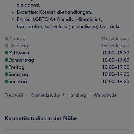
einladend.
Expertise: Kosmetikbehandlungen.
Extras: LGBTQIA+ friendly, klimatisiert,
barrierefrei, kostenlose (alkoholische) Getränke.
Montag
Geschlossen
Dienstag
Geschlossen
Mittwoch
10:00
–
19:30
Donnerstag
10:00
–
17:00
Freitag
10:00
–
19:30
Samstag
10:00
–
19:30
Sonntag
10:00
–
19:30
Treatwell
Kosmetikstudio
Hamburg
Winterhude
>
>
>
Kosmetikstudios in der Nähe