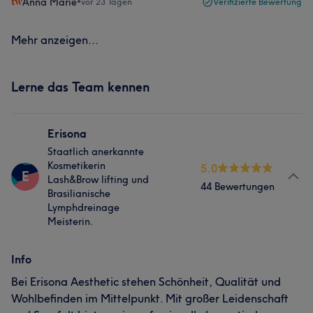
Anna Marie
•
vor 23 Tagen
Verifizierte Bewertung
Mehr anzeigen...
Lerne das Team kennen
Erisona
Staatlich anerkannte
Kosmetikerin
5.0
E
Lash&Brow lifting und
44 Bewertungen
Brasilianische
Lymphdreinage
Meisterin.
Info
Bei Erisona Aesthetic stehen Schönheit, Qualität und
Wohlbefinden im Mittelpunkt. Mit großer Leidenschaft