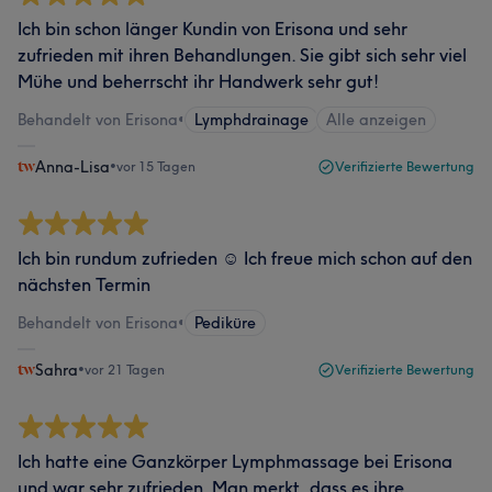
Ich bin schon länger Kundin von Erisona und sehr
zufrieden mit ihren Behandlungen. Sie gibt sich sehr viel
Mühe und beherrscht ihr Handwerk sehr gut!
Behandelt von Erisona
•
Lymphdrainage
Alle anzeigen
Anna-Lisa
•
vor 15 Tagen
Verifizierte Bewertung
Ich bin rundum zufrieden ☺️ Ich freue mich schon auf den
nächsten Termin
Behandelt von Erisona
•
Pediküre
Sahra
•
vor 21 Tagen
Verifizierte Bewertung
Ich hatte eine Ganzkörper Lymphmassage bei Erisona
und war sehr zufrieden. Man merkt, dass es ihre