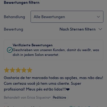
Bewertungen filtern
Behandlung
Alle Bewertungen
Bewertung
Nach Sternen filtern
Verifizierte Bewertungen
Geschrieben von unseren Kunden, damit du weißt, was
dich in jedem Salon erwartet.
Gostaria de ter marcado todas as opções, mas não deu!
Com certeza você já tem uma cliente. Super
profissional! Meus pés estão lidos!!!❤️
Behandelt von Erica Siqueira
•
Pediküre