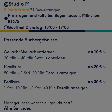
@Studio M
5,0
71 Bewertungen
Prinzregentenstraße 66
,
Bogenhausen
,
München
,
81675
Geöffnet Dienstag: 10:00 - 17:00
Passende Suchergebnisse
ab
10 €
Gellack/ Shellack entfernen
20 Min. - 40 Min.
Details anzeigen
ab
20 €
Maniküre
50 Min. - 1 Std. 20 Min.
Details anzeigen
ab
30 €
Pediküre
1 Std. 10 Min. - 1 Std. 40 Min.
Details anzeigen
Nicht gefunden wonach du gesucht hast?
Alle Services