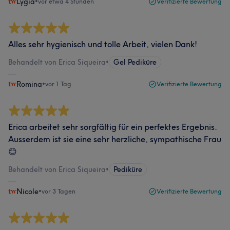
Lygia
•
vor etwa 4 Stunden
Verifizierte Bewertung
Alles sehr hygienisch und tolle Arbeit, vielen Dank!
Behandelt von Erica Siqueira
•
Gel Pediküre
Romina
•
vor 1 Tag
Verifizierte Bewertung
Erica arbeitet sehr sorgfältig für ein perfektes Ergebnis.
Ausserdem ist sie eine sehr herzliche, sympathische Frau
😊
Behandelt von Erica Siqueira
•
Pediküre
Nicole
•
vor 3 Tagen
Verifizierte Bewertung