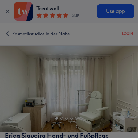
Treatwell
Use app
130K
Kosmetikstudios in der Nähe
LOGIN
Erica Siqueira Hand- und Fußpflege