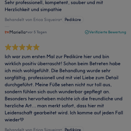
Sehr professionell, kompetent, sauber und mit
Herzlichkeit und simpathie
Behandelt von Erica Siqueira
•
Pediküre
Mariella
•
vor 5 Tagen
Verifizierte Bewertung
Ich war zum ersten Mal zur Pediküre hier und bin
wirklich positiv überrascht! Schon beim Betreten habe
ich mich wohlgefühlt. Die Behandlung wurde sehr
sorgfältig, professionell und mit viel Liebe zum Detail
durchgeführt. Meine Füße sehen nicht nur toll aus,
sondern fühlen sich auch wunderbar gepflegt an.
Besonders hervorheben möchte ich die freundliche und
herzliche Art... man merkt sofort, dass hier mit
Leidenschaft gearbeitet wird. Ich komme auf jeden Fall
wieder💚
Behandelt von Erica Siqueira
•
Pediküre