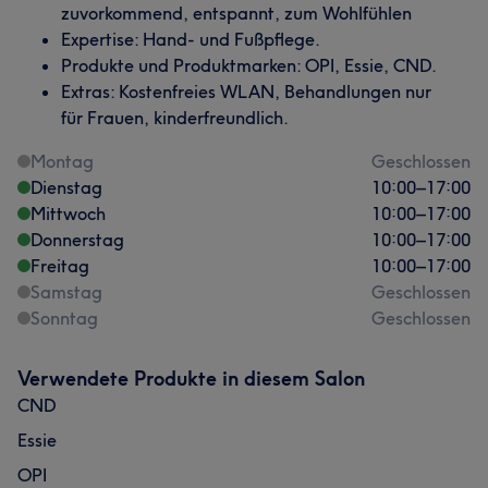
zuvorkommend, entspannt, zum Wohlfühlen
Expertise: Hand- und Fußpflege.
Produkte und Produktmarken: OPI, Essie, CND.
Extras: Kostenfreies WLAN, Behandlungen nur
für Frauen, kinderfreundlich.
Montag
Geschlossen
Dienstag
10:00
–
17:00
Mittwoch
10:00
–
17:00
Donnerstag
10:00
–
17:00
Freitag
10:00
–
17:00
Samstag
Geschlossen
Sonntag
Geschlossen
Verwendete Produkte in diesem Salon
CND
Essie
OPI