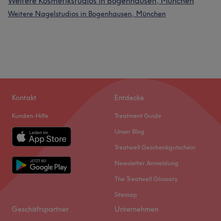
Weitere Kosmetikstudios in Bogenhausen, München
Weitere Nagelstudios in Bogenhausen, München
Kontakt
Entdecke
Kunden-Hilfe
Treatment Guide
Unser Blog
Treatwell Geschenkgutschein
Newsletter Anmeldung
The Treatwell Glossary
Sitemap
Geschäftspartner
Unternehmen