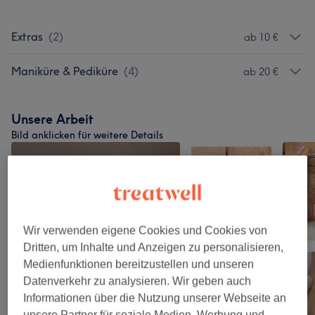
Extras
(
2
)
ab 10 €
Maniküre & Pediküre
(
4
)
ab 20 €
Unsere Arbeit
Bild anklicken für weitere Details
Wir verwenden eigene Cookies und Cookies von
Dritten, um Inhalte und Anzeigen zu personalisieren,
Medienfunktionen bereitzustellen und unseren
Datenverkehr zu analysieren. Wir geben auch
Informationen über die Nutzung unserer Webseite an
unsere Partner für soziale Medien, Werbung und