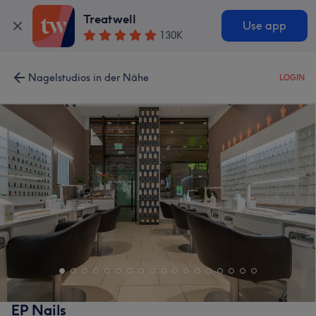
Treatwell
Use app
130K
Nagelstudios in der Nähe
LOGIN
EP Nails