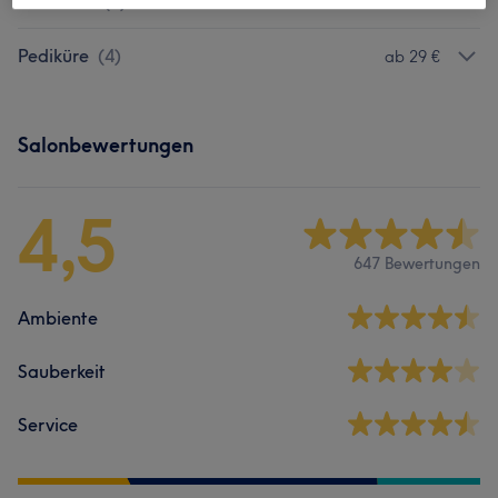
Maniküre
(
5
)
ab 5 €
Pediküre
(
4
)
ab 29 €
Salonbewertungen
4,5
647 Bewertungen
Ambiente
Sauberkeit
Service