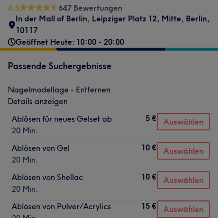
4,5
647 Bewertungen
In der Mall of Berlin
,
Leipziger Platz 12
,
Mitte
,
Berlin
,
10117
Geöffnet Heute: 10:00 - 20:00
Passende Suchergebnisse
Nagelmodellage - Entfernen
Details anzeigen
5 €
Ablösen für neues Gelset ab
Auswählen
20 Min.
10 €
Ablösen von Gel
Auswählen
20 Min.
10 €
Ablösen von Shellac
Auswählen
20 Min.
15 €
Ablösen von Pulver/Acrylics
Auswählen