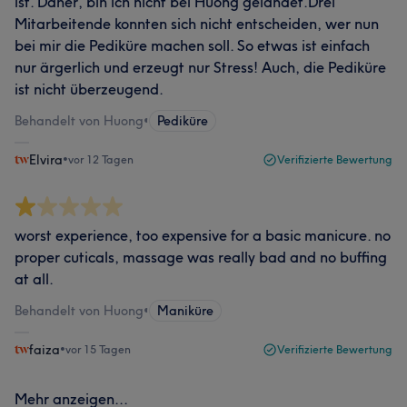
ist. Daher, bin ich nicht bei Huong gelandet.Drei
Mitarbeitende konnten sich nicht entscheiden, wer nun
bei mir die Pediküre machen soll. So etwas ist einfach
nur ärgerlich und erzeugt nur Stress! Auch, die Pediküre
ist nicht überzeugend.
Behandelt von Huong
•
Pediküre
Elvira
•
vor 12 Tagen
Verifizierte Bewertung
worst experience, too expensive for a basic manicure. no
proper cuticals, massage was really bad and no buffing
at all.
Behandelt von Huong
•
Maniküre
faiza
•
vor 15 Tagen
Verifizierte Bewertung
Mehr anzeigen...