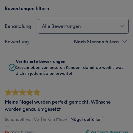
Bewertungen filtern
Behandlung
Alle Bewertungen
Bewertung
Nach Sternen filtern
Verifizierte Bewertungen
Geschrieben von unseren Kunden, damit du weißt, was
dich in jedem Salon erwartet.
Meine Nägel wurden perfekt gemacht. Wünsche
wurden genau umgesetzt
Behandelt von Vo Thi Kim Muoi
•
Nägel auffüllen
Jo
•
vor 5 Tagen
Verifizierte Bewertung