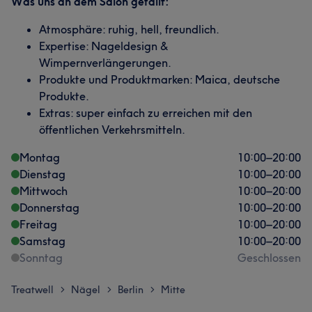
Was uns an dem Salon gefällt:
Atmosphäre: ruhig, hell, freundlich.
Expertise: Nageldesign &
Wimpernverlängerungen.
Produkte und Produktmarken: Maica, deutsche
Produkte.
Extras: super einfach zu erreichen mit den
öffentlichen Verkehrsmitteln.
Montag
10:00
–
20:00
Dienstag
10:00
–
20:00
Mittwoch
10:00
–
20:00
Donnerstag
10:00
–
20:00
Freitag
10:00
–
20:00
Samstag
10:00
–
20:00
Sonntag
Geschlossen
Treatwell
Nägel
Berlin
Mitte
>
>
>