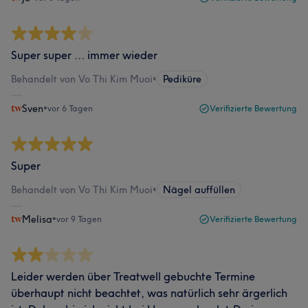
Super super … immer wieder
Behandelt von Vo Thi Kim Muoi
•
Pediküre
Sven
•
vor 6 Tagen
Verifizierte Bewertung
Super
Behandelt von Vo Thi Kim Muoi
•
Nägel auffüllen
Melisa
•
vor 9 Tagen
Verifizierte Bewertung
Leider werden über Treatwell gebuchte Termine
überhaupt nicht beachtet, was natürlich sehr ärgerlich