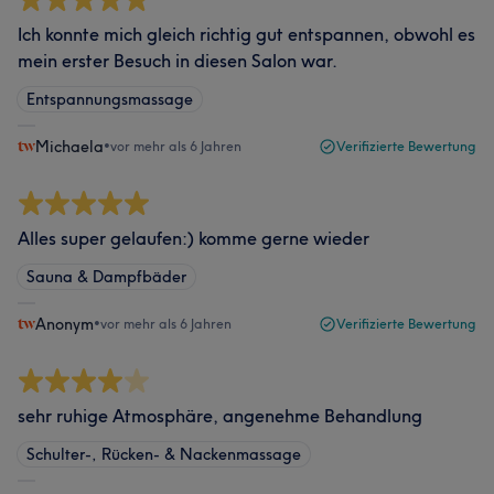
Ich konnte mich gleich richtig gut entspannen, obwohl es
mein erster Besuch in diesen Salon war.
Entspannungsmassage
Michaela
•
vor mehr als 6 Jahren
Verifizierte Bewertung
Alles super gelaufen:) komme gerne wieder
Sauna & Dampfbäder
Anonym
•
vor mehr als 6 Jahren
Verifizierte Bewertung
sehr ruhige Atmosphäre, angenehme Behandlung
Schulter-, Rücken- & Nackenmassage