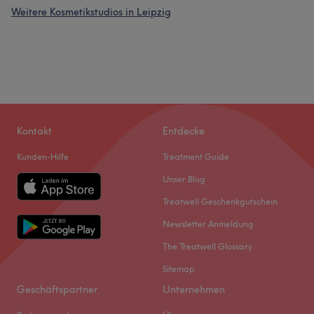
Weitere Kosmetikstudios in Leipzig
Kontakt
Entdecke
Kunden-Hilfe
Treatment Guide
Unser Blog
Treatwell Geschenkgutschein
Newsletter Anmeldung
The Treatwell Glossary
Sitemap
Geschäftspartner
Unternehmen