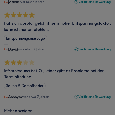
Jasmin
•
vor fast 7 Jahren
Verifizierte Bewertung
hat sich absolut gelohnt. sehr höher Entspannungsfaktor.
kann ich nur empfehlen.
Entspannungsmassage
David
•
vor etwa 7 Jahren
Verifizierte Bewertung
Infrarotsauna ist i.O., leider gibt es Probleme bei der
Terminfindung.
Sauna & Dampfbäder
Anonym
•
vor etwa 7 Jahren
Verifizierte Bewertung
Mehr anzeigen...