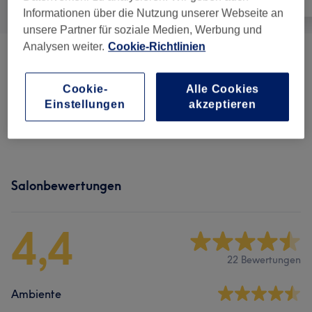
Informationen über die Nutzung unserer Webseite an
unsere Partner für soziale Medien, Werbung und
Analysen weiter.
Cookie-Richtlinien
BMS-Angebot
(
1
)
95 €
Cookie-
Alle Cookies
Massage-Angebot
(
2
)
ab 45 €
Einstellungen
akzeptieren
Spa
(
2
)
ab 60 €
Salonbewertungen
4,4
22 Bewertungen
Ambiente