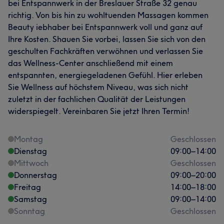
bei Entspannwerk in der Breslauer Straße 32 genau
richtig. Von bis hin zu wohltuenden Massagen kommen
Beauty iebhaber bei Entspannwerk voll und ganz auf
Ihre Kosten. Shauen Sie vorbei, lassen Sie sich von den
geschulten Fachkräften verwöhnen und verlassen Sie
das Wellness-Center anschließend mit einem
entspannten, energiegeladenen Gefühl. Hier erleben
Sie Wellness auf höchstem Niveau, was sich nicht
zuletzt in der fachlichen Qualität der Leistungen
widerspiegelt. Vereinbaren Sie jetzt Ihren Termin!
Montag
Geschlossen
Dienstag
09:00
–
14:00
Mittwoch
Geschlossen
Donnerstag
09:00
–
20:00
Freitag
14:00
–
18:00
Samstag
09:00
–
14:00
Sonntag
Geschlossen