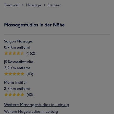
Treatwell
Massage
Sachsen
>
>
Massagestudios in der Nähe
Saigon Massage
0,7 Km entfernt
(152)
JS Kosmetikstudio
2,2 Km entfernt
(43)
Metta Institut
2,7 Km entfernt
(43)
Weitere Massagestudios in Leipzig
Weitere Nagelstudios in Leipzig