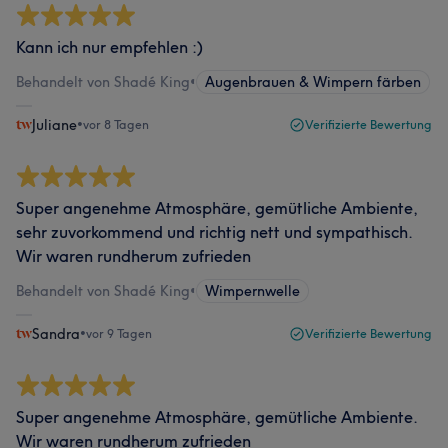
Kann ich nur empfehlen :)
Behandelt von Shadé King
•
Augenbrauen & Wimpern färben
Juliane
•
vor 8 Tagen
Verifizierte Bewertung
Super angenehme Atmosphäre, gemütliche Ambiente,
sehr zuvorkommend und richtig nett und sympathisch.
Wir waren rundherum zufrieden
Behandelt von Shadé King
•
Wimpernwelle
Sandra
•
vor 9 Tagen
Verifizierte Bewertung
Super angenehme Atmosphäre, gemütliche Ambiente.
Wir waren rundherum zufrieden