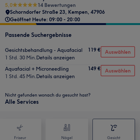
5,0
14 Bewertungen
Schorndorfer Straße 23
,
Kempen
,
47906
Geöffnet Heute: 09:00 - 20:00
Passende Suchergebnisse
119 €
Gesichtsbehandlung - Aquafacial
Auswählen
1 Std. 30 Min.
Details anzeigen
149 €
Aquafacial + Microneedling
Auswählen
1 Std. 45 Min.
Details anzeigen
Nicht gefunden wonach du gesucht hast?
Alle Services
Friseur
Nägel
Gesicht