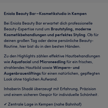
Eniola Beauty Bar – Kosmetikstudio in Kempen
Bei Eniola Beauty Bar erwartet dich professionelle
Beauty-Expertise rund um
Brautstyling, moderne
Kosmetikbehandlungen und perfektes Styling
. Ob für
deinen großen Tag oder deine persönliche Beauty-
Routine, hier bist du in den besten Händen.
Zu den Highlights zählen effektive Hautbehandlungen
wie
Aquafacial
und
Microneedling
für ein frisches,
strahlendes Hautbild sowie
Wimpern- und
Augenbrauenliftings
für einen natürlichen, gepflegten
Look ohne täglichen Aufwand.
Inhaberin Shadé überzeugt mit Erfahrung, Präzision
und einem sicheren Gespür für individuelle Schönheit.
✔ Zentrale Lage in Kempen (nahe Bahnhof)