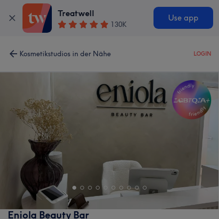
Treatwell
Use app
130K
Kosmetikstudios in der Nähe
LOGIN
Eniola Beauty Bar