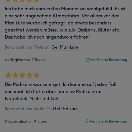
Ich habe mich vom ersten Moment an wohlgefühlt. Es ist
eine sehr angenehme Atmosphäre. Vor allem vor der
Maniküre wurde ich gefragt, ob etwas besonders
geachtet werden müsse, wie z.b. Diabetis, Bluter etc.
Das habe ich noch nirgendwo erfahren!
Behandelt von Melina
•
Gel Maniküre
Brigitte
•
vor 7 Tagen
Verifizierte Bewertung
Die Pediküre war sehr gut. Ich komme auf jeden Fall
nochmal. Ich hatte aber nur eine Pediküre mit
Nagellack. Nicht mit Gel.
Behandelt von Stella T
•
Gel Pediküre
Cornelia
•
vor 8 Tagen
Verifizierte Bewertung