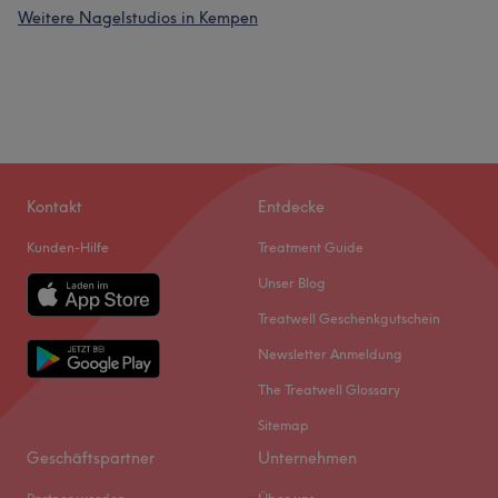
Weitere Nagelstudios in Kempen
Kontakt
Entdecke
Kunden-Hilfe
Treatment Guide
Unser Blog
Treatwell Geschenkgutschein
Newsletter Anmeldung
The Treatwell Glossary
Sitemap
Geschäftspartner
Unternehmen