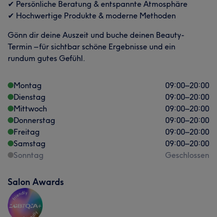
✔ Persönliche Beratung & entspannte Atmosphäre
✔ Hochwertige Produkte & moderne Methoden
Gönn dir deine Auszeit und buche deinen Beauty-
Termin – für sichtbar schöne Ergebnisse und ein
rundum gutes Gefühl.
Montag
09:00
–
20:00
Dienstag
09:00
–
20:00
Mittwoch
09:00
–
20:00
Donnerstag
09:00
–
20:00
Freitag
09:00
–
20:00
Samstag
09:00
–
20:00
Sonntag
Geschlossen
Salon Awards