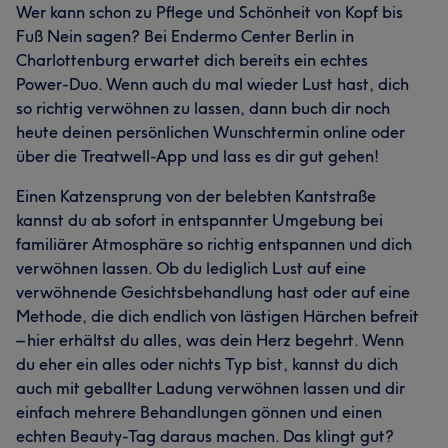
Wer kann schon zu Pflege und Schönheit von Kopf bis
Fuß Nein sagen? Bei Endermo Center Berlin in
Charlottenburg erwartet dich bereits ein echtes
Power-Duo. Wenn auch du mal wieder Lust hast, dich
so richtig verwöhnen zu lassen, dann buch dir noch
heute deinen persönlichen Wunschtermin online oder
über die Treatwell-App und lass es dir gut gehen!
Einen Katzensprung von der belebten Kantstraße
kannst du ab sofort in entspannter Umgebung bei
familiärer Atmosphäre so richtig entspannen und dich
verwöhnen lassen. Ob du lediglich Lust auf eine
verwöhnende Gesichtsbehandlung hast oder auf eine
Methode, die dich endlich von lästigen Härchen befreit
– hier erhältst du alles, was dein Herz begehrt. Wenn
du eher ein alles oder nichts Typ bist, kannst du dich
auch mit geballter Ladung verwöhnen lassen und dir
einfach mehrere Behandlungen gönnen und einen
echten Beauty-Tag daraus machen. Das klingt gut?