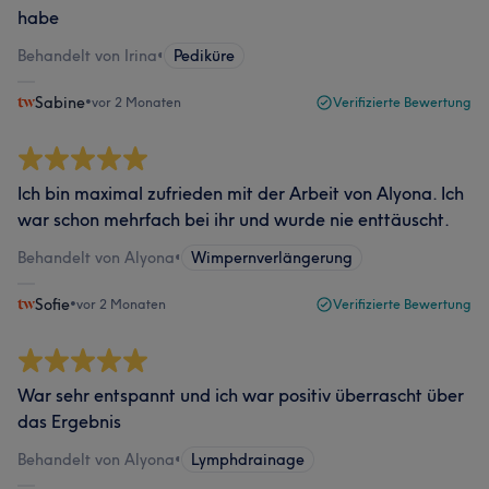
habe
Behandelt von Irina
•
Pediküre
Sabine
•
vor 2 Monaten
Verifizierte Bewertung
Ich bin maximal zufrieden mit der Arbeit von Alyona. Ich
war schon mehrfach bei ihr und wurde nie enttäuscht.
Behandelt von Alyona
•
Wimpernverlängerung
Sofie
•
vor 2 Monaten
Verifizierte Bewertung
War sehr entspannt und ich war positiv überrascht über
das Ergebnis
Behandelt von Alyona
•
Lymphdrainage