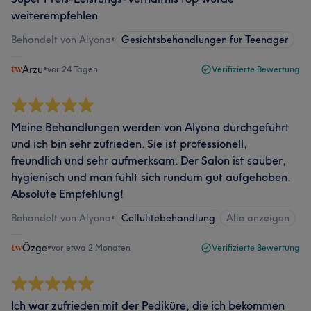
weiterempfehlen
Behandelt von Alyona
•
Gesichtsbehandlungen für Teenager
Arzu
•
vor 24 Tagen
Verifizierte Bewertung
Meine Behandlungen werden von Alyona durchgeführt
und ich bin sehr zufrieden. Sie ist professionell,
freundlich und sehr aufmerksam. Der Salon ist sauber,
hygienisch und man fühlt sich rundum gut aufgehoben.
Absolute Empfehlung!
Behandelt von Alyona
•
Cellulitebehandlung
Alle anzeigen
Özge
•
vor etwa 2 Monaten
Verifizierte Bewertung
Ich war zufrieden mit der Pediküre, die ich bekommen