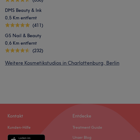
(656)
DMS Beauty & Ink
0,5 Km entfernt
(411)
GS Nail & Beauty
0,6 Km entfernt
(232)
Weitere Kosmetikstudios in Charlottenburg, Berlin
Kontakt
Entdecke
Kunden-Hilfe
Treatment Guide
Unser Blog