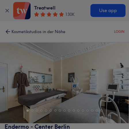
Treatwell
Use app
130K
Kosmetikstudios in der Nähe
LOGIN
Endermo - Center Berlin