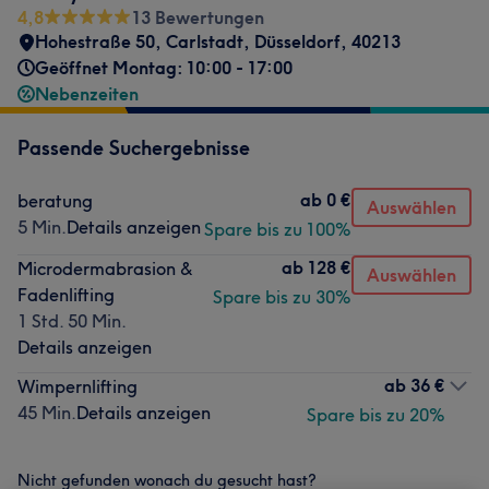
4,8
13 Bewertungen
Hohestraße 50
,
Carlstadt
,
Düsseldorf
,
40213
Geöffnet Montag: 10:00 - 17:00
Nebenzeiten
Passende Suchergebnisse
ab
0 €
beratung
Auswählen
5 Min.
Details anzeigen
Spare bis zu 100%
ab
128 €
Microdermabrasion &
Auswählen
Fadenlifting
Spare bis zu 30%
1 Std. 50 Min.
Details anzeigen
ab
36 €
Wimpernlifting
45 Min.
Details anzeigen
Spare bis zu 20%
Nicht gefunden wonach du gesucht hast?