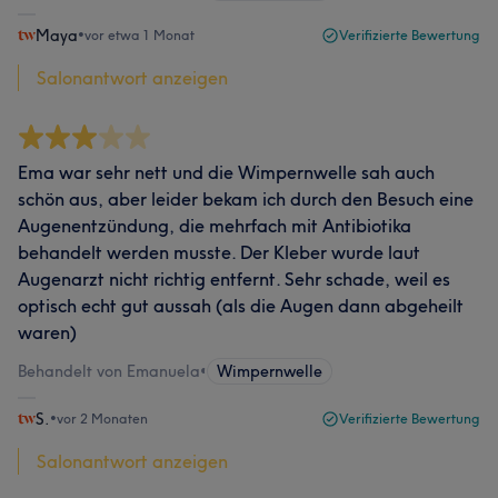
Maya
•
vor etwa 1 Monat
Verifizierte Bewertung
Salonantwort anzeigen
Ema war sehr nett und die Wimpernwelle sah auch
schön aus, aber leider bekam ich durch den Besuch eine
Augenentzündung, die mehrfach mit Antibiotika
behandelt werden musste. Der Kleber wurde laut
Augenarzt nicht richtig entfernt. Sehr schade, weil es
optisch echt gut aussah (als die Augen dann abgeheilt
waren)
Behandelt von Emanuela
•
Wimpernwelle
S.
•
vor 2 Monaten
Verifizierte Bewertung
Salonantwort anzeigen