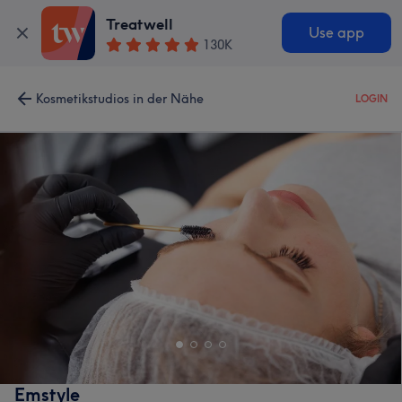
Treatwell
Use app
130K
Kosmetikstudios in der Nähe
LOGIN
Emstyle