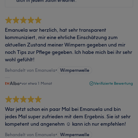
dich in jedem Salon erwartet.
Emanuela war herzlich, hat sehr transparent
kommuniziert, mir eine ehrliche Einschätzung zum
aktuellen Zustand meiner Wimpern gegeben und mir
noch Tips zur Pflege gegeben. Ich habe mich bei ihr sehr
wohl gefühlt!
Behandelt von Emanuela
•
Wimpernwelle
Alba
•
vor etwa 1 Monat
Verifizierte Bewertung
War jetzt schon ein paar Mal bei Emanuela und bin
jedes Mal super zufrieden mit dem Ergebnis. Sie ist sehr
kompetent und angenehm ☺️ kann ich nur empfehlen!
Behandelt von Emanuela
•
Wimpernwelle