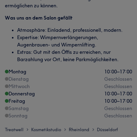
ermöglichen zu können.
Was uns an dem Salon gefällt
Atmosphäre: Einladend, professionell, modern.
Expertise: Wimpernverlängerungen,
Augenbrauen- und Wimpernlifting.
Extras: Gut mit den Öffis zu erreichen, nur
Barzahlung vor Ort, keine Parkmöglichkeiten.
Montag
10:00
–
17:00
Dienstag
Geschlossen
Mittwoch
Geschlossen
Donnerstag
10:00
–
17:00
Freitag
10:00
–
17:00
Samstag
Geschlossen
Sonntag
Geschlossen
Treatwell
Kosmetikstudio
Rheinland
Düsseldorf
>
>
>