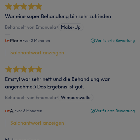
War eine super Behandlung bin sehr zufrieden
Behandelt von Emanuela
•
Make-Up
Maria
•
vor 2 Monaten
Verifizierte Bewertung
Salonantwort anzeigen
Emstyl war sehr nett und die Behandlung war
angenehme:) Das Ergebnis ist gut.
Behandelt von Emanuela
•
Wimpernwelle
A.
•
vor 3 Monaten
Verifizierte Bewertung
Salonantwort anzeigen