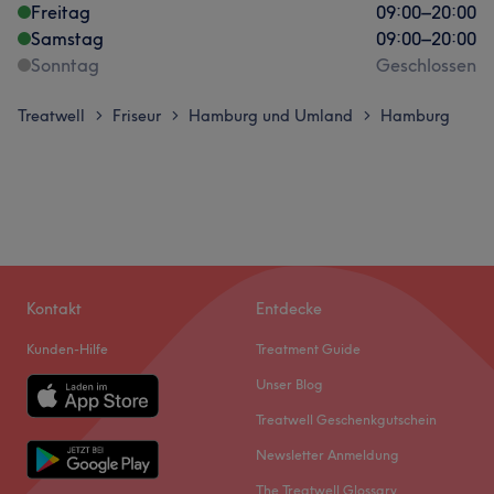
Freitag
09:00
–
20:00
Samstag
09:00
–
20:00
Sonntag
Geschlossen
Treatwell
Friseur
Hamburg und Umland
Hamburg
>
>
>
Kontakt
Entdecke
Kunden-Hilfe
Treatment Guide
Unser Blog
Treatwell Geschenkgutschein
Newsletter Anmeldung
The Treatwell Glossary