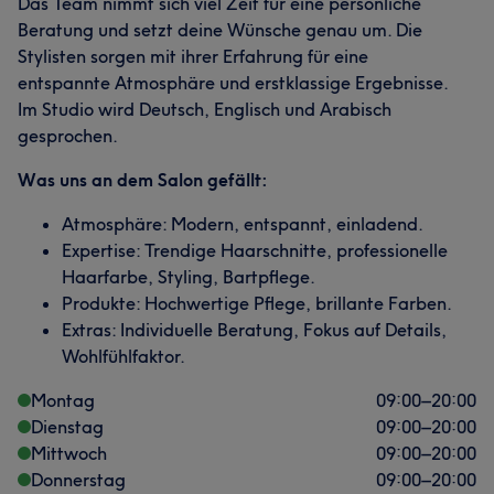
Das Team nimmt sich viel Zeit für eine persönliche
Beratung und setzt deine Wünsche genau um. Die
Stylisten sorgen mit ihrer Erfahrung für eine
entspannte Atmosphäre und erstklassige Ergebnisse.
Im Studio wird Deutsch, Englisch und Arabisch
gesprochen.
Was uns an dem Salon gefällt:
Atmosphäre: Modern, entspannt, einladend.
Expertise: Trendige Haarschnitte, professionelle
Haarfarbe, Styling, Bartpflege.
Produkte: Hochwertige Pflege, brillante Farben.
Extras: Individuelle Beratung, Fokus auf Details,
Wohlfühlfaktor.
Montag
09:00
–
20:00
Dienstag
09:00
–
20:00
Mittwoch
09:00
–
20:00
Donnerstag
09:00
–
20:00