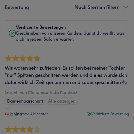
Bewertung
Nach Sternen filtern
Verifizierte Bewertungen
Geschrieben von unseren Kunden, damit du weißt, was
dich in jedem Salon erwartet.
Wir waren sehr zufrieden. Es sollten bei meiner Tochter
"nur" Spitzen geschnitten werden und die es wurde sich
dafür wirklich Zeit genommen und super geschnitten 👍
Gestylt von Mohamad Rida Nahhas
•
Damenhaarschnitt
Alle anzeigen
Janina
•
vor 4 Monaten
Verifizierte Bewertung