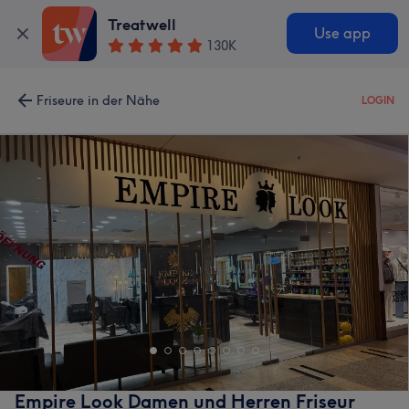
Treatwell
Use app
130K
Friseure in der Nähe
LOGIN
Empire Look Damen und Herren Friseur