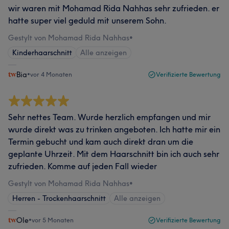
wir waren mit Mohamad Rida Nahhas sehr zufrieden. er
hatte super viel geduld mit unserem Sohn.
Gestylt von Mohamad Rida Nahhas
•
Kinderhaarschnitt
Alle anzeigen
Bia
•
vor 4 Monaten
Verifizierte Bewertung
Sehr nettes Team. Wurde herzlich empfangen und mir
wurde direkt was zu trinken angeboten. Ich hatte mir ein
Termin gebucht und kam auch direkt dran um die
geplante Uhrzeit. Mit dem Haarschnitt bin ich auch sehr
zufrieden. Komme auf jeden Fall wieder
Gestylt von Mohamad Rida Nahhas
•
Herren - Trockenhaarschnitt
Alle anzeigen
Ole
•
vor 5 Monaten
Verifizierte Bewertung