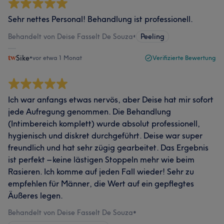
Sehr nettes Personal! Behandlung ist professionell.
Behandelt von Deise Fasselt De Souza
•
Peeling
Sike
•
vor etwa 1 Monat
Verifizierte Bewertung
Ich war anfangs etwas nervös, aber Deise hat mir sofort
jede Aufregung genommen. Die Behandlung
(Intimbereich komplett) wurde absolut professionell,
hygienisch und diskret durchgeführt. Deise war super
freundlich und hat sehr zügig gearbeitet. Das Ergebnis
ist perfekt – keine lästigen Stoppeln mehr wie beim
Rasieren. Ich komme auf jeden Fall wieder! Sehr zu
empfehlen für Männer, die Wert auf ein gepflegtes
Äußeres legen.
Behandelt von Deise Fasselt De Souza
•