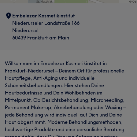
Embelezar Kosmetikinstitut
Niederurseler Landstraße 166
Niederursel
60439 Frankfurt am Main
Willkommen im Embelezar Kosmetikinstitut in
Frankfurt-Niederursel – Deinem Ort für professionelle
Hautpflege, Anti-Aging und individuelle
Schönheitsbehandlungen. Hier stehen Deine
Hautbedürfnisse und Dein Wohlbefinden im
Mittelpunkt. Ob Gesichtsbehandlung, Microneedling,
Permanent Make-up, Aknebehandlung oder Waxing –
jede Behandlung wird individuell auf Dich und Deine
Haut abgestimmt. Moderne Behandlungsmethoden,
hochwertige Produkte und eine persönliche Beratung
sorgen dafür, dass Du Dich von Anfang an bestens