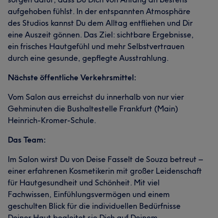
aufgehoben fühlst. In der entspannten Atmosphäre
des Studios kannst Du dem Alltag entfliehen und Dir
eine Auszeit gönnen. Das Ziel: sichtbare Ergebnisse,
ein frisches Hautgefühl und mehr Selbstvertrauen
durch eine gesunde, gepflegte Ausstrahlung.
Nächste öffentliche Verkehrsmittel:
Vom Salon aus erreichst du innerhalb von nur vier
Gehminuten die Bushaltestelle Frankfurt (Main)
Heinrich-Kromer-Schule.
Das Team:
Im Salon wirst Du von Deise Fasselt de Souza betreut –
einer erfahrenen Kosmetikerin mit großer Leidenschaft
für Hautgesundheit und Schönheit. Mit viel
Fachwissen, Einfühlungsvermögen und einem
geschulten Blick für die individuellen Bedürfnisse
Deiner Haut begleitet sie Dich auf Deinem