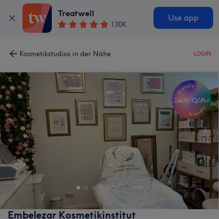
Treatwell
Use app
130K
Kosmetikstudios in der Nähe
LOGIN
Embelezar Kosmetikinstitut