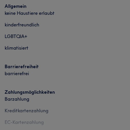
Allgemein
keine Haustiere erlaubt
kinderfreundlich
LGBTQIA+
klimatisiert
Barrierefreiheit
barrierefrei
Zahlungsmöglichkeiten
Barzahlung
Kreditkartenzahlung
EC-Kartenzahlung