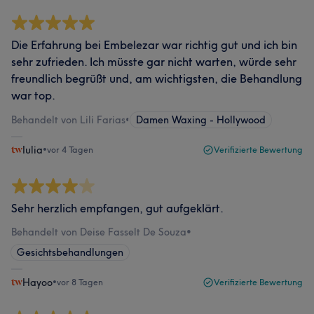
Die Erfahrung bei Embelezar war richtig gut und ich bin
sehr zufrieden. Ich müsste gar nicht warten, würde sehr
freundlich begrüßt und, am wichtigsten, die Behandlung
war top.
Behandelt von Lili Farias
•
Damen Waxing - Hollywood
Iulia
•
vor 4 Tagen
Verifizierte Bewertung
Sehr herzlich empfangen, gut aufgeklärt.
Behandelt von Deise Fasselt De Souza
•
Gesichtsbehandlungen
Hayoo
•
vor 8 Tagen
Verifizierte Bewertung