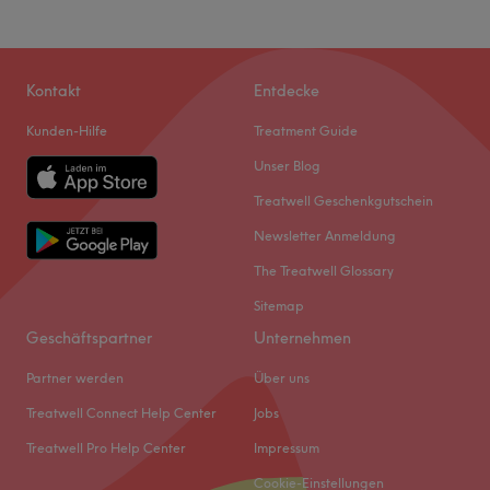
Kontakt
Entdecke
Kunden-Hilfe
Treatment Guide
Unser Blog
Treatwell Geschenkgutschein
Newsletter Anmeldung
The Treatwell Glossary
Sitemap
Geschäftspartner
Unternehmen
Partner werden
Über uns
Treatwell Connect Help Center
Jobs
Treatwell Pro Help Center
Impressum
Cookie-Einstellungen