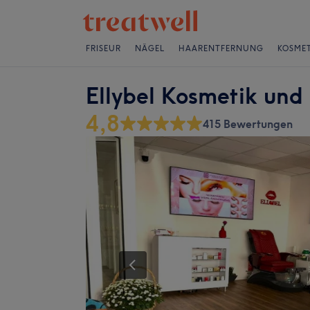
FRISEUR
NÄGEL
HAARENTFERNUNG
KOSMET
Ellybel Kosmetik und
4,8
415 Bewertungen