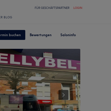
FÜR GESCHÄFTSPARTNER
LOGIN
ER BLOG
ermin buchen
Bewertungen
Saloninfo