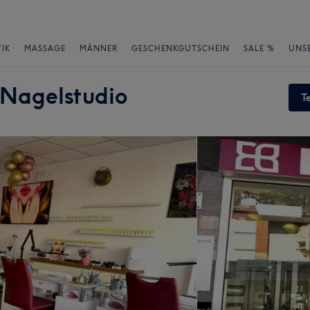
IK
MASSAGE
MÄNNER
GESCHENKGUTSCHEIN
SALE %
UNS
 Nagelstudio
T