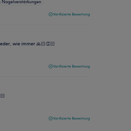
& Nagelverstärkungen
Verifizierte Bewertung
wieder, wie immer 🙏🏻👏🏻
Verifizierte Bewertung
🏻
Verifizierte Bewertung