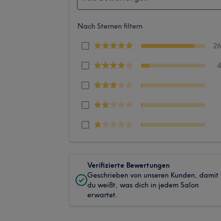
Nach Sternen filtern
2
Verifizierte Bewertungen
Geschrieben von unseren Kunden, damit
du weißt, was dich in jedem Salon
erwartet.