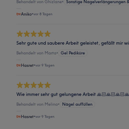
Behandelt von Ghizlane
•
Sonstige Nagelverlängerungen 
Aniko
•
vor 8 Tagen
Sehr gute und saubere Arbeit geleistet, gefällt mir 
Behandelt von Marta
•
Gel Pediküre
Hasret
•
vor 9 Tagen
Wie immer sehr gut gelungene Arbeit 🙏🏻🙏🏻🙏🏻
Behandelt von Melina
•
Nägel auffüllen
Hasret
•
vor 9 Tagen