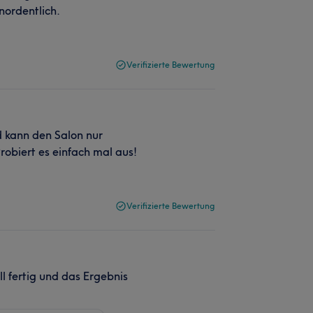
unordentlich.
Verifizierte Bewertung
d kann den Salon nur
robiert es einfach mal aus!
Verifizierte Bewertung
l fertig und das Ergebnis