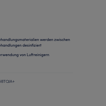
ehandlungsmaterialien werden zwischen
handlungen desinfiziert
rwendung von Luftreinigern
GBTQIA+