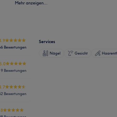
Mehr anzeigen...
4.9
Services
66 Bewertungen
Nägel
Gesicht
Haarent
5.0
9 Bewertungen
4.7
52 Bewertungen
.8
98 Bewertungen