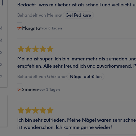
Bedacht, was mir lieber ist als schnell und vielleicht 
Behandelt von Melina
•
Gel Pediküre
64
Margitta
•
vor 3 Tagen
44
2
Melina ist super. Ich bin immer mehr als zufrieden un
3
empfehlen. Alle sehr freundlich und zuvorkommend. P
Behandelt von Ghizlane
•
Nägel auffüllen
2
Sabrina
•
vor 3 Tagen
Ich bin sehr zufrieden. Meine Nägel waren sehr schnel
ist wunderschön. Ich komme gerne wieder!