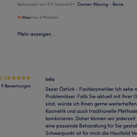
Behandelt von Elif Kosmetik
•
Damen Waxing - Beine
Alex
•
vor 2 Monaten
Mehr anzeigen...
4.9
Info
9 Bewertungen
Sezer Öztürk - Fachkosmetiker Ich sehe mi
Problemlöser. Falls Sie aktuell mit Ihrer 
sind, würde ich Ihnen gerne weiterhelfe
Kosmetik und auch traditionelle Methode
kombinieren. Daher können wir jederzeit
eine passende Behandlung für Sie gestal
Schwerpunkt ist für mich die Hautbild Ve