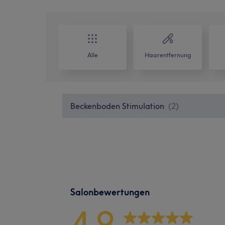
Alle
Haarentfernung
Beckenboden Stimulation
(
2
)
Salonbewertungen
4,9