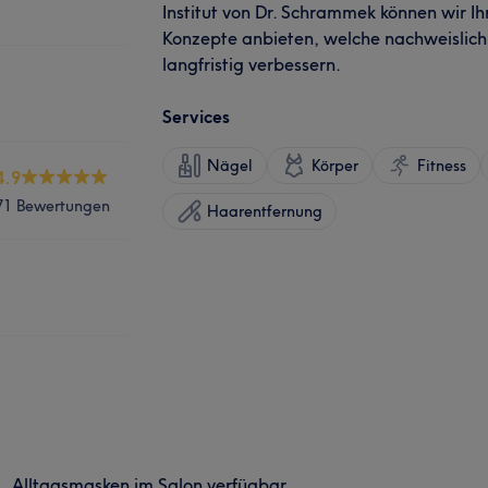
Institut von Dr. Schrammek können wir Ihn
Konzepte anbieten, welche nachweislich
langfristig verbessern.
Services
Nägel
Körper
Fitness
4.9
71 Bewertungen
Haarentfernung
Alltagsmasken im Salon verfügbar