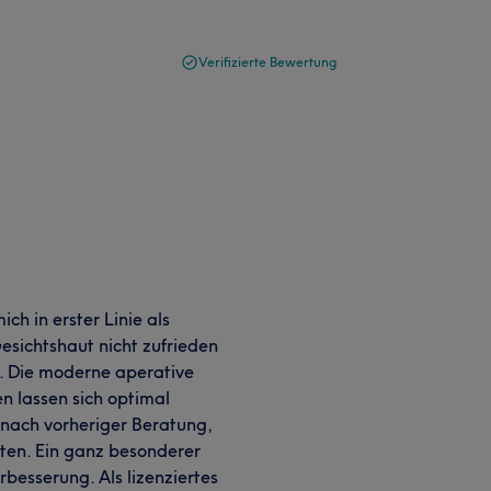
Verifizierte Bewertung
ch in erster Linie als
Gesichtshaut nicht zufrieden
n. Die moderne aperative
n lassen sich optimal
 nach vorheriger Beratung,
ten. Ein ganz besonderer
rbesserung. Als lizenziertes