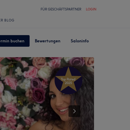
FÜR GESCHÄFTSPARTNER
LOGIN
ER BLOG
ermin buchen
Bewertungen
Saloninfo