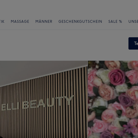
IK
MASSAGE
MÄNNER
GESCHENKGUTSCHEIN
SALE %
UNS
T