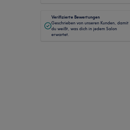
Verifizierte Bewertungen
Geschrieben von unseren Kunden, damit
du weißt, was dich in jedem Salon
erwartet.