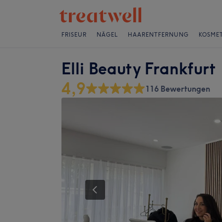
FRISEUR
NÄGEL
HAARENTFERNUNG
KOSMET
Elli Beauty Frankfurt
4,9
116 Bewertungen