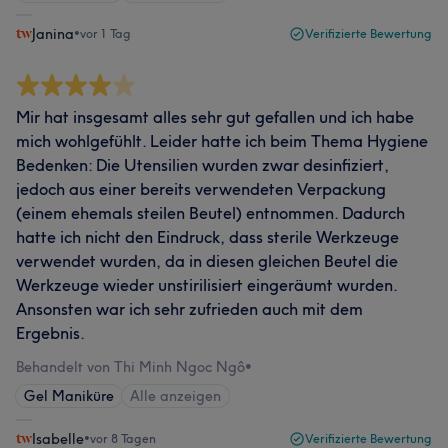
Janina
•
vor 1 Tag
Verifizierte Bewertung
Mir hat insgesamt alles sehr gut gefallen und ich habe
mich wohlgefühlt. Leider hatte ich beim Thema Hygiene
Bedenken: Die Utensilien wurden zwar desinfiziert,
jedoch aus einer bereits verwendeten Verpackung
(einem ehemals steilen Beutel) entnommen. Dadurch
hatte ich nicht den Eindruck, dass sterile Werkzeuge
verwendet wurden, da in diesen gleichen Beutel die
Werkzeuge wieder unstirilisiert eingeräumt wurden.
Ansonsten war ich sehr zufrieden auch mit dem
Ergebnis.
Behandelt von Thi Minh Ngoc Ngô
•
Gel Maniküre
Alle anzeigen
Isabelle
•
vor 8 Tagen
Verifizierte Bewertung