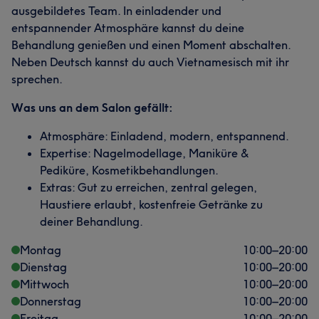
ausgebildetes Team. In einladender und
entspannender Atmosphäre kannst du deine
Behandlung genießen und einen Moment abschalten.
Neben Deutsch kannst du auch Vietnamesisch mit ihr
sprechen.
Was uns an dem Salon gefällt:
Atmosphäre: Einladend, modern, entspannend.
Expertise: Nagelmodellage, Maniküre &
Pediküre, Kosmetikbehandlungen.
Extras: Gut zu erreichen, zentral gelegen,
Haustiere erlaubt, kostenfreie Getränke zu
deiner Behandlung.
Montag
10:00
–
20:00
Dienstag
10:00
–
20:00
Mittwoch
10:00
–
20:00
Donnerstag
10:00
–
20:00
Freitag
10:00
–
20:00