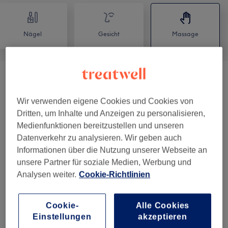
Nägel
Gesicht
Massage
Massagen
(
2
)
ab 28 €
Wir verwenden eigene Cookies und Cookies von
Dritten, um Inhalte und Anzeigen zu personalisieren,
Unsere Arbeit
Medienfunktionen bereitzustellen und unseren
Bild anklicken für weitere Details
Datenverkehr zu analysieren. Wir geben auch
Informationen über die Nutzung unserer Webseite an
unsere Partner für soziale Medien, Werbung und
Analysen weiter.
Cookie-Richtlinien
Cookie-
Alle Cookies
Einstellungen
akzeptieren