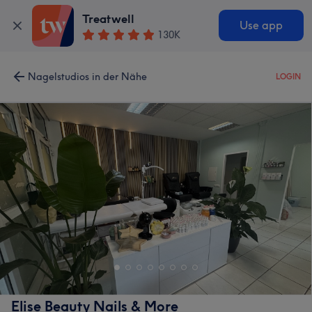
Treatwell
Use app
130K
Nagelstudios in der Nähe
LOGIN
Elise Beauty Nails & More