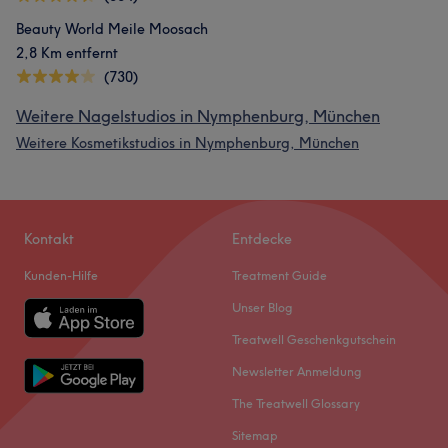
Beauty World Meile Moosach
2,8 Km entfernt
(730)
Weitere Nagelstudios in Nymphenburg, München
Weitere Kosmetikstudios in Nymphenburg, München
Kontakt
Entdecke
Kunden-Hilfe
Treatment Guide
Unser Blog
Treatwell Geschenkgutschein
Newsletter Anmeldung
The Treatwell Glossary
Sitemap