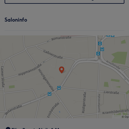
Saloninfo