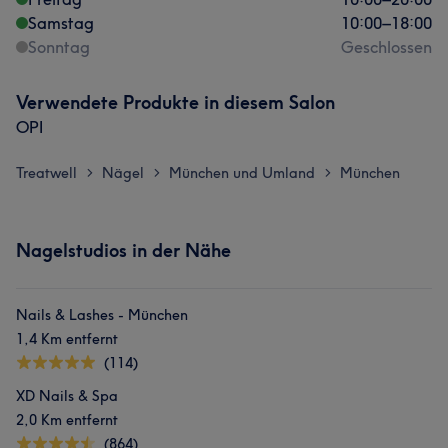
Samstag
10:00
–
18:00
Sonntag
Geschlossen
Verwendete Produkte in diesem Salon
OPI
Treatwell
Nägel
München und Umland
München
>
>
>
Nagelstudios in der Nähe
Nails & Lashes - München
1,4 Km entfernt
(114)
XD Nails & Spa
2,0 Km entfernt
(864)