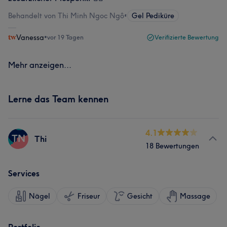
Behandelt von Thi Minh Ngoc Ngô
•
Gel Pediküre
Vanessa
•
vor 19 Tagen
Verifizierte Bewertung
Mehr anzeigen...
Lerne das Team kennen
4.1
TN
Thi
18 Bewertungen
Services
Nägel
Friseur
Gesicht
Massage