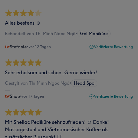
Alles bestens ☺️
Behandelt von Thi Minh Ngoc Ngô
•
Gel Maniküre
Stefanie
•
vor 12 Tagen
Verifizierte Bewertung
Sehr erholsam und schön..Gerne wieder!
Gestylt von Thi Minh Ngoc Ngô
•
Head Spa
Shae
•
vor 17 Tagen
Verifizierte Bewertung
Mit Shellac Pediküre sehr zufrieden! ☺️ Danke!
Massagestuhl und Vietnamesischer Kaffee als
zusätzlicher Pluspunkt 👍🏻