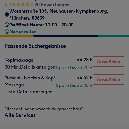
4,1
20 Bewertungen
Wotanstraße 105
,
Neuhausen-Nymphenburg
,
München
,
80639
Geöffnet Heute: 10:00 - 20:00
Nebenzeiten
Passende Suchergebnisse
ab
28 €
Kopfmassage
Auswählen
30 Min.
Details anzeigen
Spare bis zu 20%
ab
52 €
Gesicht- Nacken & Kopf
Auswählen
Massage
Spare bis zu 20%
1 Std.
Details anzeigen
Nicht gefunden wonach du gesucht hast?
Alle Services