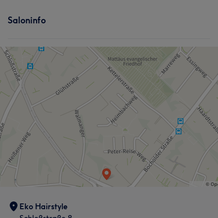
Saloninfo
Eko Hairstyle