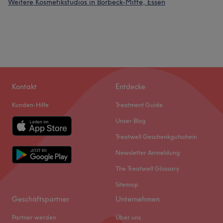
Weitere Kosmetikstudios in Borbeck-Mitte, Essen
Kontakt
Entdecke
Kunden-Hilfe
Treatment Guide
Unser Blog
Treatwell Geschenkgutschein
Newsletter Anmeldung
The Treatwell Glossary
Sitemap
Geschäftspartner
Unternehmen
Partner werden
Über uns