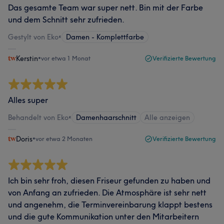
Das gesamte Team war super nett. Bin mit der Farbe
und dem Schnitt sehr zufrieden.
Gestylt von Eko
•
Damen - Komplettfarbe
Kerstin
•
vor etwa 1 Monat
Verifizierte Bewertung
Alles super
Behandelt von Eko
•
Damenhaarschnitt
Alle anzeigen
Doris
•
vor etwa 2 Monaten
Verifizierte Bewertung
Ich bin sehr froh, diesen Friseur gefunden zu haben und
von Anfang an zufrieden. Die Atmosphäre ist sehr nett
und angenehm, die Terminvereinbarung klappt bestens
und die gute Kommunikation unter den Mitarbeitern