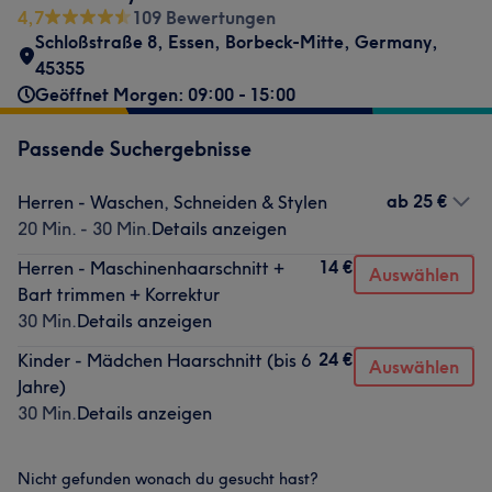
4,7
109 Bewertungen
Schloßstraße 8
,
Essen, Borbeck-Mitte
,
Germany
,
45355
Geöffnet Morgen: 09:00 - 15:00
Passende Suchergebnisse
ab
25 €
Herren - Waschen, Schneiden & Stylen
20 Min. - 30 Min.
Details anzeigen
14 €
Herren - Maschinenhaarschnitt +
Auswählen
Bart trimmen + Korrektur
30 Min.
Details anzeigen
24 €
Kinder - Mädchen Haarschnitt (bis 6
Auswählen
Jahre)
30 Min.
Details anzeigen
Nicht gefunden wonach du gesucht hast?