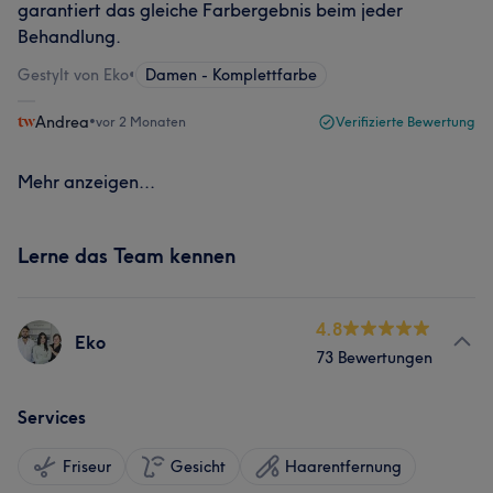
garantiert das gleiche Farbergebnis beim jeder
Behandlung.
Gestylt von Eko
•
Damen - Komplettfarbe
Andrea
•
vor 2 Monaten
Verifizierte Bewertung
Mehr anzeigen...
Lerne das Team kennen
4.8
Eko
73 Bewertungen
Services
Friseur
Gesicht
Haarentfernung