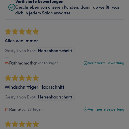
Verifizierte Bewertungen
Geschrieben von unseren Kunden, damit du weißt, was
dich in jedem Salon erwartet.
Alles wie immer
Gestylt von Eko
•
Herrenhaarschnitt
Pathmamatha
•
vor 15 Tagen
Verifizierte Bewertung
Windschnittiger Haarschnitt
Gestylt von Eko
•
Herrenhaarschnitt
Remo
•
vor 27 Tagen
Verifizierte Bewertung