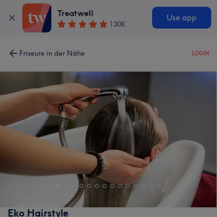
Treatwell
Use app
130K
Friseure in der Nähe
LOGIN
Eko Hairstyle