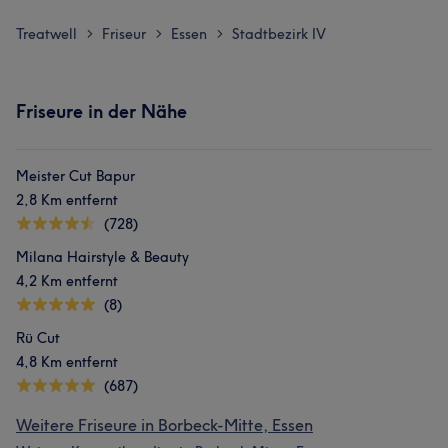
Treatwell
Friseur
Essen
Stadtbezirk IV
>
>
>
Friseure in der Nähe
Meister Cut Bapur
2,8 Km entfernt
(728)
Milana Hairstyle & Beauty
4,2 Km entfernt
(8)
Rü Cut
4,8 Km entfernt
(687)
Weitere Friseure in Borbeck-Mitte, Essen