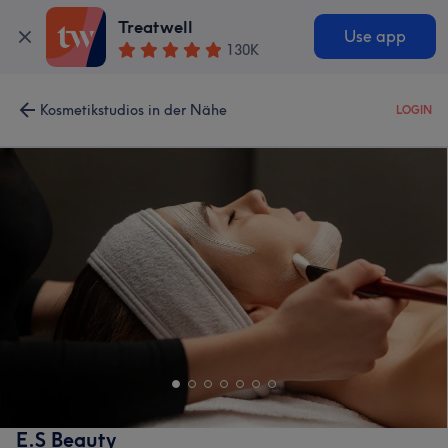
Treatwell
Use app
130K
Kosmetikstudios in der Nähe
LOGIN
E.S Beauty