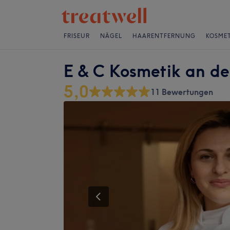
FRISEUR
NÄGEL
HAARENTFERNUNG
KOSMET
E & C Kosmetik an de
5,0
11 Bewertungen