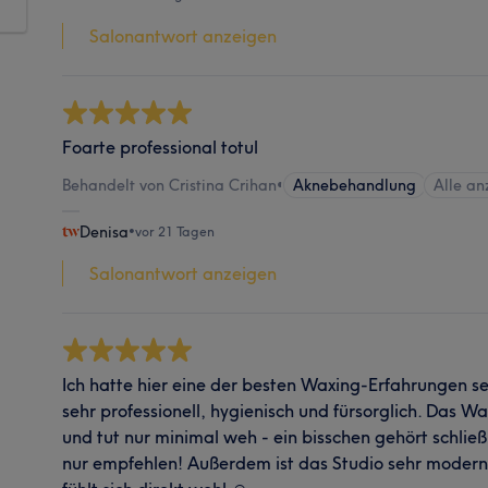
Salonantwort anzeigen
Foarte professional totul
Behandelt von Cristina Crihan
•
Aknebehandlung
Alle an
Denisa
•
vor 21 Tagen
Salonantwort anzeigen
Ich hatte hier eine der besten Waxing-Erfahrungen se
sehr professionell, hygienisch und fürsorglich. Das Wa
und tut nur minimal weh - ein bisschen gehört schlie
nur empfehlen! Außerdem ist das Studio sehr modern