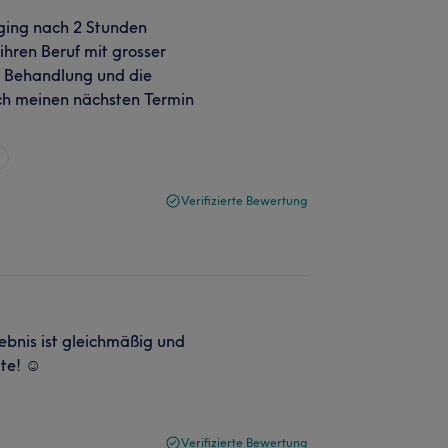
 ging nach 2 Stunden
ihren Beruf mit grosser
e Behandlung und die
ich meinen nächsten Termin
n
Verifizierte Bewertung
bnis ist gleichmäßig und
te! ☺️
Verifizierte Bewertung