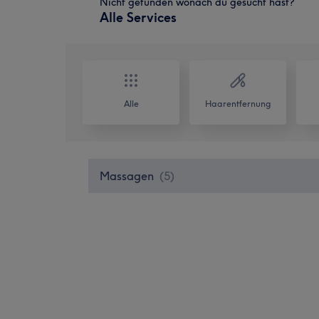
Nicht gefunden wonach du gesucht hast?
Alle Services
Alle
Haarentfernung
Massagen
(
5
)