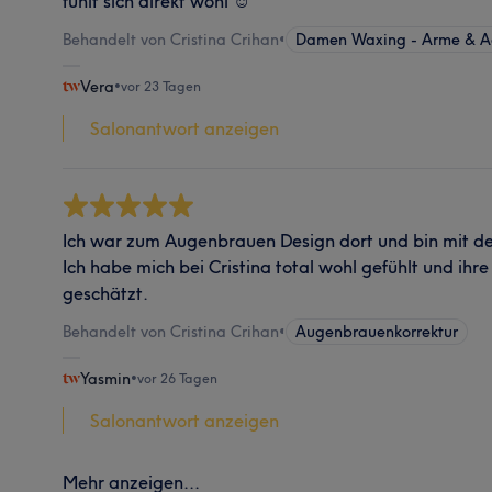
fühlt sich direkt wohl ☺️
Behandelt von Cristina Crihan
•
Damen Waxing - Arme & A
Vera
•
vor 23 Tagen
Salonantwort anzeigen
Ich war zum Augenbrauen Design dort und bin mit de
Ich habe mich bei Cristina total wohl gefühlt und ihr
geschätzt.
Behandelt von Cristina Crihan
•
Augenbrauenkorrektur
Yasmin
•
vor 26 Tagen
Salonantwort anzeigen
Mehr anzeigen...