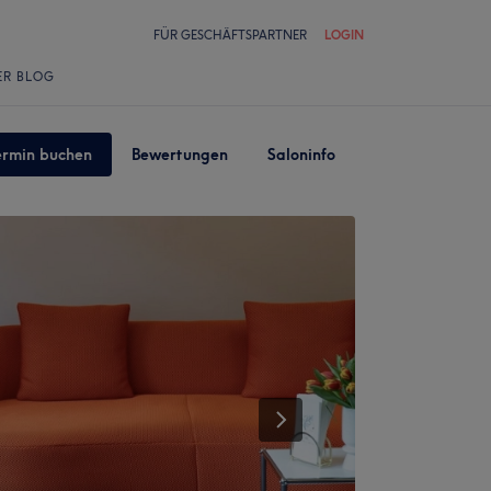
FÜR GESCHÄFTSPARTNER
LOGIN
ER BLOG
ermin buchen
Bewertungen
Saloninfo