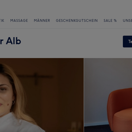
IK
MASSAGE
MÄNNER
GESCHENKGUTSCHEIN
SALE %
UNS
r Alb
T