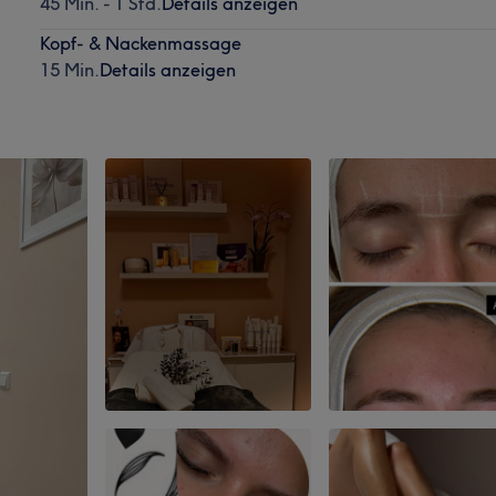
45 Min. - 1 Std.
Details anzeigen
Kopf- & Nackenmassage
15 Min.
Details anzeigen