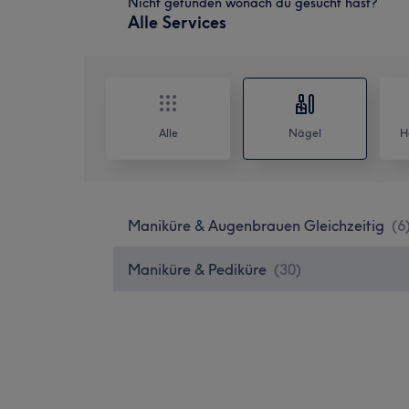
Nicht gefunden wonach du gesucht hast?
Alle Services
Alle
Nägel
H
Maniküre & Augenbrauen Gleichzeitig
(
6
Maniküre & Pediküre
(
30
)