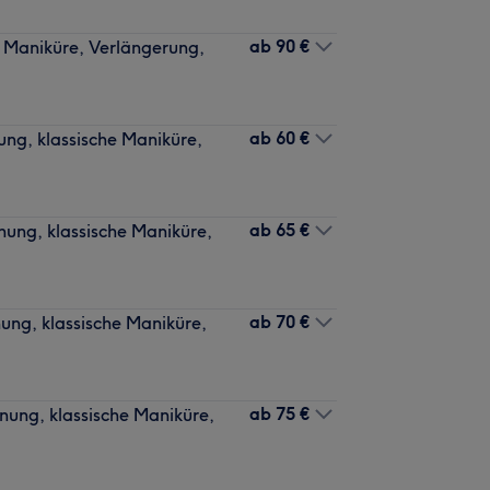
ab
90 €
e Maniküre, Verlängerung,
ab
60 €
ung, klassische Maniküre,
ab
65 €
nung, klassische Maniküre,
ab
70 €
nung, klassische Maniküre,
ab
75 €
nung, klassische Maniküre,