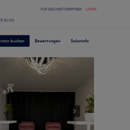
FÜR GESCHÄFTSPARTNER
LOGIN
ER BLOG
ermin buchen
Bewertungen
Saloninfo