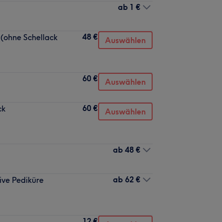
ab
1 €
48 €
(ohne Schellack
Auswählen
60 €
Auswählen
60 €
ck
Auswählen
ab
48 €
ab
62 €
ive Pediküre
12 €