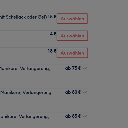
15 €
it Schellack oder Gel)
Auswählen
4 €
Auswählen
18 €
Auswählen
ab
75 €
Maniküre, Verlängerung,
ab
80 €
 Maniküre, Verlängerung,
ab
85 €
Maniküre, Verlängerung,