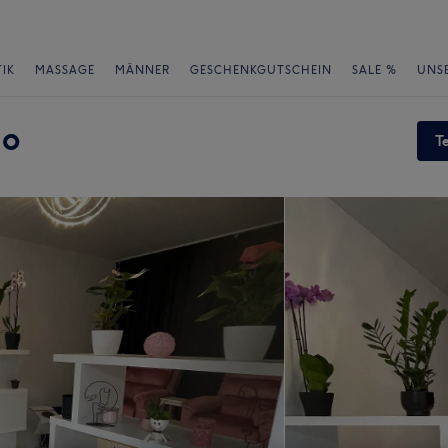
IK
MASSAGE
MÄNNER
GESCHENKGUTSCHEIN
SALE %
UNS
io
T