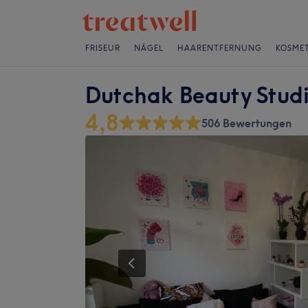
FRISEUR
NÄGEL
HAARENTFERNUNG
KOSMET
Dutchak Beauty Stud
4,8
506 Bewertungen