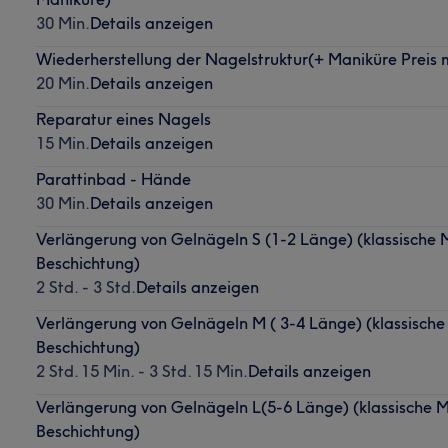
30 Min.
Details anzeigen
Wiederherstellung der Nagelstruktur(+ Maniküre Preis m
20 Min.
Details anzeigen
Reparatur eines Nagels
15 Min.
Details anzeigen
Parattinbad - Hände
30 Min.
Details anzeigen
Verlängerung von Gelnägeln S (1-2 Länge) (klassische 
Beschichtung)
2 Std. - 3 Std.
Details anzeigen
Verlängerung von Gelnägeln M ( 3-4 Länge) (klassische
Beschichtung)
2 Std. 15 Min. - 3 Std. 15 Min.
Details anzeigen
Verlängerung von Gelnägeln L(5-6 Länge) (klassische 
Beschichtung)