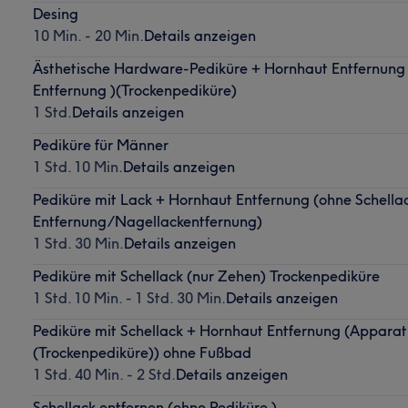
Desing
10 Min. - 20 Min.
Details anzeigen
Ästhetische Hardware-Pediküre + Hornhaut Entfernung 
Entfernung )(Trockenpediküre)
1 Std.
Details anzeigen
Pediküre für Männer
1 Std. 10 Min.
Details anzeigen
Pediküre mit Lack + Hornhaut Entfernung (ohne Schella
Entfernung/Nagellackentfernung)
1 Std. 30 Min.
Details anzeigen
Pediküre mit Schellack (nur Zehen) Trockenpediküre
1 Std. 10 Min. - 1 Std. 30 Min.
Details anzeigen
Pediküre mit Schellack + Hornhaut Entfernung (Apparat
(Trockenpediküre)) ohne Fußbad
1 Std. 40 Min. - 2 Std.
Details anzeigen
Schellack entfernen (ohne Pediküre )