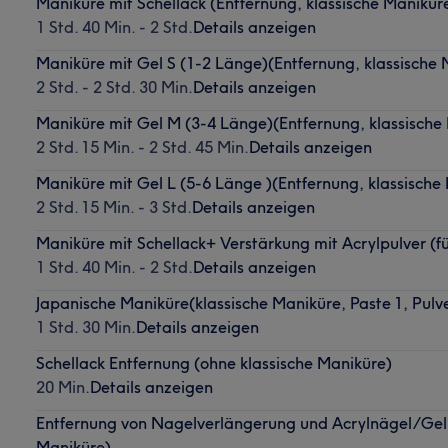
Maniküre mit Schellack (Entfernung, klassische Manikür
1 Std. 40 Min. - 2 Std.
Details anzeigen
Maniküre mit Gel S (1-2 Länge)(Entfernung, klassische 
2 Std. - 2 Std. 30 Min.
Details anzeigen
Maniküre mit Gel M (3-4 Länge)(Entfernung, klassische
2 Std. 15 Min. - 2 Std. 45 Min.
Details anzeigen
Maniküre mit Gel L (5-6 Länge )(Entfernung, klassische
2 Std. 15 Min. - 3 Std.
Details anzeigen
Maniküre mit Schellack+ Verstärkung mit Acrylpulver (f
1 Std. 40 Min. - 2 Std.
Details anzeigen
Japanische Maniküre(klassische Maniküre, Paste 1, Pulve
1 Std. 30 Min.
Details anzeigen
Schellack Entfernung (ohne klassische Maniküre)
20 Min.
Details anzeigen
Entfernung von Nagelverlängerung und Acrylnägel/Gel 
Maniküre)