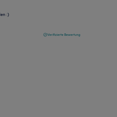
en :)
Verifizierte Bewertung