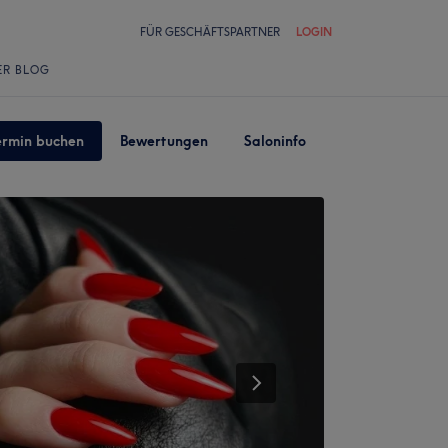
FÜR GESCHÄFTSPARTNER
LOGIN
ER BLOG
ermin buchen
Bewertungen
Saloninfo