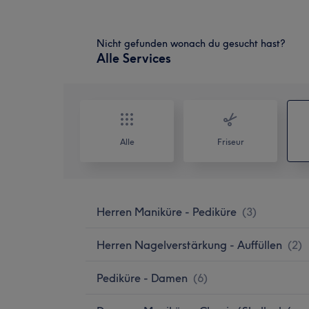
Nicht gefunden wonach du gesucht hast?
Alle Services
Alle
Friseur
Herren Maniküre - Pediküre
(
3
)
Herren Nagelverstärkung - Auffüllen
(
2
)
Pediküre - Damen
(
6
)