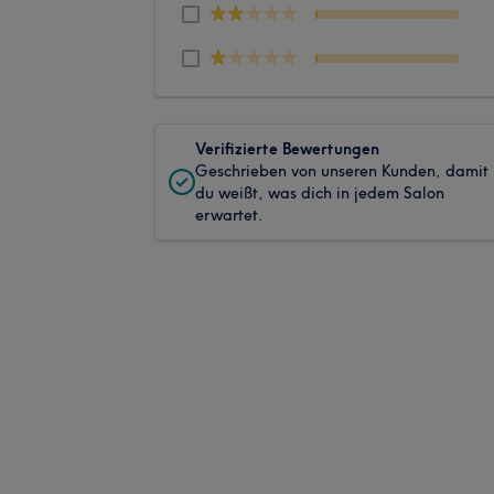
Verifizierte Bewertungen
Geschrieben von unseren Kunden, damit
du weißt, was dich in jedem Salon
erwartet.