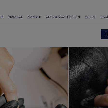
IK
MASSAGE
MÄNNER
GESCHENKGUTSCHEIN
SALE %
UNS
T