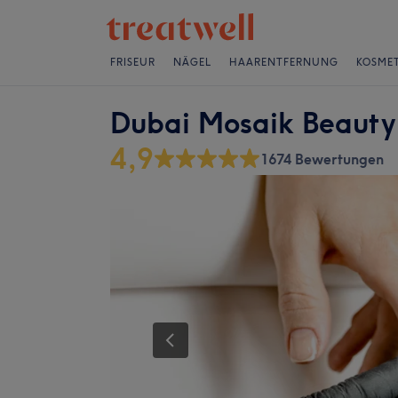
FRISEUR
NÄGEL
HAARENTFERNUNG
KOSMET
Dubai Mosaik Beauty
4,9
1674 Bewertungen