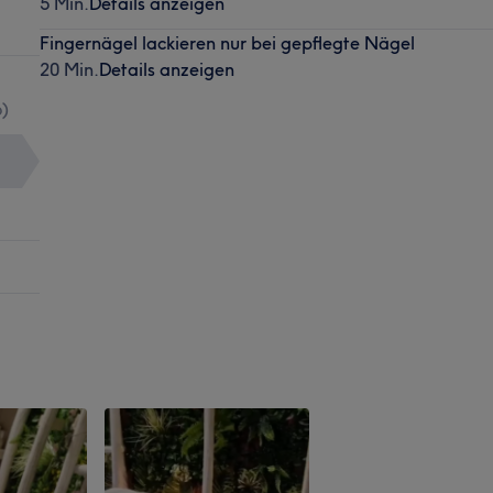
5 Min.
Details anzeigen
Fingernägel lackieren nur bei gepflegte Nägel
20 Min.
Details anzeigen
6
)