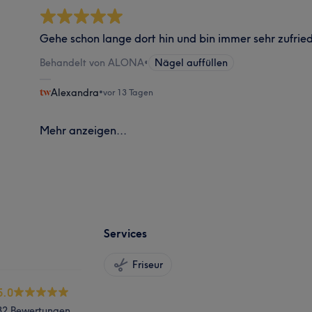
Gehe schon lange dort hin und bin immer sehr zufried
Behandelt von ALONA
•
Nägel auffüllen
Alexandra
•
vor 13 Tagen
Mehr anzeigen...
Services
Friseur
5.0
32 Bewertungen