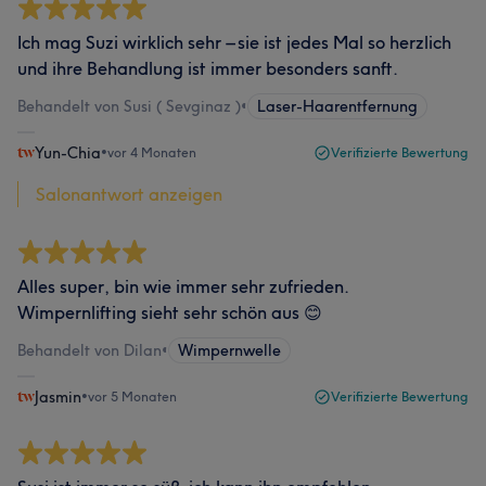
Ich mag Suzi wirklich sehr – sie ist jedes Mal so herzlich
und ihre Behandlung ist immer besonders sanft.
Behandelt von Susi ( Sevginaz )
•
Laser-Haarentfernung
Yun-Chia
•
vor 4 Monaten
Verifizierte Bewertung
Salonantwort anzeigen
Alles super, bin wie immer sehr zufrieden.
Wimpernlifting sieht sehr schön aus 😊
Behandelt von Dilan
•
Wimpernwelle
Jasmin
•
vor 5 Monaten
Verifizierte Bewertung