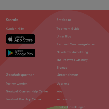
Kontakt
Entdecke
Kunden-Hilfe
Treatment Guide
Unser Blog
Treatwell Geschenkgutschein
Newsletter Anmeldung
The Treatwell Glossary
Sitemap
Geschäftspartner
Unternehmen
Partner werden
Über uns
Treatwell Connect Help Center
Jobs
Treatwell Pro Help Center
Impressum
Cookie-Einstellungen