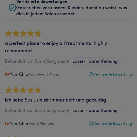
Verifizierte Bewertungen
Geschrieben von unseren Kunden, damit du weißt, was
dich in jedem Salon erwartet.
a perfect place to enjoy all treatments. highly
recommend.
Behandelt von Susi ( Sevginaz )
•
Laser-Haarentfernung
Yun-Chia
•
vor etwa 1 Monat
Verifizierte Bewertung
Ich liebe Susi, sie ist immer nett und geduldig.
Behandelt von Susi ( Sevginaz )
•
Laser-Haarentfernung
Yun-Chia
•
vor 2 Monaten
Verifizierte Bewertung