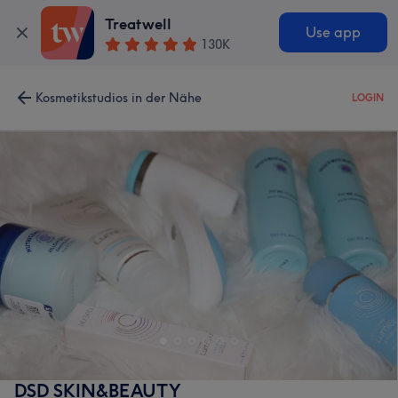
Treatwell
Use app
130K
Kosmetikstudios in der Nähe
LOGIN
DSD SKIN&BEAUTY