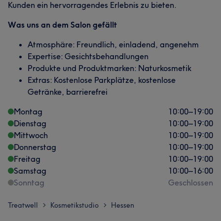
Kunden ein hervorragendes Erlebnis zu bieten.
Was uns an dem Salon gefällt
Atmosphäre: Freundlich, einladend, angenehm
Expertise: Gesichtsbehandlungen
Produkte und Produktmarken: Naturkosmetik
Extras: Kostenlose Parkplätze, kostenlose
Getränke, barrierefrei
Montag
10:00
–
19:00
Dienstag
10:00
–
19:00
Mittwoch
10:00
–
19:00
Donnerstag
10:00
–
19:00
Freitag
10:00
–
19:00
Samstag
10:00
–
16:00
Sonntag
Geschlossen
Treatwell
Kosmetikstudio
Hessen
>
>