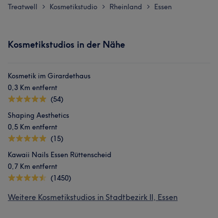
Treatwell
Kosmetikstudio
Rheinland
Essen
>
>
>
Kosmetikstudios in der Nähe
Kosmetik im Girardethaus
0,3 Km entfernt
(54)
Shaping Aesthetics
0,5 Km entfernt
(15)
Kawaii Nails Essen Rüttenscheid
0,7 Km entfernt
(1450)
Weitere Kosmetikstudios in Stadtbezirk II, Essen