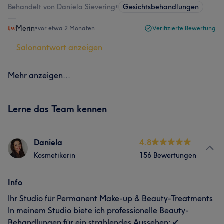
Behandelt von Daniela Sievering
•
Gesichtsbehandlungen
Merin
•
vor etwa 2 Monaten
Verifizierte Bewertung
Salonantwort anzeigen
Mehr anzeigen...
Lerne das Team kennen
Daniela
4.8
Kosmetikerin
156 Bewertungen
Info
Ihr Studio für Permanent Make-up & Beauty-Treatments
In meinem Studio biete ich professionelle Beauty-
Behandlungen für ein strahlendes Aussehen: ✔