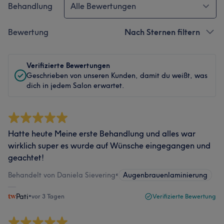
Behandlung
Alle Bewertungen
Bewertung
Nach Sternen filtern
Verifizierte Bewertungen
Geschrieben von unseren Kunden, damit du weißt, was
dich in jedem Salon erwartet.
Hatte heute Meine erste Behandlung und alles war
wirklich super es wurde auf Wünsche eingegangen und
geachtet!
Behandelt von Daniela Sievering
•
Augenbrauenlaminierung
Pati
•
vor 3 Tagen
Verifizierte Bewertung