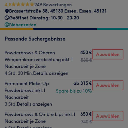
4,8
249 Bewertungen
Brassertstraße 38
,
45130 Essen
,
Essen
,
45131
Geöffnet Dienstag: 10:30 - 20:30
Nebenzeiten
Passende Suchergebnisse
450 €
Powderbrows & Oberen
Auswählen
Wimpernkranzverdichtung inkl.1
530 €
Nacharbeit je Zone
4 Std. 30 Min.
Details anzeigen
ab
315 €
Permanent Make-Up
Auswählen
Powderbrows inkl.1
Spare bis zu 10%
Nacharbeit
3 Std.
Details anzeigen
650 €
Powderbrows & Ombre Lips inkl.1
Auswählen
Nacharbeit je Zone
740 €