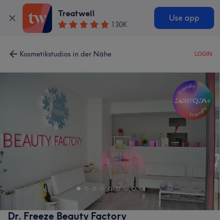
Treatwell
Use app
130K
Kosmetikstudios in der Nähe
LOGIN
Dr. Freeze Beauty Factory