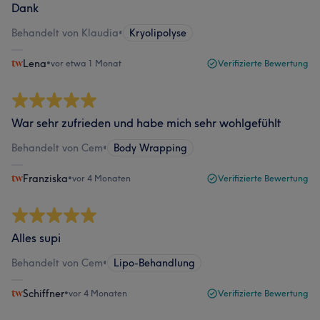
Dank
Behandelt von Klaudia
•
Kryolipolyse
Lena
•
vor etwa 1 Monat
Verifizierte Bewertung
War sehr zufrieden und habe mich sehr wohlgefühlt
Behandelt von Cem
•
Body Wrapping
Franziska
•
vor 4 Monaten
Verifizierte Bewertung
Alles supi
Behandelt von Cem
•
Lipo-Behandlung
Schiffner
•
vor 4 Monaten
Verifizierte Bewertung