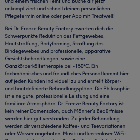
und einem frischen Teint und buche dir jetzt
unkompliziert und schnell deinen persönlichen
Pflegetermin online oder per App mit Treatwell!
Bei Dr. Freeze Beauty Factory ewarten dich die
Schwerpunkte Reduktion des Fettgewebes,
Hautstraffung, Bodyforming, Straffung des
Bindegewebes und professionelle, apparative
Gesichtsbehandlungen, sowie eine
Ganzkörperkältetherapie bei -150°C. Ein
fachmännisches und freundliches Personal kommt hier
auf jeden Kunden individuell zu und erstellt körper-
und hautdefinierte Behandlungspläne. Die Philosophie
ist eine gute, professionelle Leistung und eine
familiäre Atmosphäre. Dr. Freeze Beauty Factory ist
kein reiner Damensalon, auch Männer's Bedürfnisse
werden hier gut verstanden. Zu jeder Behandlung
werden dir verschiedene Kaffee- und Teevariationen
oder Wasser angeboten. Musik und kostenloser WiFi-