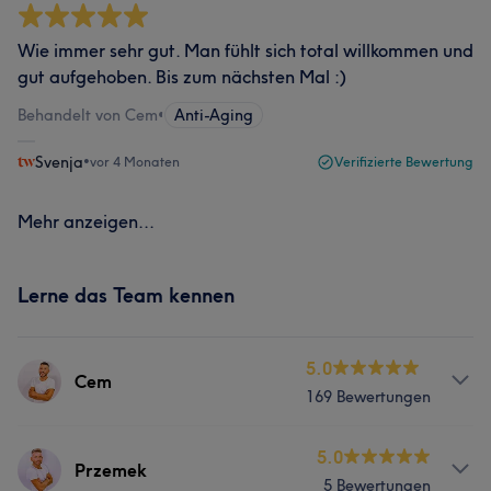
Wie immer sehr gut. Man fühlt sich total willkommen und
gut aufgehoben. Bis zum nächsten Mal :)
Behandelt von Cem
•
Anti-Aging
Svenja
•
vor 4 Monaten
Verifizierte Bewertung
Mehr anzeigen...
Lerne das Team kennen
5.0
Cem
169 Bewertungen
Services
5.0
Przemek
5 Bewertungen