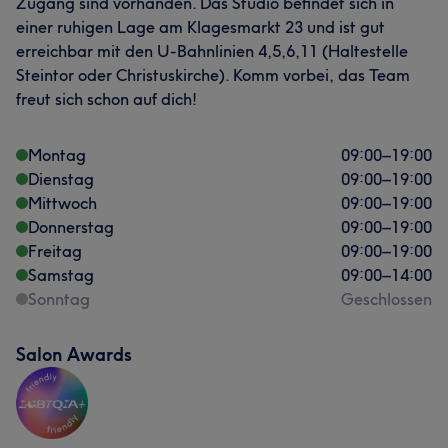
Zugang sind vorhanden. Das Studio befindet sich in
einer ruhigen Lage am Klagesmarkt 23 und ist gut
erreichbar mit den U-Bahnlinien 4,5,6,11 (Haltestelle
Steintor oder Christuskirche). Komm vorbei, das Team
freut sich schon auf dich!
Montag
09:00
–
19:00
Dienstag
09:00
–
19:00
Mittwoch
09:00
–
19:00
Donnerstag
09:00
–
19:00
Freitag
09:00
–
19:00
Samstag
09:00
–
14:00
Sonntag
Geschlossen
Salon Awards