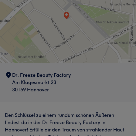
Was unsere Kunden über Klaudia sagen
Professionell
12
Herzlich
9
Freundlich
5
Kompetent
5
Dr. Freeze Beauty Factory
Am Klagesmarkt 23
30159 Hannover
Den Schlüssel zu einem rundum schönen Äußeren
findest du in der Dr. Freeze Beauty Factory in
Hannover! Erfülle dir den Traum von strahlender Haut