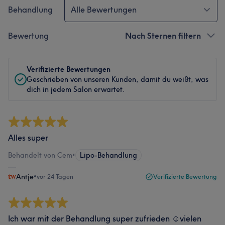
Behandlung
Alle Bewertungen
Bewertung
Nach Sternen filtern
Verifizierte Bewertungen
Geschrieben von unseren Kunden, damit du weißt, was
dich in jedem Salon erwartet.
Alles super
Behandelt von Cem
•
Lipo-Behandlung
Antje
•
vor 24 Tagen
Verifizierte Bewertung
Ich war mit der Behandlung super zufrieden ☺️vielen