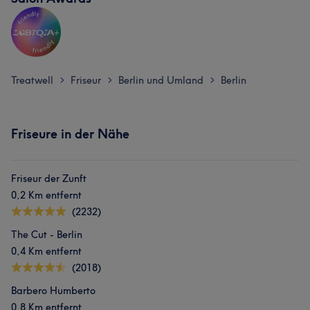
Treatwell
Friseur
Berlin und Umland
Berlin
>
>
>
Friseure in der Nähe
Friseur der Zunft
0,2 Km entfernt
(2232)
The Cut - Berlin
0,4 Km entfernt
(2018)
Barbero Humberto
0,8 Km entfernt