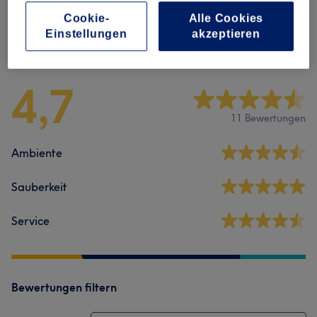
Cookie-
Alle Cookies
Einstellungen
akzeptieren
Salonbewertungen
4,7
11 Bewertungen
Ambiente
Sauberkeit
Service
Bewertungen filtern