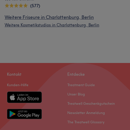
(577)
Weitere Friseure in Charlottenburg, Berlin
Weitere Kosmetikstudios in Charlottenburg, Berlin
Kontakt
Entdecke
Kunden-Hilfe
Treatment Guide
Unser Blog
Treatwell Geschenkgutschein
Newsletter Anmeldung
The Treatwell Glossary