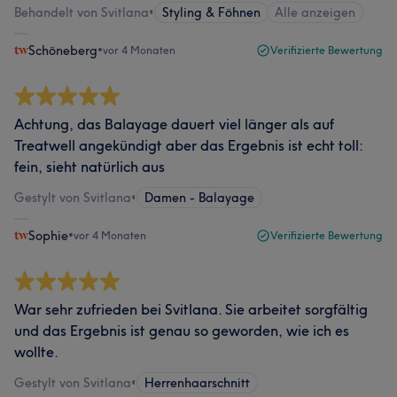
Behandelt von Svitlana
•
Styling & Föhnen
Alle anzeigen
Schöneberg
•
vor 4 Monaten
Verifizierte Bewertung
Achtung, das Balayage dauert viel länger als auf
Treatwell angekündigt aber das Ergebnis ist echt toll:
fein, sieht natürlich aus
Gestylt von Svitlana
•
Damen - Balayage
Sophie
•
vor 4 Monaten
Verifizierte Bewertung
War sehr zufrieden bei Svitlana. Sie arbeitet sorgfältig
und das Ergebnis ist genau so geworden, wie ich es
wollte.
Gestylt von Svitlana
•
Herrenhaarschnitt