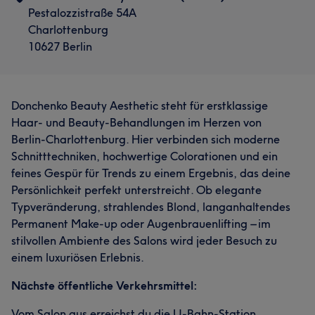
Pestalozzistraße 54A
Charlottenburg
10627 Berlin
Donchenko Beauty Aesthetic steht für erstklassige
Haar- und Beauty-Behandlungen im Herzen von
Berlin-Charlottenburg. Hier verbinden sich moderne
Schnitttechniken, hochwertige Colorationen und ein
feines Gespür für Trends zu einem Ergebnis, das deine
Persönlichkeit perfekt unterstreicht. Ob elegante
Typveränderung, strahlendes Blond, langanhaltendes
Permanent Make-up oder Augenbrauenlifting – im
stilvollen Ambiente des Salons wird jeder Besuch zu
einem luxuriösen Erlebnis.
Nächste öffentliche Verkehrsmittel:
Vom Salon aus erreichst du die U-Bahn-Station