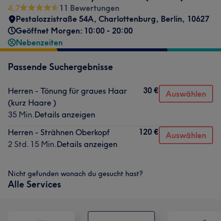
4,7
11 Bewertungen
Pestalozzistraße 54A
,
Charlottenburg
,
Berlin
,
10627
Geöffnet Morgen: 10:00 - 20:00
Nebenzeiten
Passende Suchergebnisse
30 €
Herren - Tönung für graues Haar
Auswählen
(kurz Haare )
35 Min.
Details anzeigen
120 €
Herren - Strähnen Oberkopf
Auswählen
2 Std. 15 Min.
Details anzeigen
Nicht gefunden wonach du gesucht hast?
Alle Services