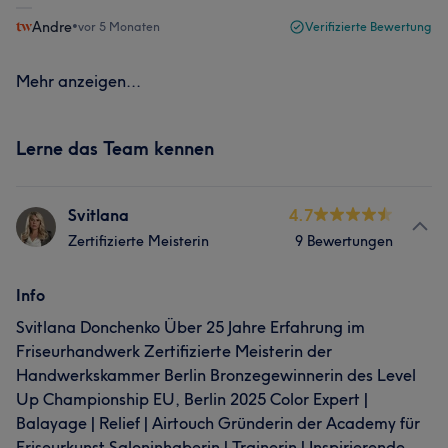
Andre
•
vor 5 Monaten
Verifizierte Bewertung
Mehr anzeigen...
Lerne das Team kennen
Svitlana
4.7
Zertifizierte Meisterin
9 Bewertungen
Info
Svitlana Donchenko Über 25 Jahre Erfahrung im
Friseurhandwerk Zertifizierte Meisterin der
Handwerkskammer Berlin Bronzegewinnerin des Level
Up Championship EU, Berlin 2025 Color Expert |
Balayage | Relief | Airtouch Gründerin der Academy für
Friseurkunst Saloninhaberin | Trainerin | Inspirierende