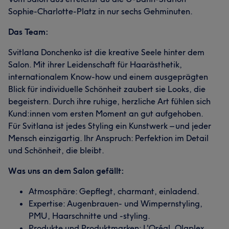
Sophie-Charlotte-Platz in nur sechs Gehminuten.
Das Team:
Svitlana Donchenko ist die kreative Seele hinter dem
Salon. Mit ihrer Leidenschaft für Haarästhetik,
internationalem Know-how und einem ausgeprägten
Blick für individuelle Schönheit zaubert sie Looks, die
begeistern. Durch ihre ruhige, herzliche Art fühlen sich
Kund:innen vom ersten Moment an gut aufgehoben.
Für Svitlana ist jedes Styling ein Kunstwerk – und jeder
Mensch einzigartig. Ihr Anspruch: Perfektion im Detail
und Schönheit, die bleibt.
Was uns an dem Salon gefällt:
Atmosphäre: Gepflegt, charmant, einladend.
Expertise: Augenbrauen- und Wimpernstyling,
PMU, Haarschnitte und -styling.
Produkte und Produktmarken: L'Oréal, Olaplex,