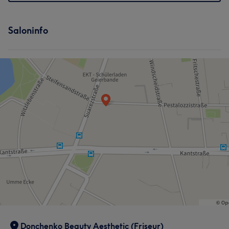
Saloninfo
Donchenko Beauty Aesthetic (Friseur)