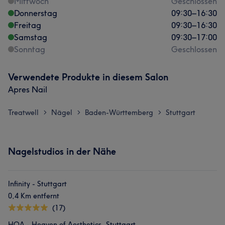
Mittwoch
Geschlossen
Donnerstag
09:30
–
16:30
Freitag
09:30
–
16:30
Samstag
09:30
–
17:00
Sonntag
Geschlossen
Verwendete Produkte in diesem Salon
Apres Nail
Treatwell
Nägel
Baden-Württemberg
Stuttgart
>
>
>
Nagelstudios in der Nähe
Infinity - Stuttgart
0,4 Km entfernt
(17)
HOA - Heaven of Aesthetics, Stuttgart