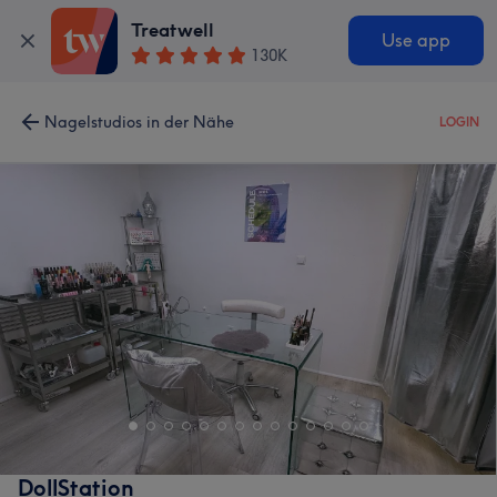
Treatwell
Use app
130K
Nagelstudios in der Nähe
LOGIN
DollStation