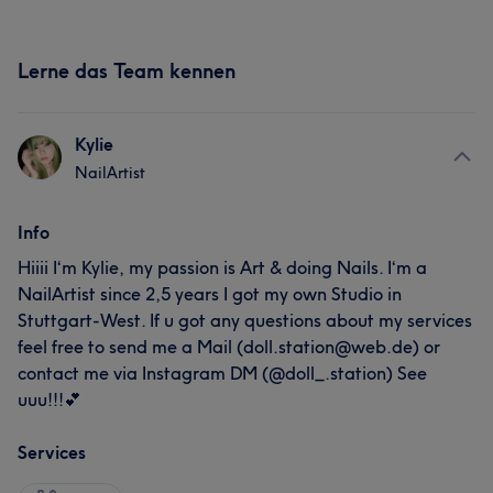
Lerne das Team kennen
Kylie
NailArtist
Info
Hiiii I‘m Kylie, my passion is Art & doing Nails. I‘m a
NailArtist since 2,5 years I got my own Studio in
Stuttgart-West. If u got any questions about my services
feel free to send me a Mail (doll.station@web.de) or
contact me via Instagram DM (@doll_.station) See
uuu!!!💕
Services