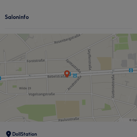
Saloninfo
DollStation