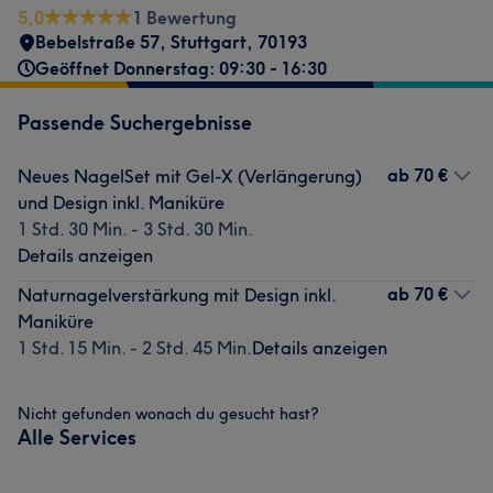
5,0
1 Bewertung
Bebelstraße 57
,
Stuttgart
,
70193
Geöffnet Donnerstag: 09:30 - 16:30
Passende Suchergebnisse
ab
70 €
Neues NagelSet mit Gel-X (Verlängerung)
und Design inkl. Maniküre
1 Std. 30 Min. - 3 Std. 30 Min.
Details anzeigen
ab
70 €
Naturnagelverstärkung mit Design inkl.
Maniküre
1 Std. 15 Min. - 2 Std. 45 Min.
Details anzeigen
Nicht gefunden wonach du gesucht hast?
Alle Services