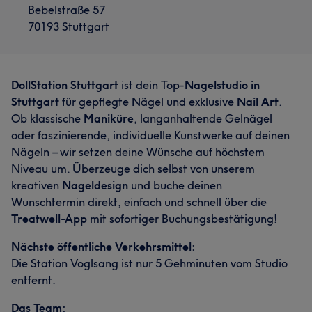
Bebelstraße 57
70193 Stuttgart
DollStation Stuttgart
ist dein Top-
Nagelstudio in
Stuttgart
für gepflegte Nägel und exklusive
Nail Art
.
Ob klassische
Maniküre
, langanhaltende Gelnägel
oder faszinierende, individuelle Kunstwerke auf deinen
Nägeln – wir setzen deine Wünsche auf höchstem
Niveau um. Überzeuge dich selbst von unserem
kreativen
Nageldesign
und buche deinen
Wunschtermin direkt, einfach und schnell über die
Treatwell-App
mit sofortiger Buchungsbestätigung!
Nächste öffentliche Verkehrsmittel:
Die Station Voglsang ist nur 5 Gehminuten vom Studio
entfernt.
Das Team: