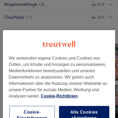
Nagelmodellage
(
4
)
ab 10 €
ClawNails
(
1
)
ab 78 €
Unsere Arbeit
Bild anklicken für weitere Details
Wir verwenden eigene Cookies und Cookies von
Dritten, um Inhalte und Anzeigen zu personalisieren,
Medienfunktionen bereitzustellen und unseren
Datenverkehr zu analysieren. Wir geben auch
Informationen über die Nutzung unserer Webseite an
unsere Partner für soziale Medien, Werbung und
Analysen weiter.
Cookie-Richtlinien
Cookie-
Alle Cookies
Einstellungen
akzeptieren