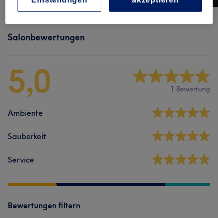
Salonbewertungen
5,0
1 Bewertung
Ambiente
Sauberkeit
Service
Bewertungen filtern